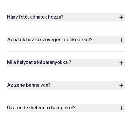
Hány fotót adhatok hozzá?
Adhatok hozzá szöveges fedőképeket?
Mi a helyzet a képarányokkal?
Az zene benne van?
Újrarendezhetem a diaképeket?