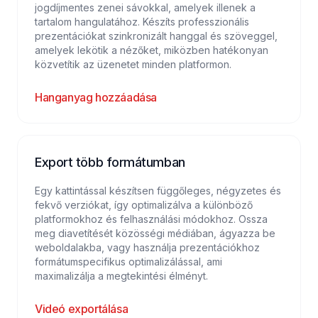
jogdíjmentes zenei sávokkal, amelyek illenek a
tartalom hangulatához. Készíts professzionális
prezentációkat szinkronizált hanggal és szöveggel,
amelyek lekötik a nézőket, miközben hatékonyan
közvetítik az üzenetet minden platformon.
Hanganyag hozzáadása
Export több formátumban
Egy kattintással készítsen függőleges, négyzetes és
fekvő verziókat, így optimalizálva a különböző
platformokhoz és felhasználási módokhoz. Ossza
meg diavetítését közösségi médiában, ágyazza be
weboldalakba, vagy használja prezentációkhoz
formátumspecifikus optimalizálással, ami
maximalizálja a megtekintési élményt.
Videó exportálása