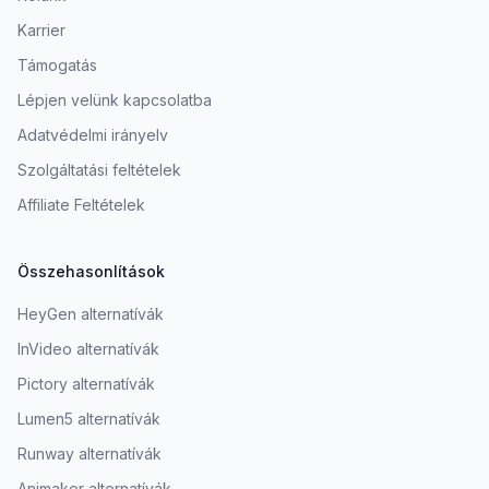
Karrier
Támogatás
Lépjen velünk kapcsolatba
Adatvédelmi irányelv
Szolgáltatási feltételek
Affiliate Feltételek
Összehasonlítások
HeyGen alternatívák
InVideo alternatívák
Pictory alternatívák
Lumen5 alternatívák
Runway alternatívák
Animaker alternatívák