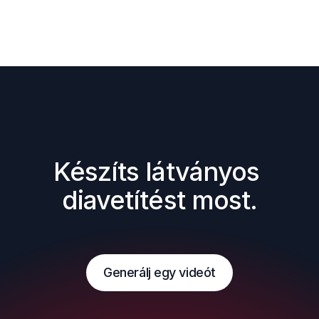
Készíts látványos 
diavetítést most.
Generálj egy videót