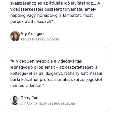
skálázásához és az átfutási idő javításához... A
videószerkesztés összetett folyamata, amely
napokig vagy hónapokig is tarthatott, most
percek alatt elkészül!
”
Ary Aranguiz
Tanuláskezelő, Google
“
A VideoGen megoldja a videógyártás
legnagyobb problémáit – az összetettséget, a
költségeket és az időigényt. Néhány kattintással
bárki készíthet professzionális, szerzői jogoktól
mentes videókat.
”
Garry Tan
A Y Combinator vezérigazgatója