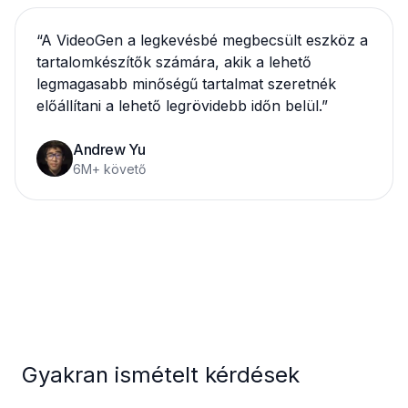
“
A VideoGen a legkevésbé megbecsült eszköz a
tartalomkészítők számára, akik a lehető
legmagasabb minőségű tartalmat szeretnék
előállítani a lehető legrövidebb időn belül.
”
Andrew Yu
6M+ követő
Gyakran ismételt kérdések