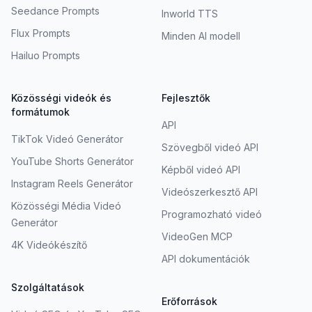
Seedance Prompts
Inworld TTS
Flux Prompts
Minden AI modell
Hailuo Prompts
Közösségi videók és
Fejlesztők
formátumok
API
TikTok Videó Generátor
Szövegből videó API
YouTube Shorts Generátor
Képből videó API
Instagram Reels Generátor
Videószerkesztő API
Közösségi Média Videó
Programozható videó
Generátor
VideoGen MCP
4K Videókészítő
API dokumentációk
Szolgáltatások
Erőforrások