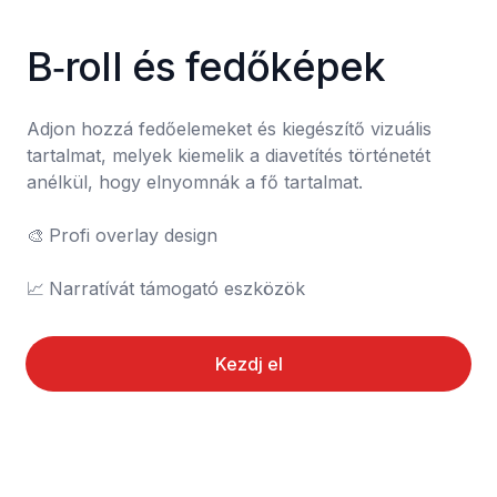
B‑roll és fedőképek
Adjon hozzá fedőelemeket és kiegészítő vizuális 
tartalmat, melyek kiemelik a diavetítés történetét 
anélkül, hogy elnyomnák a fő tartalmat.

🎨	Profi overlay design

📈	Narratívát támogató eszközök
Kezdj el