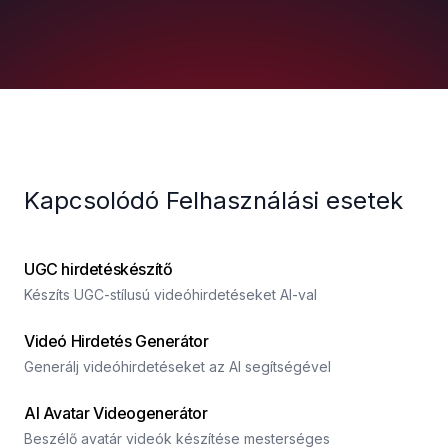
Kapcsolódó Felhasználási esetek
UGC hirdetéskészítő
Készíts UGC-stílusú videóhirdetéseket AI-val
Videó Hirdetés Generátor
Generálj videóhirdetéseket az AI segítségével
AI Avatar Videogenerátor
Beszélő avatár videók készítése mesterséges