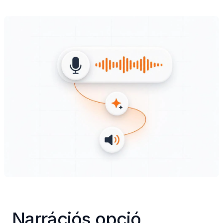
Narrációs opció