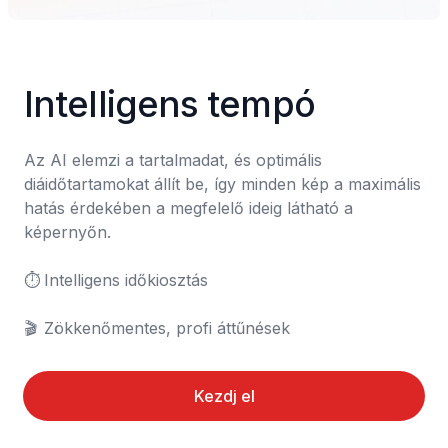
Intelligens tempó
Az AI elemzi a tartalmadat, és optimális 
diáidőtartamokat állít be, így minden kép a maximális 
hatás érdekében a megfelelő ideig látható a 
képernyőn.

⏱️	Intelligens időkiosztás

🎬	Zökkenőmentes, profi áttűnések
Kezdj el