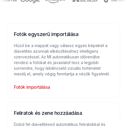
Fotók egyszerű importálása
Húzd be a mappát vagy válassz egyes képeket a
diavetítés azonnali elkészítéséhez intelligens
szervezéssel. Az MI automatikusan időrendbe
rendezi a fotókat és javaslatot tesz a legjobb
sorrendre, hogy lebilincselő vizuális történetet
mesélj el, amely végig fenntartja a nézők figyelmét.
Fotók importálása
Feliratok és zene hozzáadása
Dobd fel diavetítésed automatikus feliratokkal és