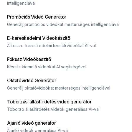
intelligenciával
Promóciós Videó Generator
Generálj promóciós videókat mesterséges intelligenciával
E-kereskedelmi Videokészítő
Alkoss e-kereskedelmi termékvideókat AI-val
Fókusz Videókészítő
Készíts kiemelő videókat AI segítségével
Oktatóvideó Generátor
Generálj oktatóvideókat mesterséges intelligenciával
Toborzási álláshirdetés videó generátor
Toborzó álláshirdetés videók generálása AI-val
Ajánló videó generátor
Ajánló videók generálása AI-val