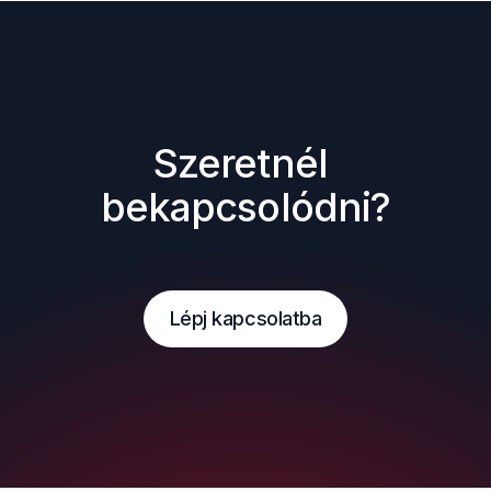
Szeretnél 
bekapcsolódni?
Lépj kapcsolatba