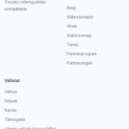
Összes videógyártási
Blog
szolgáltatás
Változásnapló
Hírek
Sajtócsomag
Tanulj
Partnerprogram
Partnerségek
Vállalat
Otthon
Rólunk
Karrier
Támogatás
Lépjen velünk kapcsolatba