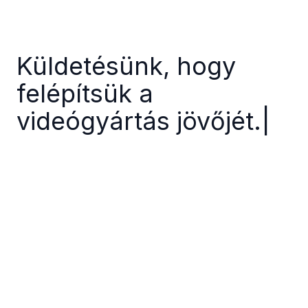
Küldetésünk, hogy
felépítsük a
videógyártás jövőjét.