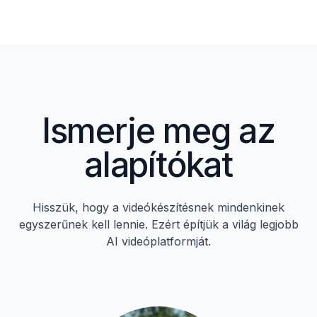
Ismerje meg az
alapítókat
Hisszük, hogy a videókészítésnek mindenkinek
egyszerűnek kell lennie. Ezért építjük a világ legjobb
AI videóplatformját.