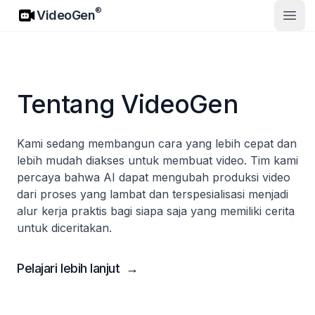
VideoGen
®
VideoGen
Buka
Tentang VideoGen
Kami sedang membangun cara yang lebih cepat dan
lebih mudah diakses untuk membuat video. Tim kami
percaya bahwa AI dapat mengubah produksi video
dari proses yang lambat dan terspesialisasi menjadi
alur kerja praktis bagi siapa saja yang memiliki cerita
untuk diceritakan.
Pelajari lebih lanjut
→