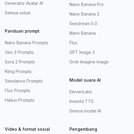
Generator Avatar AI
Nano Banana Pro
Semua solusi
Nano Banana 2
Seedream 5.0
Panduan prompt
Nano Banana
Nano Banana Prompts
Flux
Veo 3 Prompts
GPT Image 2
Sora 2 Prompts
Grok Imagine Image
Kling Prompts
Model suara AI
Seedance Prompts
Flux Prompts
ElevenLabs
Hailuo Prompts
Inworld TTS
Semua model AI
Video & format sosial
Pengembang