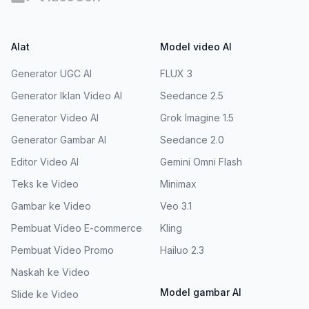
Alat
Model video AI
Generator UGC AI
FLUX 3
Generator Iklan Video AI
Seedance 2.5
Generator Video AI
Grok Imagine 1.5
Generator Gambar AI
Seedance 2.0
Editor Video AI
Gemini Omni Flash
Teks ke Video
Minimax
Gambar ke Video
Veo 3.1
Pembuat Video E-commerce
Kling
Pembuat Video Promo
Hailuo 2.3
Naskah ke Video
Model gambar AI
Slide ke Video