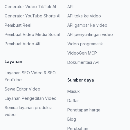
Generator Video TikTok AI
API
Generator YouTube Shorts AI
API teks ke video
Pembuat Reel
API gambar ke video
Pembuat Video Media Sosial
API penyuntingan video
Pembuat Video 4K
Video programatik
VideoGen MCP
Layanan
Dokumentasi API
Layanan SEO Video & SEO
YouTube
Sumber daya
Sewa Editor Video
Masuk
Layanan Pengeditan Video
Daftar
Semua layanan produksi
Penetapan harga
video
Blog
Perubahan