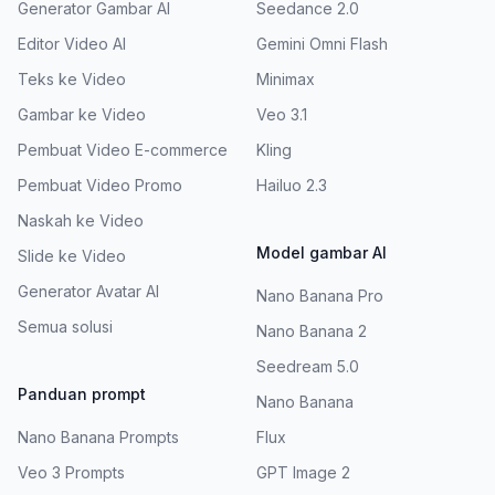
Generator Gambar AI
Seedance 2.0
Editor Video AI
Gemini Omni Flash
Teks ke Video
Minimax
Gambar ke Video
Veo 3.1
Pembuat Video E-commerce
Kling
Pembuat Video Promo
Hailuo 2.3
Naskah ke Video
Model gambar AI
Slide ke Video
Generator Avatar AI
Nano Banana Pro
Semua solusi
Nano Banana 2
Seedream 5.0
Panduan prompt
Nano Banana
Nano Banana Prompts
Flux
Veo 3 Prompts
GPT Image 2