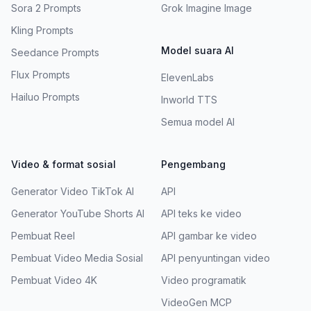
Sora 2 Prompts
Grok Imagine Image
Kling Prompts
Model suara AI
Seedance Prompts
Flux Prompts
ElevenLabs
Hailuo Prompts
Inworld TTS
Semua model AI
Video & format sosial
Pengembang
Generator Video TikTok AI
API
Generator YouTube Shorts AI
API teks ke video
Pembuat Reel
API gambar ke video
Pembuat Video Media Sosial
API penyuntingan video
Pembuat Video 4K
Video programatik
VideoGen MCP