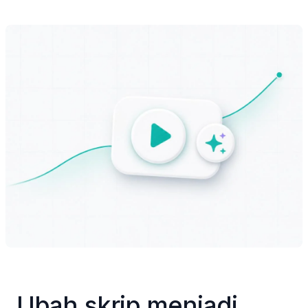
Ubah skrip menjadi 