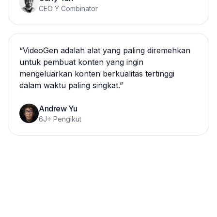
CEO Y Combinator
“
VideoGen adalah alat yang paling diremehkan
untuk pembuat konten yang ingin
mengeluarkan konten berkualitas tertinggi
dalam waktu paling singkat.
”
Andrew Yu
6J+ Pengikut