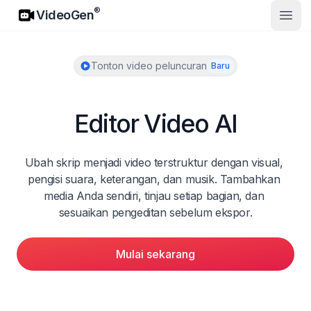
VideoGen
®
VideoGen
Buka
Tonton video peluncuran
Baru
Editor Video AI
Ubah skrip menjadi video terstruktur dengan visual, 
pengisi suara, keterangan, dan musik. Tambahkan 
media Anda sendiri, tinjau setiap bagian, dan 
sesuaikan pengeditan sebelum ekspor.
Mulai sekarang