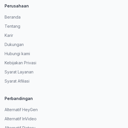
Perusahaan
Beranda
Tentang
Karir
Dukungan
Hubungi kami
Kebijakan Privasi
Syarat Layanan
Syarat Afiliasi
Perbandingan
Alternatif HeyGen
Alternatif InVideo
Alternatif Pictory