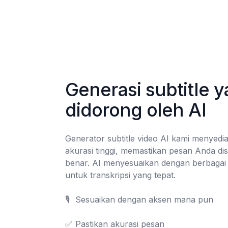
Generasi subtitle y
didorong oleh AI
Generator subtitle video AI kami menyedia
akurasi tinggi, memastikan pesan Anda di
benar. AI menyesuaikan dengan berbagai a
untuk transkripsi yang tepat.

🎙️	Sesuaikan dengan aksen mana pun

✅	Pastikan akurasi pesan