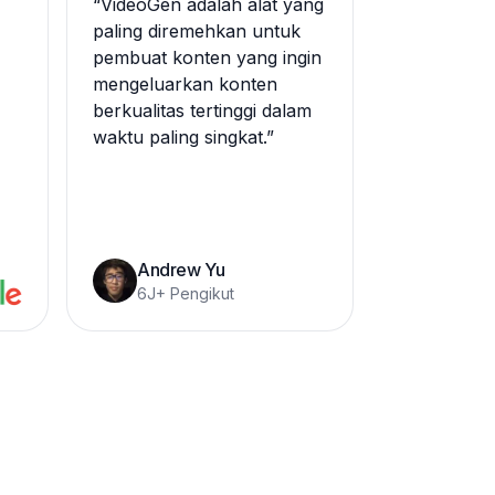
“
VideoGen adalah alat yang
paling diremehkan untuk
pembuat konten yang ingin
mengeluarkan konten
berkualitas tertinggi dalam
waktu paling singkat.
”
Andrew Yu
6J+ Pengikut