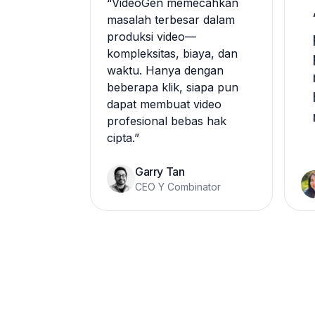
“
VideoGen memecahkan
masalah terbesar dalam
produksi video—
kompleksitas, biaya, dan
waktu. Hanya dengan
beberapa klik, siapa pun
dapat membuat video
profesional bebas hak
cipta.
”
Garry Tan
CEO Y Combinator