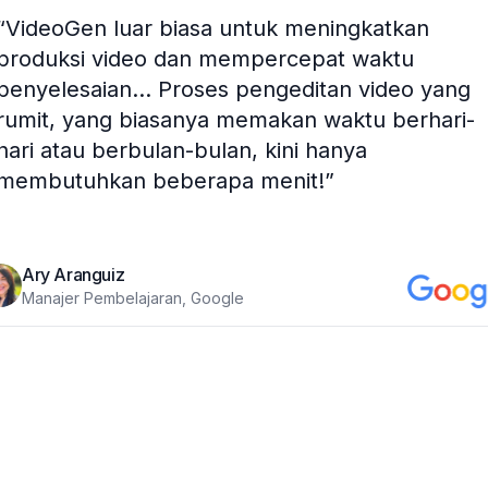
“
VideoGen luar biasa untuk meningkatkan
produksi video dan mempercepat waktu
penyelesaian... Proses pengeditan video yang
rumit, yang biasanya memakan waktu berhari-
hari atau berbulan-bulan, kini hanya
membutuhkan beberapa menit!
”
Ary Aranguiz
Manajer Pembelajaran, Google