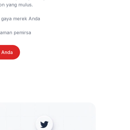
n yang mulus.

alaman pemirsa
e Anda