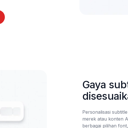
Gaya subt
disesuai
Personalisasi subtitl
merek atau konten A
berbagai pilihan fon