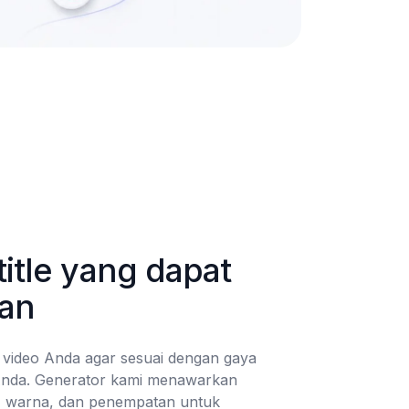
itle yang dapat 
kan
e video Anda agar sesuai dengan gaya 
nda. Generator kami menawarkan 
t, warna, dan penempatan untuk 