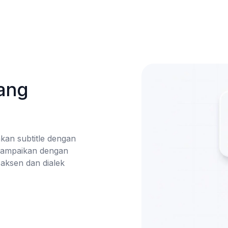
ang 
kan subtitle dengan 
sampaikan dengan 
ksen dan dialek 