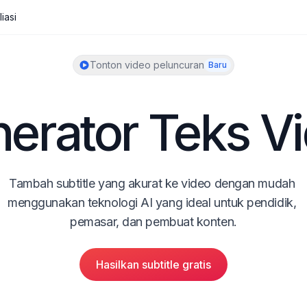
liasi
Tonton video peluncuran
Baru
erator Teks V
Tambah subtitle yang akurat ke video dengan mudah 
menggunakan teknologi AI yang ideal untuk pendidik, 
pemasar, dan pembuat konten.
Hasilkan subtitle gratis