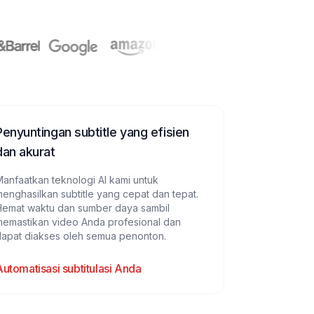
Penyuntingan subtitle yang efisien
dan akurat
anfaatkan teknologi AI kami untuk
enghasilkan subtitle yang cepat dan tepat.
Hemat waktu dan sumber daya sambil
memastikan video Anda profesional dan
dapat diakses oleh semua penonton.
Automatisasi subtitulasi Anda