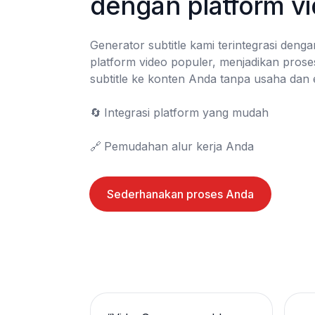
dengan platform v
Generator subtitle kami terintegrasi denga
platform video populer, menjadikan pros
subtitle ke konten Anda tanpa usaha dan ef
🔄	Integrasi platform yang mudah

🔗	Pemudahan alur kerja Anda
Sederhanakan proses Anda