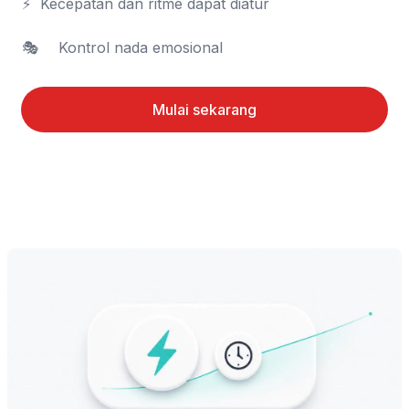
⚡	Kecepatan dan ritme dapat diatur

🎭	Kontrol nada emosional
Mulai sekarang