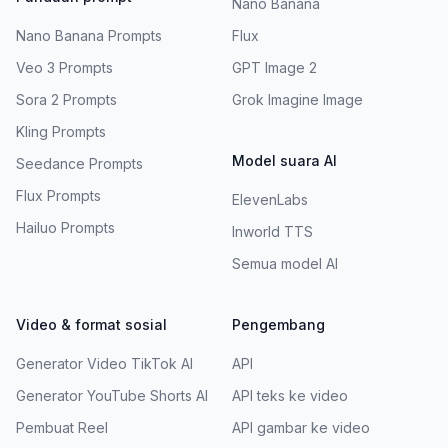
Nano Banana
Nano Banana Prompts
Flux
Veo 3 Prompts
GPT Image 2
Sora 2 Prompts
Grok Imagine Image
Kling Prompts
Model suara AI
Seedance Prompts
Flux Prompts
ElevenLabs
Hailuo Prompts
Inworld TTS
Semua model AI
Video & format sosial
Pengembang
Generator Video TikTok AI
API
Generator YouTube Shorts AI
API teks ke video
Pembuat Reel
API gambar ke video