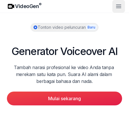
VideoGen
®
VideoGen
Buka
Tonton video peluncuran
Baru
Generator Voiceover AI
Tambah narasi profesional ke video Anda tanpa 
merekam satu kata pun. Suara AI alami dalam 
berbagai bahasa dan nada.
Mulai sekarang