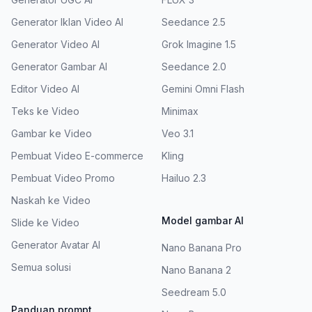
Generator Iklan Video AI
Seedance 2.5
Generator Video AI
Grok Imagine 1.5
Generator Gambar AI
Seedance 2.0
Editor Video AI
Gemini Omni Flash
Teks ke Video
Minimax
Gambar ke Video
Veo 3.1
Pembuat Video E-commerce
Kling
Pembuat Video Promo
Hailuo 2.3
Naskah ke Video
Model gambar AI
Slide ke Video
Generator Avatar AI
Nano Banana Pro
Semua solusi
Nano Banana 2
Seedream 5.0
Panduan prompt