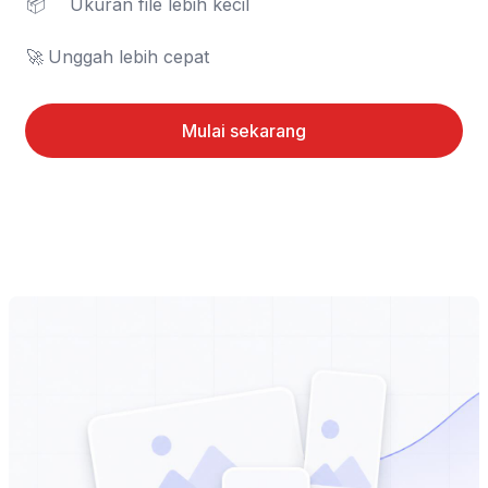
📦	Ukuran file lebih kecil

🚀	Unggah lebih cepat
Mulai sekarang