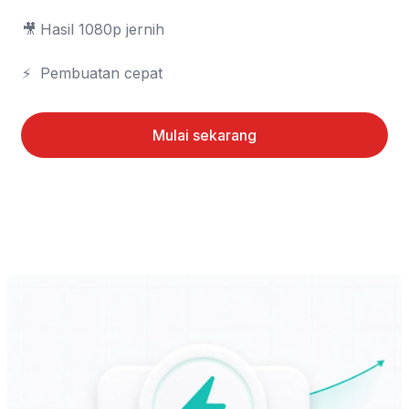
🎥	Hasil 1080p jernih

⚡	Pembuatan cepat
Mulai sekarang