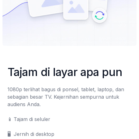
Tajam di layar apa pun
1080p terlihat bagus di ponsel, tablet, laptop, dan 
sebagian besar TV. Kejernihan sempurna untuk 
audiens Anda.

📱	Tajam di seluler

🖥️	Jernih di desktop