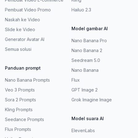
Pembuat Video Promo
Hailuo 2.3
Naskah ke Video
Model gambar AI
Slide ke Video
Generator Avatar AI
Nano Banana Pro
Semua solusi
Nano Banana 2
Seedream 5.0
Panduan prompt
Nano Banana
Nano Banana Prompts
Flux
Veo 3 Prompts
GPT Image 2
Sora 2 Prompts
Grok Imagine Image
Kling Prompts
Model suara AI
Seedance Prompts
Flux Prompts
ElevenLabs