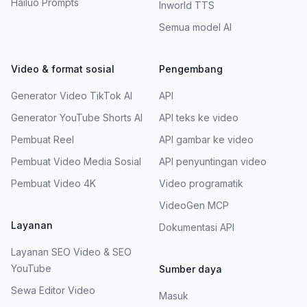
Hailuo Prompts
Inworld TTS
Semua model AI
Video & format sosial
Pengembang
Generator Video TikTok AI
API
Generator YouTube Shorts AI
API teks ke video
Pembuat Reel
API gambar ke video
Pembuat Video Media Sosial
API penyuntingan video
Pembuat Video 4K
Video programatik
VideoGen MCP
Layanan
Dokumentasi API
Layanan SEO Video & SEO
YouTube
Sumber daya
Sewa Editor Video
Masuk