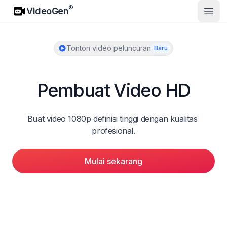
VideoGen
®
VideoGen
Buka
Tonton video peluncuran
Baru
Pembuat Video HD
Buat video 1080p definisi tinggi dengan kualitas 
profesional.
Mulai sekarang