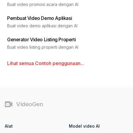
Buat video promosi acara dengan AI
Pembuat Video Demo Aplikasi
Buat video demo aplikasi dengan AI
Generator Video Listing Properti
Buat video listing properti dengan AI
Lihat semua
Contoh penggunaan
...
Catatan Kaki
VideoGen
Alat
Model video AI