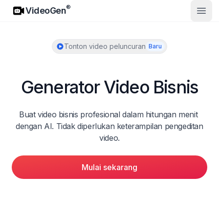
VideoGen
®
VideoGen
Buka
Tonton video peluncuran
Baru
Generator Video Bisnis
Buat video bisnis profesional dalam hitungan menit 
dengan AI. Tidak diperlukan keterampilan pengeditan 
video.
Mulai sekarang