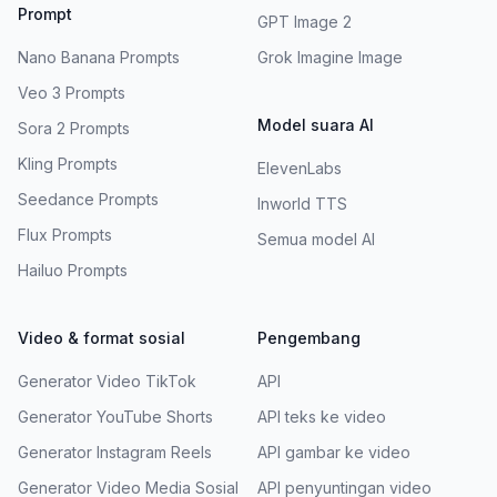
Prompt
GPT Image 2
Nano Banana Prompts
Grok Imagine Image
Veo 3 Prompts
Model suara AI
Sora 2 Prompts
Kling Prompts
ElevenLabs
Seedance Prompts
Inworld TTS
Flux Prompts
Semua model AI
Hailuo Prompts
Video & format sosial
Pengembang
Generator Video TikTok
API
Generator YouTube Shorts
API teks ke video
Generator Instagram Reels
API gambar ke video
Generator Video Media Sosial
API penyuntingan video