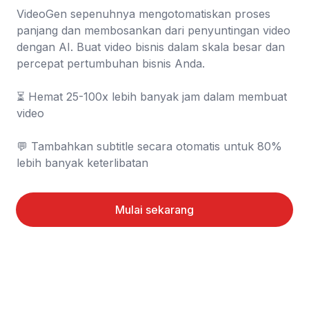
VideoGen sepenuhnya mengotomatiskan proses 
panjang dan membosankan dari penyuntingan video 
dengan AI. Buat video bisnis dalam skala besar dan 
percepat pertumbuhan bisnis Anda.

⏳️ Hemat 25-100x lebih banyak jam dalam membuat 
video

💬 Tambahkan subtitle secara otomatis untuk 80% 
lebih banyak keterlibatan
Mulai sekarang