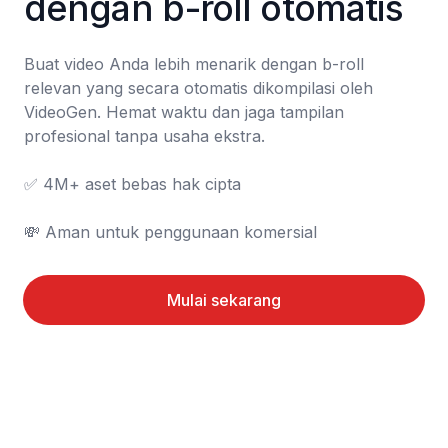
dengan b-roll otomatis
Buat video Anda lebih menarik dengan b-roll 
relevan yang secara otomatis dikompilasi oleh 
VideoGen. Hemat waktu dan jaga tampilan 
profesional tanpa usaha ekstra.

✅ 4M+ aset bebas hak cipta

💸 Aman untuk penggunaan komersial
Mulai sekarang