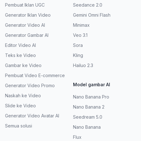
Pembuat Iklan UGC
Seedance 2.0
Generator Iklan Video
Gemini Omni Flash
Generator Video AI
Minimax
Generator Gambar AI
Veo 3.1
Editor Video AI
Sora
Teks ke Video
Kling
Gambar ke Video
Hailuo 2.3
Pembuat Video E-commerce
Model gambar AI
Generator Video Promo
Naskah ke Video
Nano Banana Pro
Slide ke Video
Nano Banana 2
Generator Video Avatar AI
Seedream 5.0
Semua solusi
Nano Banana
Flux