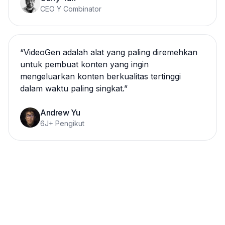
CEO Y Combinator
“
VideoGen adalah alat yang paling diremehkan
untuk pembuat konten yang ingin
mengeluarkan konten berkualitas tertinggi
dalam waktu paling singkat.
”
Andrew Yu
6J+ Pengikut