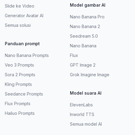
Model gambar AI
Slide ke Video
Generator Avatar AI
Nano Banana Pro
Semua solusi
Nano Banana 2
Seedream 5.0
Panduan prompt
Nano Banana
Nano Banana Prompts
Flux
Veo 3 Prompts
GPT Image 2
Sora 2 Prompts
Grok Imagine Image
Kling Prompts
Model suara AI
Seedance Prompts
Flux Prompts
ElevenLabs
Hailuo Prompts
Inworld TTS
Semua model AI