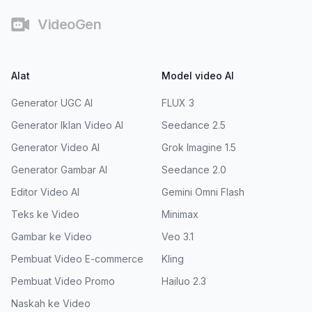
VideoGen
Alat
Model video AI
Generator UGC AI
FLUX 3
Generator Iklan Video AI
Seedance 2.5
Generator Video AI
Grok Imagine 1.5
Generator Gambar AI
Seedance 2.0
Editor Video AI
Gemini Omni Flash
Teks ke Video
Minimax
Gambar ke Video
Veo 3.1
Pembuat Video E-commerce
Kling
Pembuat Video Promo
Hailuo 2.3
Naskah ke Video