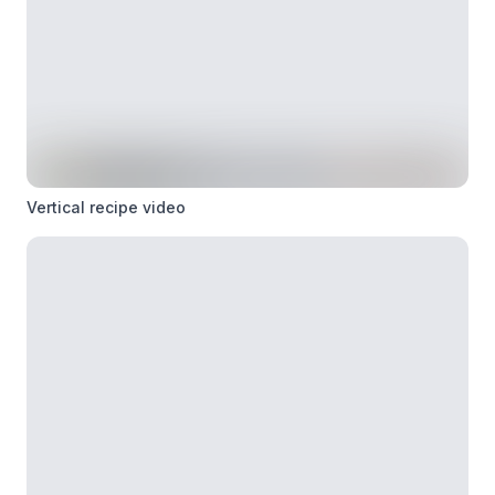
Vertical recipe video