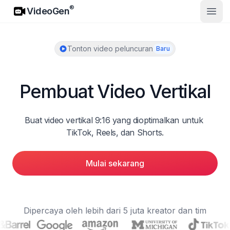
VideoGen
®
VideoGen
Buka
Tonton video peluncuran
Baru
Pembuat Video Vertikal
Buat video vertikal 9:16 yang dioptimalkan untuk 
TikTok, Reels, dan Shorts.
Mulai sekarang
Dipercaya oleh lebih dari 5 juta kreator dan tim