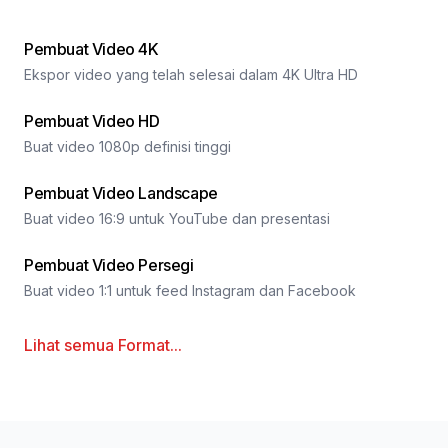
Pembuat Video 4K
Ekspor video yang telah selesai dalam 4K Ultra HD
Pembuat Video HD
Buat video 1080p definisi tinggi
Pembuat Video Landscape
Buat video 16:9 untuk YouTube dan presentasi
Pembuat Video Persegi
Buat video 1:1 untuk feed Instagram dan Facebook
Lihat semua
Format
...
Catatan Kaki