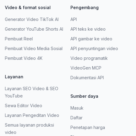
Video & format sosial
Pengembang
Generator Video TikTok AI
API
Generator YouTube Shorts AI
API teks ke video
Pembuat Reel
API gambar ke video
Pembuat Video Media Sosial
API penyuntingan video
Pembuat Video 4K
Video programatik
VideoGen MCP
Layanan
Dokumentasi API
Layanan SEO Video & SEO
YouTube
Sumber daya
Sewa Editor Video
Masuk
Layanan Pengeditan Video
Daftar
Semua layanan produksi
Penetapan harga
video