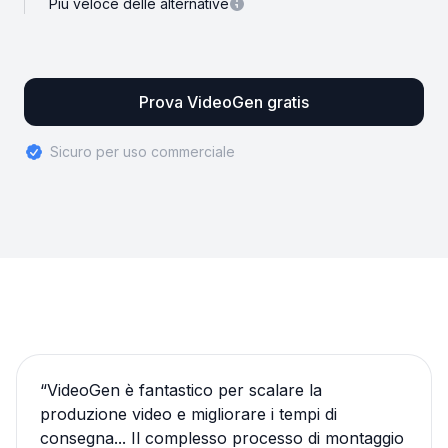
Più veloce delle alternative
Prova VideoGen gratis
Sicuro per uso commerciale
“
VideoGen è fantastico per scalare la
produzione video e migliorare i tempi di
consegna... Il complesso processo di montaggio