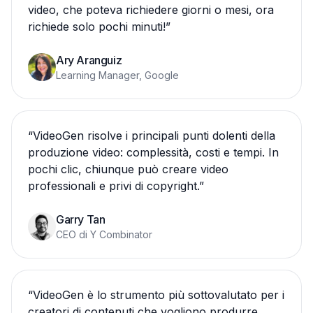
video, che poteva richiedere giorni o mesi, ora
richiede solo pochi minuti!
”
Ary Aranguiz
Learning Manager, Google
“
VideoGen risolve i principali punti dolenti della
produzione video: complessità, costi e tempi. In
pochi clic, chiunque può creare video
professionali e privi di copyright.
”
Garry Tan
CEO di Y Combinator
“
VideoGen è lo strumento più sottovalutato per i
creatori di contenuti che vogliono produrre