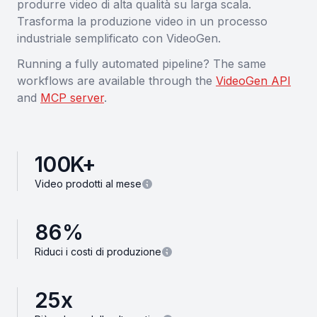
produrre video di alta qualità su larga scala.
Trasforma la produzione video in un processo
industriale semplificato con VideoGen.
Running a fully automated pipeline? The same
workflows are available through the
VideoGen API
and
MCP server
.
100
K+
Video prodotti al mese
86
%
Riduci i costi di produzione
25
x