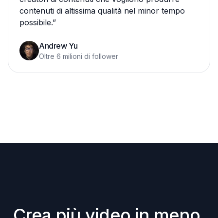
contenuti di altissima qualità nel minor tempo
possibile.
”
Andrew Yu
Oltre 6 milioni di follower
Crea più video in meno 