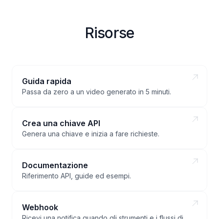
Risorse
Guida rapida
Passa da zero a un video generato in 5 minuti.
Crea una chiave API
Genera una chiave e inizia a fare richieste.
Documentazione
Riferimento API, guide ed esempi.
Webhook
Ricevi una notifica quando gli strumenti e i flussi di