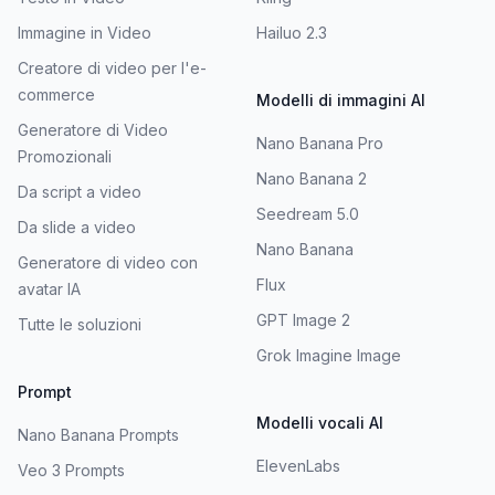
Immagine in Video
Hailuo 2.3
Creatore di video per l'e-
commerce
Modelli di immagini AI
Generatore di Video
Nano Banana Pro
Promozionali
Nano Banana 2
Da script a video
Seedream 5.0
Da slide a video
Nano Banana
Generatore di video con
Flux
avatar IA
GPT Image 2
Tutte le soluzioni
Grok Imagine Image
Prompt
Modelli vocali AI
Nano Banana Prompts
ElevenLabs
Veo 3 Prompts