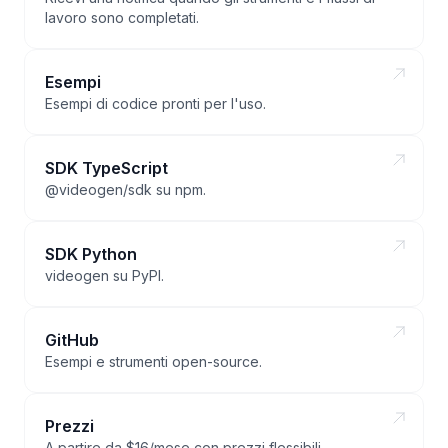
lavoro sono completati.
Esempi
Esempi di codice pronti per l'uso.
SDK TypeScript
@videogen/sdk su npm.
SDK Python
videogen su PyPI.
GitHub
Esempi e strumenti open-source.
Prezzi
A partire da $16/mese con prezzi flessibili.