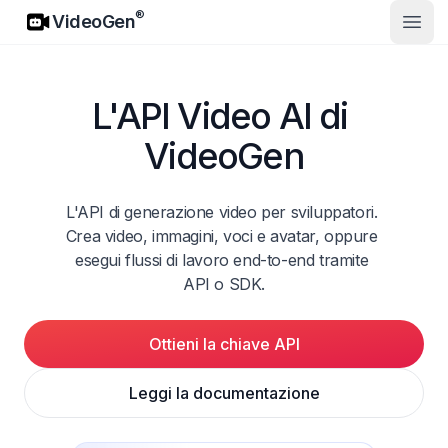
VideoGen
®
VideoGen
Apri 
L'API Video AI di 
VideoGen
L'API di generazione video per sviluppatori. 
Crea video, immagini, voci e avatar, oppure 
esegui flussi di lavoro end-to-end tramite 
API o SDK.
Ottieni la chiave API
Leggi la documentazione