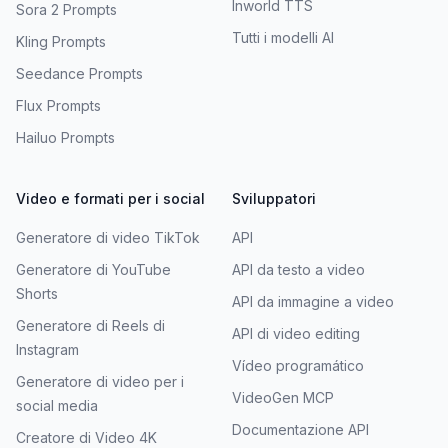
Inworld TTS
Sora 2 Prompts
Tutti i modelli AI
Kling Prompts
Seedance Prompts
Flux Prompts
Hailuo Prompts
Video e formati per i social
Sviluppatori
Generatore di video TikTok
API
Generatore di YouTube
API da testo a video
Shorts
API da immagine a video
Generatore di Reels di
API di video editing
Instagram
Vídeo programático
Generatore di video per i
VideoGen MCP
social media
Documentazione API
Creatore di Video 4K