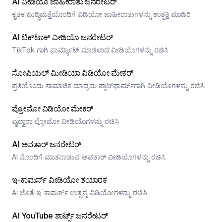
AI ವೀಡಿಯೊ ಜಾಹೀರಾತು ಜನರೇಟರ್
ಕೃತಕ ಬುದ್ಧಿಮತ್ತೆಯೊಂದಿಗೆ ವಿಡಿಯೋ ಜಾಹೀರಾತುಗಳನ್ನು ಉತ್ಪತ್ತಿ ಮಾಡಿರಿ
AI ಟಿಕ್‌ಟಾಕ್ ವೀಡಿಯೊ ಜನರೇಟರ್
TikTok ಗಾಗಿ ಫಾರ್ಮ್ಯಾಟ್ ಮಾಡಲಾದ ವೀಡಿಯೊಗಳನ್ನು ರಚಿಸಿ
ಸೋಷಿಯಲ್ ಮೀಡಿಯಾ ವಿಡಿಯೋ ಮೇಕರ್
ಪ್ರತಿಯೊಂದು ಸಾಮಾಜಿಕ ಮಾಧ್ಯಮ ಪ್ಲಾಟ್‌ಫಾರ್ಮ್‌ಗಾಗಿ ವೀಡಿಯೊಗಳನ್ನು ರಚಿಸಿ
ಪ್ರೋಮೋ ವಿಡಿಯೋ ಮೇಕರ್
ಎೖದ್ವಾರಾ ಪ್ರೋಮೋ ವೀಡಿಯೊಗಳನ್ನು ರಚಿಸಿ
AI ಅವತಾರ್ ಜನರೇಟರ್
AI ನೊಂದಿಗೆ ಮಾತನಾಡುವ ಅವತಾರ್ ವೀಡಿಯೊಗಳನ್ನು ರಚಿಸಿ
ಇ-ಕಾಮರ್ಸ್ ವೀಡಿಯೋ ತಯಾರಕ
AI ಜೊತೆ ಇ-ಕಾಮರ್ಸ್ ಉತ್ಪನ್ನ ವಿಡಿಯೋಗಳನ್ನು ರಚಿಸಿ
AI YouTube ಶಾರ್ಟ್ಸ್ ಜನರೇಟರ್