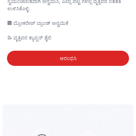
ಸ್ವಯಂಚಾಲಿತವಾಗಿ ಅನ್ವಯಿಸಿ, ಎಲ್ಲಾ ಪಟ್ಟಿ ಗಳಲ್ಲಿ ವೃತ್ತಿಪರ ಸತತತೆ 
ಉಳಿಸಿಕೊಳ್ಳಿ.

🏢	ಬ್ರೋಕರೇಜ್ ಬ್ರಾಂಡ್ ಅನ್ವಯಿಕೆ

📝	ವೃತ್ತಿಪರ ಕ್ಯಾಪ್ಷನ್ ಶೈಲಿ
ಆರಂಭಿಸಿ