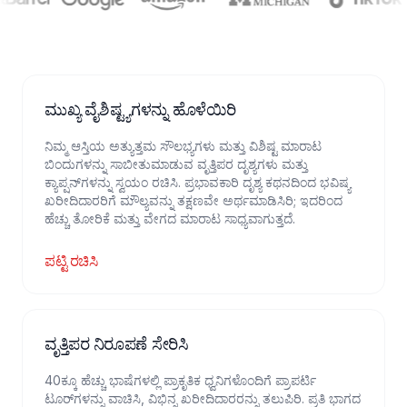
ಮುಖ್ಯ ವೈಶಿಷ್ಟ್ಯಗಳನ್ನು ಹೊಳೆಯಿರಿ
ನಿಮ್ಮ ಆಸ್ತಿಯ ಅತ್ಯುತ್ತಮ ಸೌಲಭ್ಯಗಳು ಮತ್ತು ವಿಶಿಷ್ಟ ಮಾರಾಟ
ಬಿಂದುಗಳನ್ನು ಸಾಬೀತುಮಾಡುವ ವೃತ್ತಿಪರ ದೃಶ್ಯಗಳು ಮತ್ತು
ಕ್ಯಾಪ್ಷನ್‌ಗಳನ್ನು ಸ್ವಯಂ ರಚಿಸಿ. ಪ್ರಭಾವಕಾರಿ ದೃಶ್ಯ ಕಥನದಿಂದ ಭವಿಷ್ಯ
ಖರೀದಿದಾರರಿಗೆ ಮೌಲ್ಯವನ್ನು ತಕ್ಷಣವೇ ಅರ್ಥಮಾಡಿಸಿರಿ; ಇದರಿಂದ
ಹೆಚ್ಚು ತೋರಿಕೆ ಮತ್ತು ವೇಗದ ಮಾರಾಟ ಸಾಧ್ಯವಾಗುತ್ತದೆ.
ಪಟ್ಟಿ ರಚಿಸಿ
ವೃತ್ತಿಪರ ನಿರೂಪಣೆ ಸೇರಿಸಿ
40ಕ್ಕೂ ಹೆಚ್ಚು ಭಾಷೆಗಳಲ್ಲಿ ಪ್ರಾಕೃತಿಕ ಧ್ವನಿಗಳೊಂದಿಗೆ ಪ್ರಾಪರ್ಟಿ
ಟೂರ್‌ಗಳನ್ನು ವಾಚಿಸಿ, ವಿಭಿನ್ನ ಖರೀದಿದಾರರನ್ನು ತಲುಪಿರಿ. ಪ್ರತಿ ಭಾಗದ