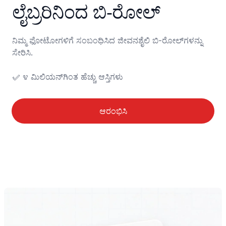
ಲೈಬ್ರರಿ‌ನಿಂದ ಬಿ‑ರೋಲ್
ನಿಮ್ಮ ಫೋಟೋಗಳಿಗೆ ಸಂಬಂಧಿಸಿದ ಜೀವನಶೈಲಿ ಬಿ-ರೋಲ್‌ಗಳನ್ನು 
ಸೇರಿಸಿ.

✅ ೪ ಮಿಲಿಯನ್‌ಗಿಂತ ಹೆಚ್ಚು ಆಸ್ತಿಗಳು
ಆರಂಭಿಸಿ