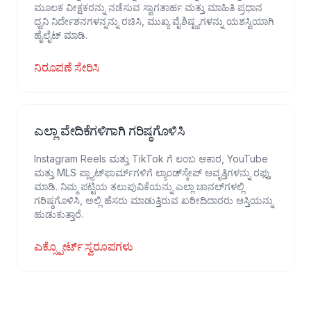
ಮೂಲಕ ವೀಕ್ಷಕರನ್ನು ನಡೆಸುವ ಸ್ವಾಗತಾರ್ಹ ಮತ್ತು ಮಾಹಿತಿ ಪ್ರಧಾನ
ಧ್ವನಿ ನಿರ್ದೇಶನಗಳನ್ನನ್ನು ರಚಿಸಿ, ಮುಖ್ಯ ವೈಶಿಷ್ಟ್ಯಗಳನ್ನು ಯಶಸ್ವಿಯಾಗಿ
ಹೈಲೈಟ್ ಮಾಡಿ.
ನಿರೂಪಣೆ ಸೇರಿಸಿ
ಎಲ್ಲಾ ವೇದಿಕೆಗಳಿಗಾಗಿ ಗರಿಷ್ಠಗೊಳಿಸಿ
Instagram Reels ಮತ್ತು TikTok ಗೆ ಲಂಬ ಆಕಾರ, YouTube
ಮತ್ತು MLS ಪ್ಲ್ಯಾಟ್‌ಫಾರ್ಮ್‌ಗಳಿಗೆ ಲ್ಯಾಂಡ್‌ಸ್ಕೇಪ್ ಆವೃತ್ತಿಗಳನ್ನು ರಫ್ತು
ಮಾಡಿ. ನಿಮ್ಮ ಪಟ್ಟಿಯ ತಲುಪುವಿಕೆಯನ್ನು ಎಲ್ಲಾ ಚಾನಲ್‌ಗಳಲ್ಲಿ
ಗರಿಷ್ಠಗೊಳಿಸಿ, ಅಲ್ಲಿ ಹೆಸರು ಮಾಡುತ್ತಿರುವ ಖರೀದಿದಾರರು ಆಸ್ತಿಯನ್ನು
ಹುಡುಕುತ್ತಾರೆ.
ಎಕ್ಸ್ಪೋರ್ಟ್ ಸ್ವರೂಪಗಳು