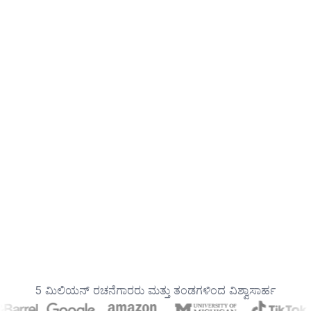
5 ಮಿಲಿಯನ್ ರಚನೆಗಾರರು ಮತ್ತು ತಂಡಗಳಿಂದ ವಿಶ್ವಾಸಾರ್ಹ