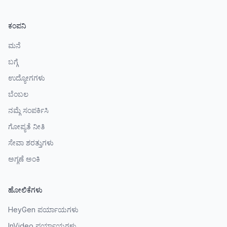
ಕಂಪನಿ
ಮನೆ
ಬಗ್ಗೆ
ಉದ್ಯೋಗಗಳು
ಬೆಂಬಲ
ನಮ್ಗೆ ಸಂಪರ್ಕಿಸಿ
ಗೋಪ್ಯತೆ ನೀತಿ
ಸೇವಾ ಶರತ್ತುಗಳು
ಅಗ್ಗಣೆ ಅಂಕಿ
ಹೋಲಿಕೆಗಳು
HeyGen ಪರ್ಯಾಯಗಳು
InVideo ಪರ್ಯಾಯಗಳು