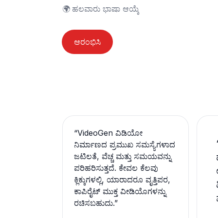
🌍	ಹಲವಾರು ಭಾಷಾ ಆಯ್ಕೆ
ಆರಂಭಿಸಿ
“
VideoGen ವಿಡಿಯೋ
ನಿರ್ಮಾಣದ ಪ್ರಮುಖ ಸಮಸ್ಯೆಗಳಾದ
ಜಟಿಲತೆ, ವೆಚ್ಚ ಮತ್ತು ಸಮಯವನ್ನು
ಪರಿಹರಿಸುತ್ತದೆ. ಕೇವಲ ಕೆಲವು
ಕ್ಲಿಕ್ಕುಗಳಲ್ಲಿ, ಯಾರಾದರೂ ವೃತ್ತಿಪರ,
ಕಾಪಿರೈಟ್ ಮುಕ್ತ ವೀಡಿಯೊಗಳನ್ನು
ರಚಿಸಬಹುದು.
”