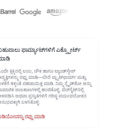
ಬಹುಪಾಲು ಫಾರ್ಮ್ಯಾಟ್‌ಗಳಿಗೆ ಎಕ್ಸ್ಪೋರ್ಟ್
ಮಾಡಿ
ಂದೇ ಕ್ಲಿಕ್ಕಿನಲ್ಲಿ ಲಂಬ, ಚೌಕ ಹಾಗೂ ಲ್ಯಾಂಡ್‌ಸ್ಕೇಪ್
ವೃತ್ತಿಗಳನ್ನು ರಫ್ತು ಮಾಡಿ—ಬೇರೆ ಪ್ಲ್ಯಾಟ್‌ಫಾರ್ಮ್ ಮತ್ತು
ಳಕೆಗೆ ತಕ್ಕಂತೆ ಪಹಚಾಯಿತ್ತ ಮಾಡಿ. ನಿಮ್ಮ ಸ್ಲೈಡ್‌ಶೋ ಅನ್ನು
ಾಮಾಜಿಕ ಜಾಲತಾಣಗಳಲ್ಲಿ ಹಂಚಿಕೊಳ್ಳಿ, ವೆಬ್‌ಸೈಟ್‌ನಲ್ಲಿ
ಳವಡಿಸಿ ಅಥವಾ ಪ್ರಸ್ತುತಿಗಳಿಗೆ ಗರಿಷ್ಠ ಪರ್ಯವಲೋಕನ
ನುಭವಕ್ಕಾಗಿ ಬಳಸಿಕೊಳ್ಳಿ.
ಿಡಿಯೋವನ್ನು ರಫ್ತು ಮಾಡಿ