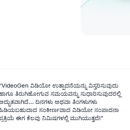
“
VideoGen ವಿಡಿಯೋ ಉತ್ಪಾದನೆಯನ್ನು ವಿಸ್ತರಿಸುವುದು
ಹಾಗೂ ತಿರುಗಿಹೋಗುವ ಸಮಯವನ್ನು ಸುಧಾರಿಸುವುದರಲ್ಲಿ
ಅದ್ಭುತವಾಗಿದೆ... ದಿನಗಳು ಅಥವಾ ತಿಂಗಳುಗಳು
ಹಿಡಿಯಬಹುದಾದ ಸಂಕೀರ್ಣವಾದ ವಿಡಿಯೋ ಸಂಪಾದನಾ
ಪ್ರಕ್ರಿಯೆ ಈಗ ಕೆಲವು ನಿಮಿಷಗಳಲ್ಲಿ ಮುಗಿಯುತ್ತದೆ!
”