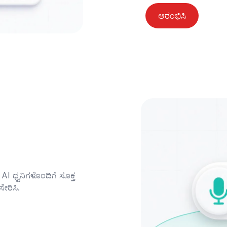
ಆರಂಭಿಸಿ
 AI ಧ್ವನಿಗಳೊಂದಿಗೆ ಸೂಕ್ತ 