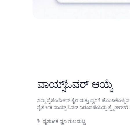
ವಾಯ್ಸ್‌ಓವರ್ ಆಯ್ಕೆ
ನಿಮ್ಮ ಪ್ರೆಸೆಂಟೇಶನ್ ಶೈಲಿ ಮತ್ತು ಧ್ವನಿಗೆ ಹೊಂದಿಕೊಳ್ಳುವ
ನೈಸರ್ಗಿಕ ವಾಯ್ಸ್ ಓವರ್ ನಿರೂಪಣೆಯನ್ನು ಸ್ನೈಡ್‌ಗಳಿಗೆ ಸೇರಿಸಿ.

🎙️	ನೈಸರ್ಗಿಕ ಧ್ವನಿ ಗುಣಮಟ್ಟ
