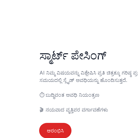
ಸ್ಮಾರ್ಟ್ ಪೇಸಿಂಗ್
AI ನಿಮ್ಮ ವಿಷಯವನ್ನು ವಿಶ್ಲೇಷಿಸಿ ಪ್ರತಿ ಚಿತ್ರಕ್ಕೂ ಗರಿಷ್ಠ 
ಸಮಯದಲ್ಲಿ ಸ್ಲೈಡ್ ಅವಧಿಯನ್ನು ಹೊಂದಿಸುತ್ತದೆ.

⏱️	ಬುದ್ಧಿವಂತ ಅವಧಿ ನಿಯಂತ್ರಣ

🎬	ನಯವಾದ ವೃತ್ತಿಪರ ವರ್ಗಾವಣೆಗಳು
ಆರಂಭಿಸಿ