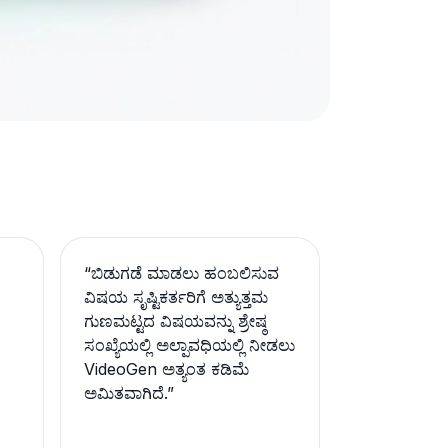
“
ಬಿಡುಗಡೆ ಮಾಡಲು ಹಂಬಲಿಸುವ
ವಿಷಯ ಸೃಷ್ಟಿಕರ್ತರಿಗೆ ಅತ್ಯುತ್ತಮ
ಗುಣಮಟ್ಟದ ವಿಷಯವನ್ನು ಶ್ರೇಷ್ಠ
ಸಂಖ್ಯೆಯಲ್ಲಿ ಅಲ್ಪಾವಧಿಯಲ್ಲಿ ನೀಡಲು
VideoGen ಅತ್ಯಂತ ಕಡಿಮೆ
ಅಮಿತವಾಗಿದೆ.
”