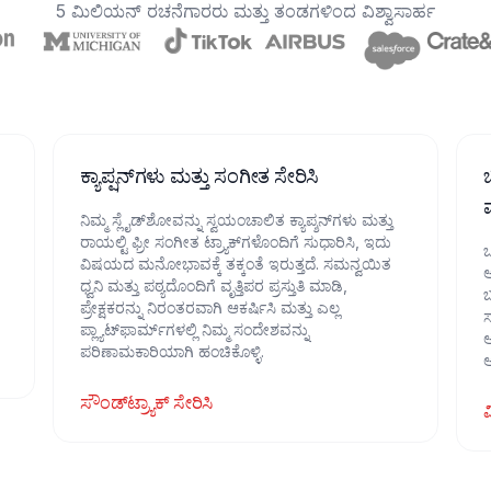
5 ಮಿಲಿಯನ್ ರಚನೆಗಾರರು ಮತ್ತು ತಂಡಗಳಿಂದ ವಿಶ್ವಾಸಾರ್ಹ
ಕ್ಯಾಪ್ಷನ್‌ಗಳು ಮತ್ತು ಸಂಗೀತ ಸೇರಿಸಿ
ನಿಮ್ಮ ಸ್ಲೈಡ್‌ಶೋವನ್ನು ಸ್ವಯಂಚಾಲಿತ ಕ್ಯಾಪ್ಶನ್‌ಗಳು ಮತ್ತು
ರಾಯಲ್ಟಿ ಫ್ರೀ ಸಂಗೀತ ಟ್ರ್ಯಾಕ್‌ಗಳೊಂದಿಗೆ ಸುಧಾರಿಸಿ, ಇದು
ಒ
ವಿಷಯದ ಮನೋಭಾವಕ್ಕೆ ತಕ್ಕಂತೆ ಇರುತ್ತದೆ. ಸಮನ್ವಯಿತ
ಆ
ಧ್ವನಿ ಮತ್ತು ಪಠ್ಯದೊಂದಿಗೆ ವೃತ್ತಿಪರ ಪ್ರಸ್ತುತಿ ಮಾಡಿ,
ಬ
ಪ್ರೇಕ್ಷಕರನ್ನು ನಿರಂತರವಾಗಿ ಆಕರ್ಷಿಸಿ ಮತ್ತು ಎಲ್ಲ
ಸ
ಪ್ಲ್ಯಾಟ್‌ಫಾರ್ಮ್‌ಗಳಲ್ಲಿ ನಿಮ್ಮ ಸಂದೇಶವನ್ನು
ಅ
ಪರಿಣಾಮಕಾರಿಯಾಗಿ ಹಂಚಿಕೊಳ್ಳಿ.
ಅ
ಸೌಂಡ್‌ಟ್ರ್ಯಾಕ್ ಸೇರಿಸಿ
ವ