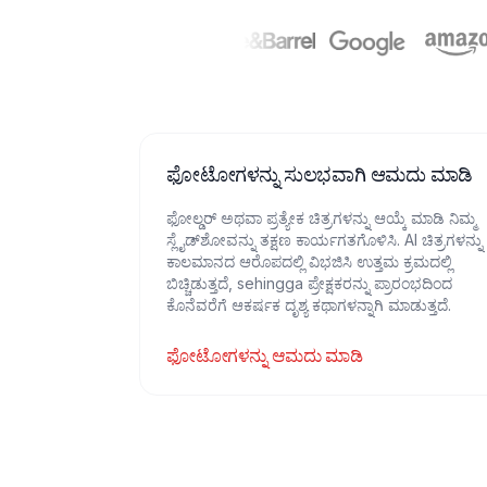
ಫೋಟೋಗಳನ್ನು ಸುಲಭವಾಗಿ ಆಮದು ಮಾಡಿ
ಫೋಲ್ಡರ್ ಅಥವಾ ಪ್ರತ್ಯೇಕ ಚಿತ್ರಗಳನ್ನು ಆಯ್ಕೆ ಮಾಡಿ ನಿಮ್ಮ
ಸ್ಲೈಡ್‌ಶೋವನ್ನು ತಕ್ಷಣ ಕಾರ್ಯಗತಗೊಳಿಸಿ. AI ಚಿತ್ರಗಳನ್ನು
ಕಾಲಮಾನದ ಆರೊಪದಲ್ಲಿ ವಿಭಜಿಸಿ ಉತ್ತಮ ಕ್ರಮದಲ್ಲಿ
ಬಿಚ್ಚಿಡುತ್ತದೆ, sehingga ಪ್ರೇಕ್ಷಕರನ್ನು ಪ್ರಾರಂಭದಿಂದ
ಕೊನೆವರೆಗೆ ಆಕರ್ಷಕ ದೃಶ್ಯ ಕಥಾಗಳನ್ನಾಗಿ ಮಾಡುತ್ತದೆ.
ಫೋಟೋಗಳನ್ನು ಆಮದು ಮಾಡಿ