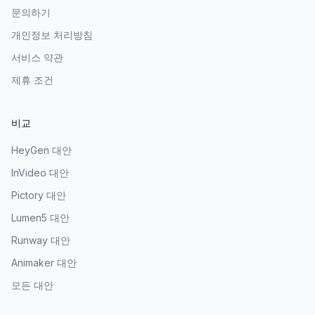
문의하기
개인정보 처리방침
서비스 약관
제휴 조건
비교
HeyGen 대안
InVideo 대안
Pictory 대안
Lumen5 대안
Runway 대안
Animaker 대안
모든 대안