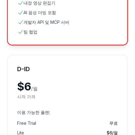
내장 영상 편집기
AI 음성 더빙 포함
개발자 API 및 MCP 서버
팀 협업
D-ID
$
6
/
월
시작 가격
이용 가능한 플랜
:
Free Trial
무료
Lite
$6/월