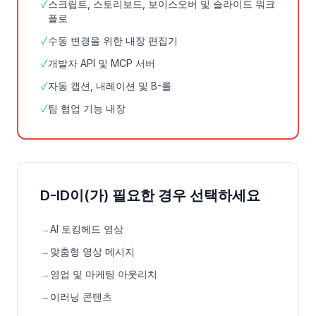
✓
스크립트, 스토리보드, 보이스오버 및 슬라이드 워크
플로
✓
수동 변경을 위한 내장 편집기
✓
개발자 API 및 MCP 서버
✓
자동 캡션, 내레이션 및 B-롤
✓
팀 협업 기능 내장
D-ID이(가) 필요한 경우 선택하세요
→
AI 토킹헤드 영상
→
맞춤형 영상 메시지
→
영업 및 마케팅 아웃리치
→
이러닝 콘텐츠