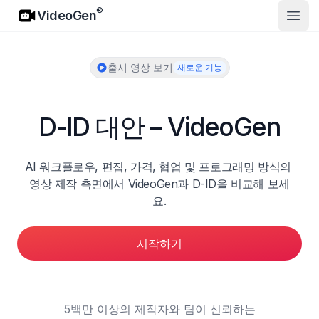
VideoGen
®
VideoGen
메인 
출시 영상 보기
새로운 기능
D-ID 대안 – VideoGen
AI 워크플로우, 편집, 가격, 협업 및 프로그래밍 방식의 
영상 제작 측면에서 VideoGen과 D-ID을 비교해 보세
요.
시작하기
5백만 이상의 제작자와 팀이 신뢰하는