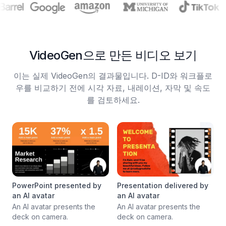
VideoGen으로 만든 비디오 보기
이는 실제 VideoGen의 결과물입니다. D-ID와 워크플로
우를 비교하기 전에 시각 자료, 내레이션, 자막 및 속도
를 검토하세요.
PowerPoint presented by
Presentation delivered by
an AI avatar
an AI avatar
An AI avatar presents the
An AI avatar presents the
deck on camera.
deck on camera.