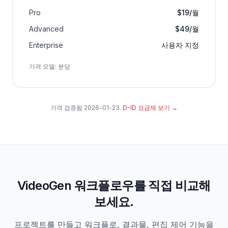
Pro
$19/월
Advanced
$49/월
Enterprise
사용자 지정
가격 모델
:
분당
가격 검증됨
2026-01-23
.
D-ID 요금제 보기
→
VideoGen 워크플로우를 직접 비교해
보세요.
프로젝트를 만들고 워크플로, 결과물, 편집 제어 기능을