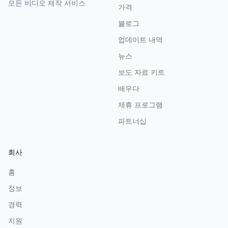
모든 비디오 제작 서비스
가격
블로그
업데이트 내역
뉴스
보도 자료 키트
배우다
제휴 프로그램
파트너십
회사
홈
정보
경력
지원