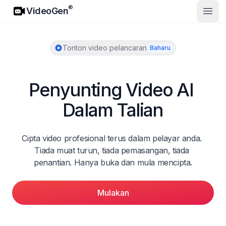
VideoGen
®
VideoGen
Buka
Tonton video pelancaran
Baharu
Penyunting Video AI 
Dalam Talian
Cipta video profesional terus dalam pelayar anda. 
Tiada muat turun, tiada pemasangan, tiada 
penantian. Hanya buka dan mula mencipta.
Mulakan