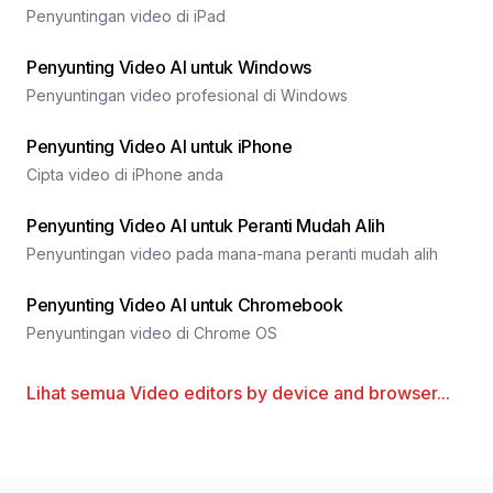
Penyuntingan video di iPad
Penyunting Video AI untuk Windows
Penyuntingan video profesional di Windows
Penyunting Video AI untuk iPhone
Cipta video di iPhone anda
Penyunting Video AI untuk Peranti Mudah Alih
Penyuntingan video pada mana-mana peranti mudah alih
Penyunting Video AI untuk Chromebook
Penyuntingan video di Chrome OS
Lihat semua
Video editors by device and browser
...
Pengaki