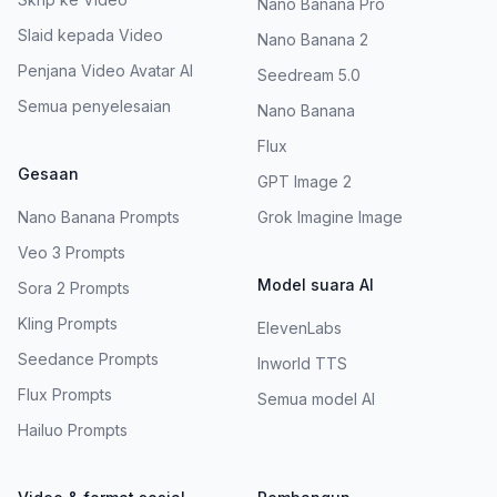
Nano Banana Pro
Slaid kepada Video
Nano Banana 2
Penjana Video Avatar AI
Seedream 5.0
Semua penyelesaian
Nano Banana
Flux
Gesaan
GPT Image 2
Nano Banana Prompts
Grok Imagine Image
Veo 3 Prompts
Model suara AI
Sora 2 Prompts
Kling Prompts
ElevenLabs
Seedance Prompts
Inworld TTS
Flux Prompts
Semua model AI
Hailuo Prompts