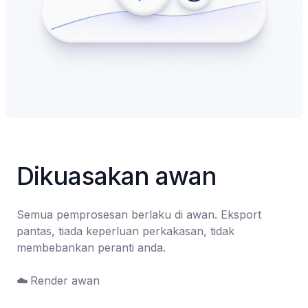
Dikuasakan awan
Semua pemprosesan berlaku di awan. Eksport 
pantas, tiada keperluan perkakasan, tidak 
membebankan peranti anda.

☁️	Render awan
