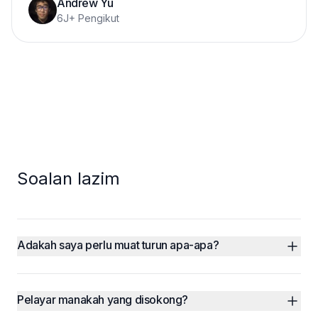
Andrew Yu
6J+ Pengikut
Soalan lazim
Adakah saya perlu muat turun apa-apa?
Pelayar manakah yang disokong?