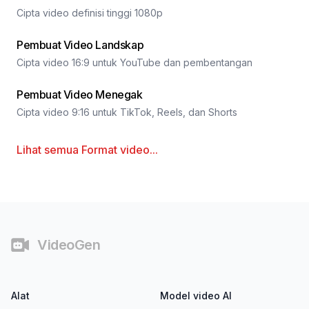
Cipta video definisi tinggi 1080p
Pembuat Video Landskap
Cipta video 16:9 untuk YouTube dan pembentangan
Pembuat Video Menegak
Cipta video 9:16 untuk TikTok, Reels, dan Shorts
Lihat semua
Format video
...
Pengaki
VideoGen
Alat
Model video AI