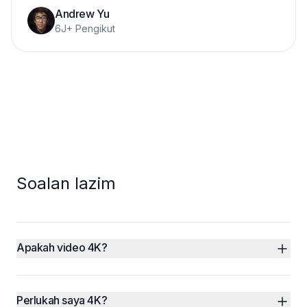
Andrew Yu
6J+ Pengikut
Soalan lazim
Apakah video 4K?
Perlukah saya 4K?