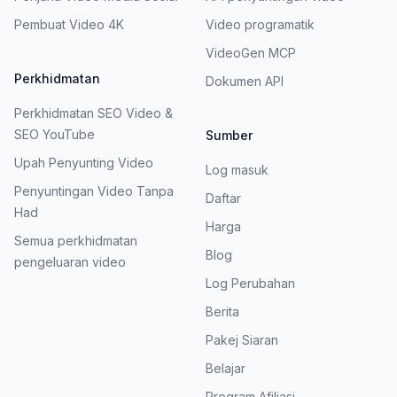
Pembuat Video 4K
Video programatik
VideoGen MCP
Perkhidmatan
Dokumen API
Perkhidmatan SEO Video &
SEO YouTube
Sumber
Upah Penyunting Video
Log masuk
Penyuntingan Video Tanpa
Daftar
Had
Harga
Semua perkhidmatan
Blog
pengeluaran video
Log Perubahan
Berita
Pakej Siaran
Belajar
Program Afiliasi