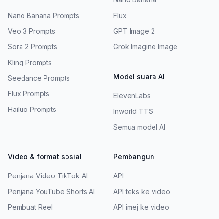
Nano Banana Prompts
Flux
Veo 3 Prompts
GPT Image 2
Sora 2 Prompts
Grok Imagine Image
Kling Prompts
Model suara AI
Seedance Prompts
Flux Prompts
ElevenLabs
Hailuo Prompts
Inworld TTS
Semua model AI
Video & format sosial
Pembangun
Penjana Video TikTok AI
API
Penjana YouTube Shorts AI
API teks ke video
Pembuat Reel
API imej ke video