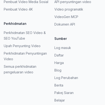
Pembuat Video Media Sosial
API penyuntingan video
Pembuat Video 4K
Video programatik
VideoGen MCP
Perkhidmatan
Dokumen API
Perkhidmatan SEO Video &
SEO YouTube
Sumber
Upah Penyunting Video
Log masuk
Perkhidmatan Penyuntingan
Daftar
Video
Harga
Semua perkhidmatan
Blog
pengeluaran video
Log Perubahan
Berita
Pakej Siaran
Belajar