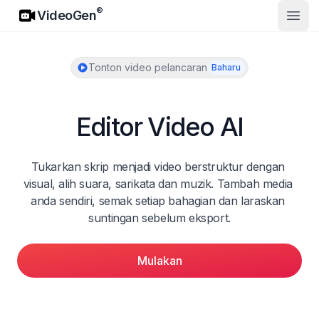
VideoGen
®
VideoGen
Buka
Tonton video pelancaran
Baharu
Editor Video AI
Tukarkan skrip menjadi video berstruktur dengan 
visual, alih suara, sarikata dan muzik. Tambah media 
anda sendiri, semak setiap bahagian dan laraskan 
suntingan sebelum eksport.
Mulakan