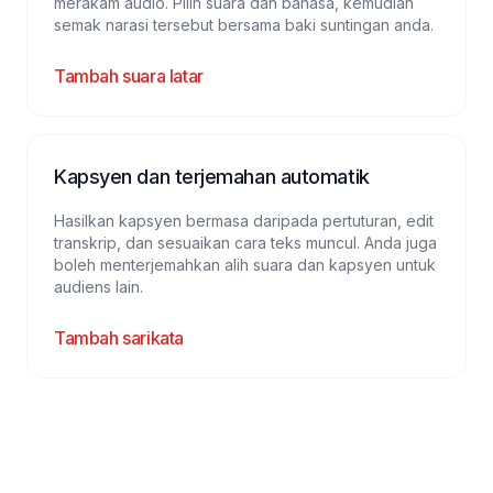
merakam audio. Pilih suara dan bahasa, kemudian
semak narasi tersebut bersama baki suntingan anda.
Tambah suara latar
Kapsyen dan terjemahan automatik
Hasilkan kapsyen bermasa daripada pertuturan, edit
transkrip, dan sesuaikan cara teks muncul. Anda juga
boleh menterjemahkan alih suara dan kapsyen untuk
audiens lain.
Tambah sarikata