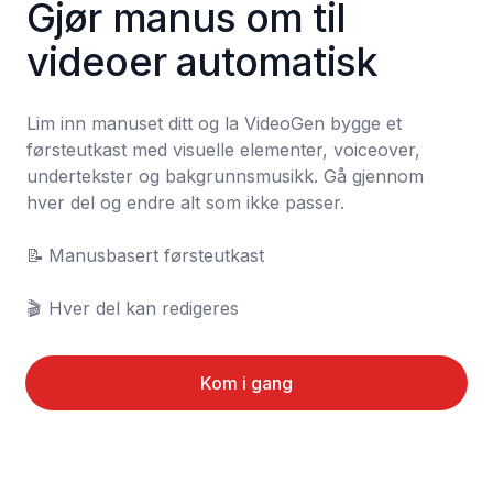
Gjør manus om til 
videoer automatisk
Lim inn manuset ditt og la VideoGen bygge et 
førsteutkast med visuelle elementer, voiceover, 
undertekster og bakgrunnsmusikk. Gå gjennom 
hver del og endre alt som ikke passer.

📝	Manusbasert førsteutkast

🎬	Hver del kan redigeres
Kom i gang