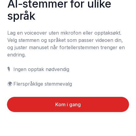
AI-stemmer for ulike 
språk
Lag en voiceover uten mikrofon eller opptaksøkt. 
Velg stemmen og språket som passer videoen din, 
og juster manuset når fortellerstemmen trenger en 
endring.

🎙️	Ingen opptak nødvendig

🌍	Flerspråklige stemmevalg
Kom i gang