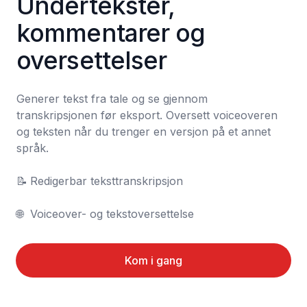
Undertekster, 
kommentarer og 
oversettelser
Generer tekst fra tale og se gjennom 
transkripsjonen før eksport. Oversett voiceoveren 
og teksten når du trenger en versjon på et annet 
språk.

📝	Redigerbar teksttranskripsjon

🌐	Voiceover- og tekstoversettelse
Kom i gang