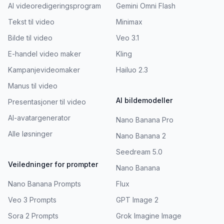
AI videoredigeringsprogram
Gemini Omni Flash
Tekst til video
Minimax
Bilde til video
Veo 3.1
E-handel video maker
Kling
Kampanjevideomaker
Hailuo 2.3
Manus til video
AI bildemodeller
Presentasjoner til video
AI-avatargenerator
Nano Banana Pro
Alle løsninger
Nano Banana 2
Seedream 5.0
Veiledninger for prompter
Nano Banana
Nano Banana Prompts
Flux
Veo 3 Prompts
GPT Image 2
Sora 2 Prompts
Grok Imagine Image