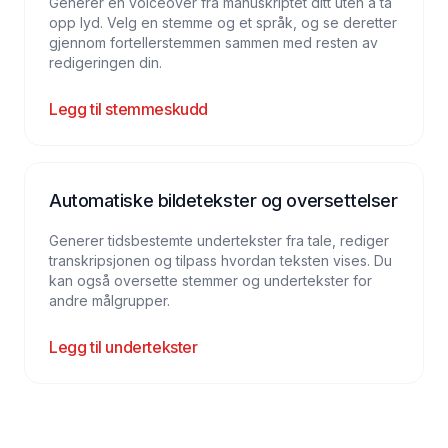
Generer en voiceover fra manuskriptet ditt uten å ta
opp lyd. Velg en stemme og et språk, og se deretter
gjennom fortellerstemmen sammen med resten av
redigeringen din.
Legg til stemmeskudd
Automatiske bildetekster og oversettelser
Generer tidsbestemte undertekster fra tale, rediger
transkripsjonen og tilpass hvordan teksten vises. Du
kan også oversette stemmer og undertekster for
andre målgrupper.
Legg til undertekster