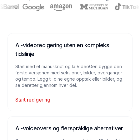
AI-videoredigering uten en kompleks
tidslinje
Start med et manuskript og la VideoGen bygge den
første versjonen med seksjoner, bilder, overganger
og tempo. Legg til dine egne opptak eller bilder, og
se deretter gjennom hver del.
Start redigering
AI-voiceovers og flerspråklige alternativer