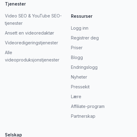
Tjenester
Video SEO & YouTube SEO-
Ressurser
tjenester
Logg inn
Ansett en videoredaktør
Registrer deg
Videoredigeringstjenester
Priser
Alle
Blogg
videoproduksjonstjenester
Endringslogg
Nyheter
Pressekit
Lære
Affiliate-program
Partnerskap
Selskap