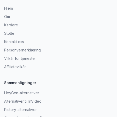
Hjem
Om
Karriere
Støtte
Kontakt oss
Personvernerklæring
Vilkår for tjeneste
Affiliatevilkår
Sammenligninger
HeyGen-alternativer
Alternativer til InVideo
Pictory-alternativer