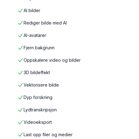
AI bilder
Rediger bilde med AI
AI-avatarer
Fjern bakgrunn
Oppskalere video og bilder
3D bildeffekt
Vektorisere bilde
Dyp forskning
Lydtranskripsjon
Videoeksport
Last opp filer og medier