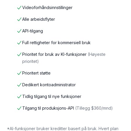
Videoforhåndsinnstillinger
Alle arbeidsflyter
API-tilgang
Full rettigheter for kommersiell bruk
Prioritet for bruk av KI-funksjoner
(
Høyeste
prioritet
)
Prioritert støtte
Dedikert kontoadministrator
Tidlig tilgang til nye funksjoner
Tilgang til produksjons-API
(
Tillegg $360/mnd
)
*AI-funksjoner bruker kreditter basert på bruk. Hvert plan