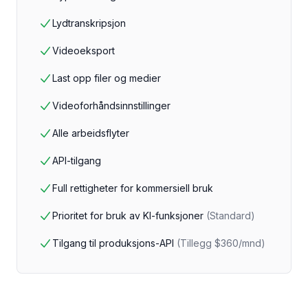
Lydtranskripsjon
Videoeksport
Last opp filer og medier
Videoforhåndsinnstillinger
Alle arbeidsflyter
API-tilgang
Full rettigheter for kommersiell bruk
Prioritet for bruk av KI-funksjoner
(
Standard
)
Tilgang til produksjons-API
(
Tillegg $360/mnd
)