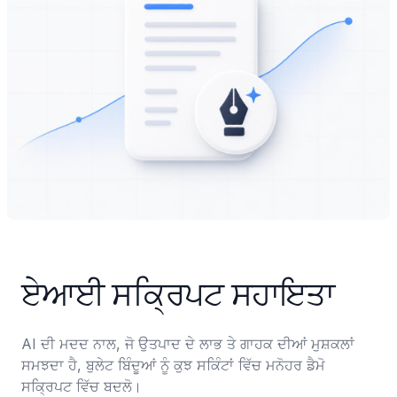
ਏਆਈ ਸਕ੍ਰਿਪਟ ਸਹਾਇਤਾ
AI ਦੀ ਮਦਦ ਨਾਲ, ਜੋ ਉਤਪਾਦ ਦੇ ਲਾਭ ਤੇ ਗਾਹਕ ਦੀਆਂ ਮੁਸ਼ਕਲਾਂ 
ਸਮਝਦਾ ਹੈ, ਬੁਲੇਟ ਬਿੰਦੂਆਂ ਨੂੰ ਕੁਝ ਸਕਿੰਟਾਂ ਵਿੱਚ ਮਨੋਹਰ ਡੈਮੋ 
ਸਕ੍ਰਿਪਟ ਵਿੱਚ ਬਦਲੋ।
