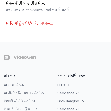
ਸੋਸ਼ਲ ਮੀਡੀਆ ਵੀਡੀਓ ਮੇਕਰ
ਹਰ ਸੋਸ਼ਲ ਮੀਡੀਆ ਪਲੇਟਫਾਰਮ ਲਈ ਵੀਡੀਓ ਬਣਾਓ
ਸਾਰਿਆਂ ਨੂੰ ਵੇਖੋ
ਉਪਯੋਗ ਮਾਮਲੇ
...
ਫੁੱਟਰ
VideoGen
ਹਥਿਆਰ
ਏਆਈ ਵੀਡੀਓ ਮਾਡਲ
AI UGC ਜੇਨਰੇਟਰ
FLUX 3
AI ਵੀਡੀਓ ਵਿਗਿਆਪਨ ਜੇਨਰੇਟਰ
Seedance 2.5
ਏਆਈ ਵੀਡੀਓ ਜਨਰੇਟਰ
Grok Imagine 1.5
ਏ.ਆਈ. ਚਿੱਤਰ ਉਤਪਾਦਕ
Seedance 2.0