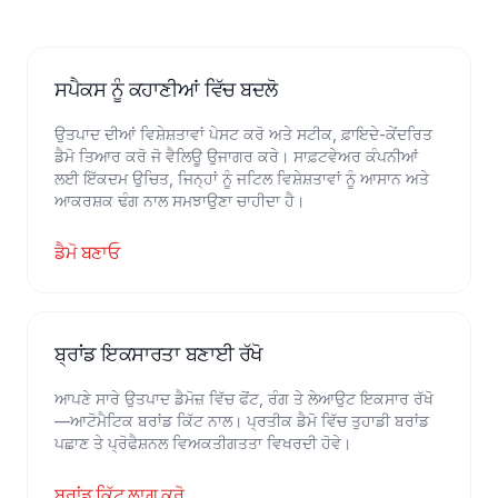
ਸਪੈਕਸ ਨੂੰ ਕਹਾਣੀਆਂ ਵਿੱਚ ਬਦਲੋ
ਉਤਪਾਦ ਦੀਆਂ ਵਿਸ਼ੇਸ਼ਤਾਵਾਂ ਪੇਸਟ ਕਰੋ ਅਤੇ ਸਟੀਕ, ਫ਼ਾਇਦੇ-ਕੇਂਦਰਿਤ
ਡੈਮੋ ਤਿਆਰ ਕਰੋ ਜੋ ਵੈਲਿਊ ਉਜਾਗਰ ਕਰੇ। ਸਾਫ਼ਟਵੇਅਰ ਕੰਪਨੀਆਂ
ਲਈ ਇੱਕਦਮ ਉਚਿਤ, ਜਿਨ੍ਹਾਂ ਨੂੰ ਜਟਿਲ ਵਿਸ਼ੇਸ਼ਤਾਵਾਂ ਨੂੰ ਆਸਾਨ ਅਤੇ
ਆਕਰਸ਼ਕ ਢੰਗ ਨਾਲ ਸਮਝਾਉਣਾ ਚਾਹੀਦਾ ਹੈ।
ਡੈਮੋ ਬਣਾਓ
ਬ੍ਰਾਂਡ ਇਕਸਾਰਤਾ ਬਣਾਈ ਰੱਖੋ
ਆਪਣੇ ਸਾਰੇ ਉਤਪਾਦ ਡੈਮੋਜ਼ ਵਿੱਚ ਫੋਂਟ, ਰੰਗ ਤੇ ਲੇਆਉਟ ਇਕਸਾਰ ਰੱਖੋ
—ਆਟੋਮੈਟਿਕ ਬਰਾਂਡ ਕਿੱਟ ਨਾਲ। ਪ੍ਰਤੀਕ ਡੈਮੋ ਵਿੱਚ ਤੁਹਾਡੀ ਬਰਾਂਡ
ਪਛਾਣ ਤੇ ਪ੍ਰੋਫੈਸ਼ਨਲ ਵਿਅਕਤੀਗਤਤਾ ਵਿਖਰਦੀ ਹੋਵੇ।
ਬ੍ਰਾਂਡ ਕਿੱਟ ਲਾਗੂ ਕਰੋ