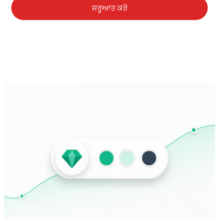
ਸਰੂਆਤ ਕਰੋ