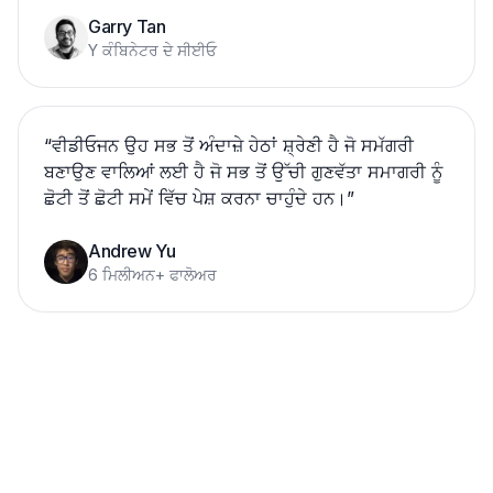
Garry Tan
Y ਕੰਬਿਨੇਟਰ ਦੇ ਸੀਈਓ
“
ਵੀਡੀਓਜਨ ਉਹ ਸਭ ਤੋਂ ਅੰਦਾਜ਼ੇ ਹੇਠਾਂ ਸ਼੍ਰੇਣੀ ਹੈ ਜੋ ਸਮੱਗਰੀ
ਬਣਾਉਣ ਵਾਲਿਆਂ ਲਈ ਹੈ ਜੋ ਸਭ ਤੋਂ ਉੱਚੀ ਗੁਣਵੱਤਾ ਸਮਾਗਰੀ ਨੂੰ
ਛੋਟੀ ਤੋਂ ਛੋਟੀ ਸਮੇਂ ਵਿੱਚ ਪੇਸ਼ ਕਰਨਾ ਚਾਹੁੰਦੇ ਹਨ।
”
Andrew Yu
6 ਮਿਲੀਅਨ+ ਫਾਲੋਅਰ