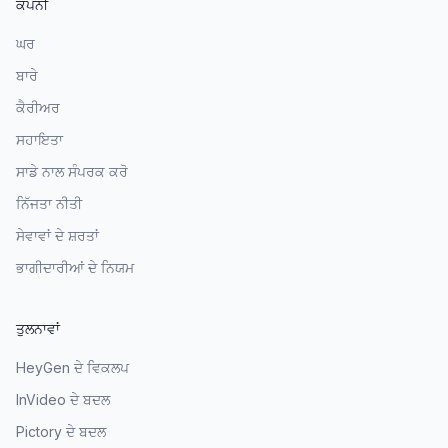
ਕੰਪਨੀ
ਘਰ
ਬਾਰੇ
ਕੈਰੀਅਰ
ਸਹਾਇਤਾ
ਸਾਡੇ ਨਾਲ ਸੰਪਰਕ ਕਰੋ
ਨਿੱਜਤਾ ਨੀਤੀ
ਸੇਵਾਵਾਂ ਦੇ ਸ਼ਰਤਾਂ
ਭਾਗੀਦਾਰੀਆਂ ਦੇ ਨਿਯਮ
ਤੁਲਨਾਵਾਂ
HeyGen ਦੇ ਵਿਕਲਪ
InVideo ਦੇ ਬਦਲ
Pictory ਦੇ ਬਦਲ