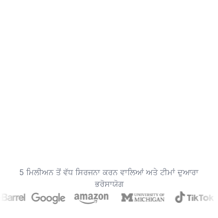
5 ਮਿਲੀਅਨ ਤੋਂ ਵੱਧ ਸਿਰਜਨਾ ਕਰਨ ਵਾਲਿਆਂ ਅਤੇ ਟੀਮਾਂ ਦੁਆਰਾ
ਭਰੋਸਾਯੋਗ