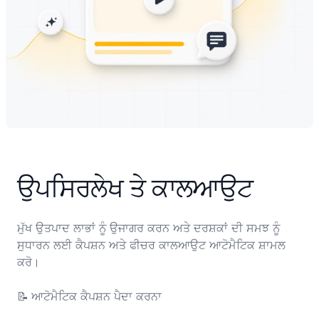
ਉਪਸਿਰਲੇਖ ਤੇ ਕਾਲਆਉਟ
ਮੁੱਖ ਉਤਪਾਦ ਲਾਭਾਂ ਨੂੰ ਉਜਾਗਰ ਕਰਨ ਅਤੇ ਦਰਸ਼ਕਾਂ ਦੀ ਸਮਝ ਨੂੰ 
ਸੁਧਾਰਨ ਲਈ ਕੈਪਸ਼ਨ ਅਤੇ ਫੀਚਰ ਕਾਲਆਉਟ ਆਟੋਮੈਟਿਕ ਸ਼ਾਮਲ 
ਕਰੋ।

📝	ਆਟੋਮੈਟਿਕ ਕੈਪਸ਼ਨ ਪੈਦਾ ਕਰਨਾ
