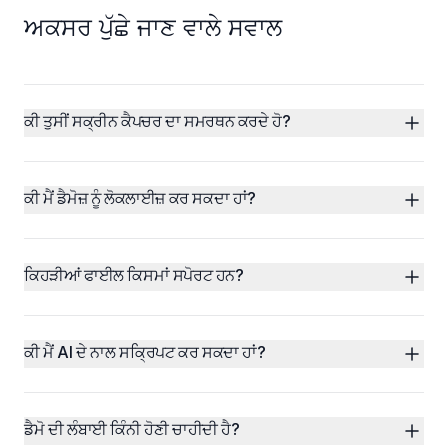
ਅਕਸਰ ਪੁੱਛੇ ਜਾਣ ਵਾਲੇ ਸਵਾਲ
ਕੀ ਤੁਸੀਂ ਸਕ੍ਰੀਨ ਕੈਪਚਰ ਦਾ ਸਮਰਥਨ ਕਰਦੇ ਹੋ?
ਕੀ ਮੈਂ ਡੈਮੋਜ਼ ਨੂੰ ਲੋਕਲਾਈਜ਼ ਕਰ ਸਕਦਾ ਹਾਂ?
ਕਿਹੜੀਆਂ ਫਾਈਲ ਕਿਸਮਾਂ ਸਪੋਰਟ ਹਨ?
ਕੀ ਮੈਂ AI ਦੇ ਨਾਲ ਸਕ੍ਰਿਪਟ ਕਰ ਸਕਦਾ ਹਾਂ?
ਡੈਮੋ ਦੀ ਲੰਬਾਈ ਕਿੰਨੀ ਹੋਣੀ ਚਾਹੀਦੀ ਹੈ?