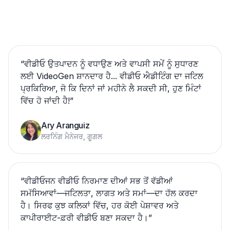
“
ਵੀਡੀਓ ਉਤਪਾਦਨ ਨੂੰ ਵਧਾਉਣ ਅਤੇ ਵਾਪਸੀ ਸਮੇਂ ਨੂੰ ਸੁਧਾਰਣ
ਲਈ VideoGen ਸ਼ਾਨਦਾਰ ਹੈ... ਵੀਡੀਓ ਐਡੀਟਿੰਗ ਦਾ ਜਟਿਲ
ਪ੍ਰਕਿਰਿਆ, ਜੋ ਕਿ ਦਿਨਾਂ ਜਾਂ ਮਹੀਨੇ ਲੈ ਸਕਦੀ ਸੀ, ਹੁਣ ਮਿੰਟਾਂ
ਵਿੱਚ ਹੋ ਜਾਂਦੀ ਹੈ!
”
Ary Aranguiz
ਲਰਨਿੰਗ ਮੈਨੇਜਰ, ਗੂਗਲ
“
ਵੀਡੀਓਜਨ ਵੀਡੀਓ ਨਿਰਮਾਣ ਦੀਆਂ ਸਭ ਤੋਂ ਵੱਡੀਆਂ
ਸਮੱਸਿਆਵਾਂ—ਜਟਿਲਤਾ, ਲਾਗਤ ਅਤੇ ਸਮਾਂ—ਦਾ ਹੱਲ ਕਰਦਾ
ਹੈ। ਸਿਰਫ ਕੁਝ ਕਲਿਕਾਂ ਵਿੱਚ, ਹਰ ਕੋਈ ਪੇਸ਼ਾਵਰ ਅਤੇ
ਕਾਪੀਰਾਈਟ-ਫ਼ਰੀ ਵੀਡੀਓ ਬਣਾ ਸਕਦਾ ਹੈ।
”