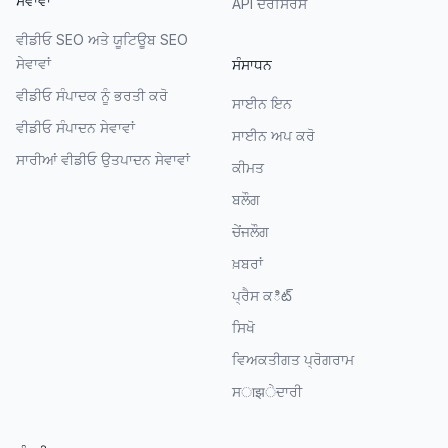
ਸੇਵਾਵਾਂ
API ਦੌਰਸਿਰਸ
ਵੀਡੀਓ SEO ਅਤੇ ਯੂਟਿਊਬ SEO
ਸੇਵਾਵਾਂ
ਸੰਸਾਧਨ
ਵੀਡੀਓ ਸੰਪਾਦਕ ਨੂੰ ਭਰਤੀ ਕਰੋ
ਸਾਈਨ ਇਨ
ਵੀਡੀਓ ਸੰਪਾਦਨ ਸੇਵਾਵਾਂ
ਸਾਈਨ ਅਪ ਕਰੋ
ਸਾਰੀਆਂ ਵੀਡੀਓ ਉਤਪਾਦਨ ਸੇਵਾਵਾਂ
ਕੀਮਤ
ਬਲੌਗ
ਚੇਂਜਲੌਗ
ਖ਼ਬਰਾਂ
ਪ੍ਰੈਸ ਕిట్
ਸਿਖੋ
ਵਿਅਕਤੀਗਤ ਪ੍ਰੋਗਰਾਮ
ਸाझੇਦਾਰੀ