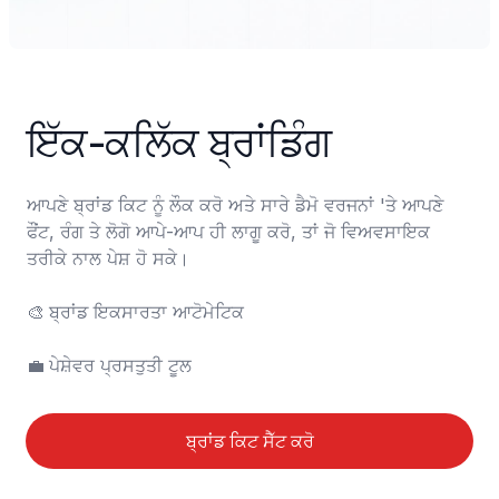
ਇੱਕ-ਕਲਿੱਕ ਬ੍ਰਾਂਡਿੰਗ
ਆਪਣੇ ਬ੍ਰਾਂਡ ਕਿਟ ਨੂੰ ਲੌਕ ਕਰੋ ਅਤੇ ਸਾਰੇ ਡੈਮੋ ਵਰਜਨਾਂ 'ਤੇ ਆਪਣੇ 
ਫੌਂਟ, ਰੰਗ ਤੇ ਲੋਗੋ ਆਪੇ-ਆਪ ਹੀ ਲਾਗੂ ਕਰੋ, ਤਾਂ ਜੋ ਵਿਅਵਸਾਇਕ 
ਤਰੀਕੇ ਨਾਲ ਪੇਸ਼ ਹੋ ਸਕੇ।

🎨	ਬ੍ਰਾਂਡ ਇਕਸਾਰਤਾ ਆਟੋਮੇਟਿਕ

💼	ਪੇਸ਼ੇਵਰ ਪ੍ਰਸਤੁਤੀ ਟੂਲ
ਬ੍ਰਾਂਡ ਕਿਟ ਸੈੱਟ ਕਰੋ