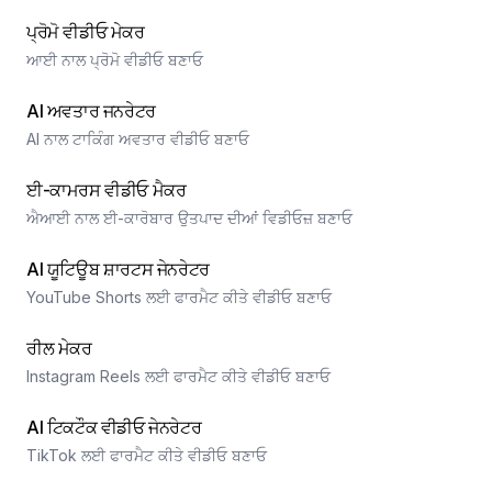
ਪ੍ਰੋਮੋ ਵੀਡੀਓ ਮੇਕਰ
ਆਈ ਨਾਲ ਪ੍ਰੋਮੋ ਵੀਡੀਓ ਬਣਾਓ
AI ਅਵਤਾਰ ਜਨਰੇਟਰ
AI ਨਾਲ ਟਾਕਿੰਗ ਅਵਤਾਰ ਵੀਡੀਓ ਬਣਾਓ
ਈ-ਕਾਮਰਸ ਵੀਡੀਓ ਮੈਕਰ
ਐਆਈ ਨਾਲ ਈ-ਕਾਰੋਬਾਰ ਉਤਪਾਦ ਦੀਆਂ ਵਿਡੀਓਜ਼ ਬਣਾਓ
AI ਯੂਟਿਊਬ ਸ਼ਾਰਟਸ ਜੇਨਰੇਟਰ
YouTube Shorts ਲਈ ਫਾਰਮੈਟ ਕੀਤੇ ਵੀਡੀਓ ਬਣਾਓ
ਰੀਲ ਮੇਕਰ
Instagram Reels ਲਈ ਫਾਰਮੈਟ ਕੀਤੇ ਵੀਡੀਓ ਬਣਾਓ
AI ਟਿਕਟੌਕ ਵੀਡੀਓ ਜੇਨਰੇਟਰ
TikTok ਲਈ ਫਾਰਮੈਟ ਕੀਤੇ ਵੀਡੀਓ ਬਣਾਓ