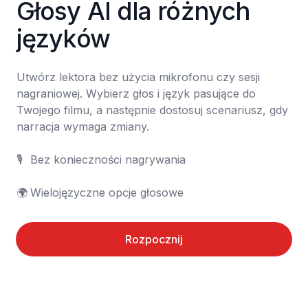
Głosy AI dla różnych 
języków
Utwórz lektora bez użycia mikrofonu czy sesji 
nagraniowej. Wybierz głos i język pasujące do 
Twojego filmu, a następnie dostosuj scenariusz, gdy 
narracja wymaga zmiany.

🎙️	Bez konieczności nagrywania

🌍	Wielojęzyczne opcje głosowe
Rozpocznij