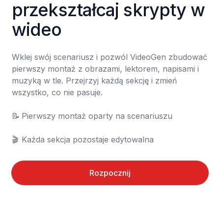
przekształcaj skrypty w 
wideo
Wklej swój scenariusz i pozwól VideoGen zbudować 
pierwszy montaż z obrazami, lektorem, napisami i 
muzyką w tle. Przejrzyj każdą sekcję i zmień 
wszystko, co nie pasuje.

📝	Pierwszy montaż oparty na scenariuszu

🎬	Każda sekcja pozostaje edytowalna
Rozpocznij