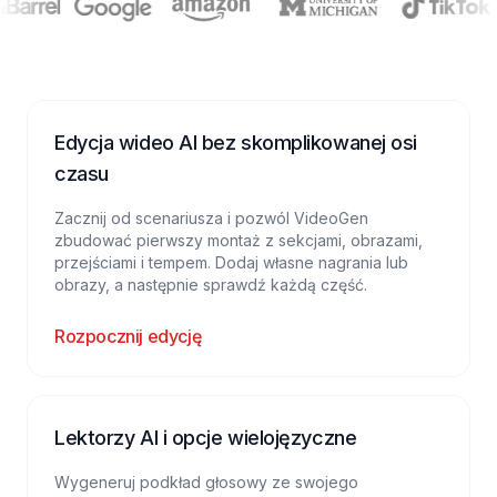
Edycja wideo AI bez skomplikowanej osi
czasu
Zacznij od scenariusza i pozwól VideoGen
zbudować pierwszy montaż z sekcjami, obrazami,
przejściami i tempem. Dodaj własne nagrania lub
obrazy, a następnie sprawdź każdą część.
Rozpocznij edycję
Lektorzy AI i opcje wielojęzyczne
Wygeneruj podkład głosowy ze swojego