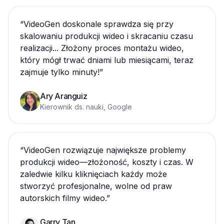
“
VideoGen doskonale sprawdza się przy
skalowaniu produkcji wideo i skracaniu czasu
realizacji... Złożony proces montażu wideo,
który mógł trwać dniami lub miesiącami, teraz
zajmuje tylko minuty!
”
Ary Aranguiz
Kierownik ds. nauki, Google
“
VideoGen rozwiązuje największe problemy
produkcji wideo—złożoność, koszty i czas. W
zaledwie kilku kliknięciach każdy może
stworzyć profesjonalne, wolne od praw
autorskich filmy wideo.
”
Garry Tan