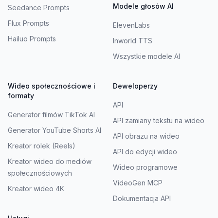
Modele głosów AI
Seedance Prompts
Flux Prompts
ElevenLabs
Hailuo Prompts
Inworld TTS
Wszystkie modele AI
Wideo społecznościowe i
Deweloperzy
formaty
API
Generator filmów TikTok AI
API zamiany tekstu na wideo
Generator YouTube Shorts AI
API obrazu na wideo
Kreator rolek (Reels)
API do edycji wideo
Kreator wideo do mediów
Wideo programowe
społecznościowych
VideoGen MCP
Kreator wideo 4K
Dokumentacja API