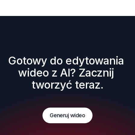
Gotowy do edytowania 
wideo z AI? Zacznij 
tworzyć teraz.
Generuj wideo