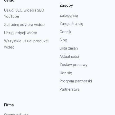
Usługi
Zasoby
Usługi SEO wideo i SEO
Zaloguj się
YouTube
Zarejestruj się
Zatrudnij edytora wideo
Cennik
Usługi edycji wideo
Blog
Wszystkie usługi produkcji
wideo
Lista zmian
Aktualności
Zestaw prasowy
Ucz się
Program partnerski
Partnerstwa
Firma
Strona główna