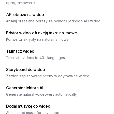
oprogramowanie
API obrazu na wideo
Animuj przesłane obrazy za pomocą jednego API wideo
Edytor wideo z funkcją tekst-na-mowę
Konwertuj skrypty na naturalną mowę
Tłumacz wideo
Translate videos to 40+ languages
Storyboard do wideo
Zamień zaplanowane sceny w edytowalne wideo
Generator lektora AI
Generate natural voiceovers automatically
Dodaj muzykę do wideo
AI-matched music for any mood