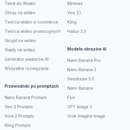
Tekst do Wideo
Minimax
Obraz na wideo
Veo 3.1
Twórca wideo e-commerce
Kling
Twórca wideo promocyjnych
Hailuo 2.3
Skrypt na wideo
Modele obrazów AI
Slajdy na wideo
Generator awatarów AI
Nano Banana Pro
Wszystkie rozwiązania
Nano Banana 2
Seedream 5.0
Przewodniki po promptach
Nano Banana
Nano Banana Prompts
Flux
Veo 3 Prompts
GPT Image 2
Sora 2 Prompts
Grok Imagine Image
Kling Prompts