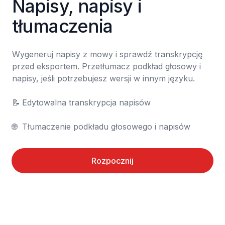
Napisy, napisy i 
tłumaczenia
Wygeneruj napisy z mowy i sprawdź transkrypcję 
przed eksportem. Przetłumacz podkład głosowy i 
napisy, jeśli potrzebujesz wersji w innym języku.

📝	Edytowalna transkrypcja napisów

🌐	Tłumaczenie podkładu głosowego i napisów
Rozpocznij