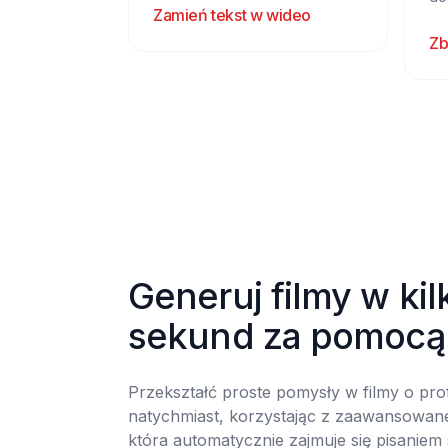
Zamień tekst w wideo
Zb
Generuj filmy w kilk
sekund za pomocą
Przekształć proste pomysły w filmy o profe
natychmiast, korzystając z zaawansowanej 
która automatycznie zajmuje się pisaniem 