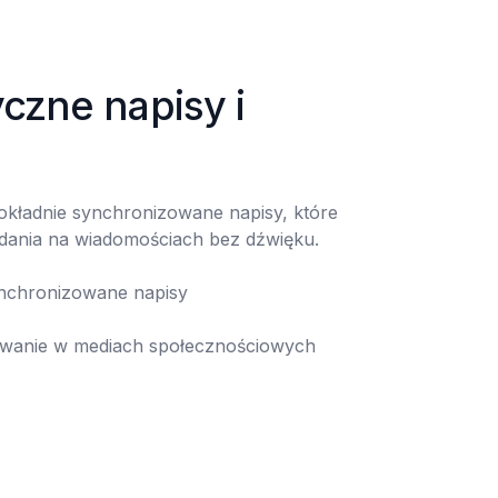
zne napisy i 
okładnie synchronizowane napisy, które 
dania na wiadomościach bez dźwięku.

żowanie w mediach społecznościowych