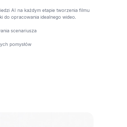
edzi AI na każdym etapie tworzenia filmu 
ki do opracowania idealnego wideo.

ywnych pomysłów