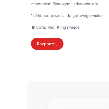
materiałem filmowym i edytowaniem.

🚀	Od podpowiedzi do gotowego wideo

🧠	Sora, Veo, Kling i więcej
Rozpocznij