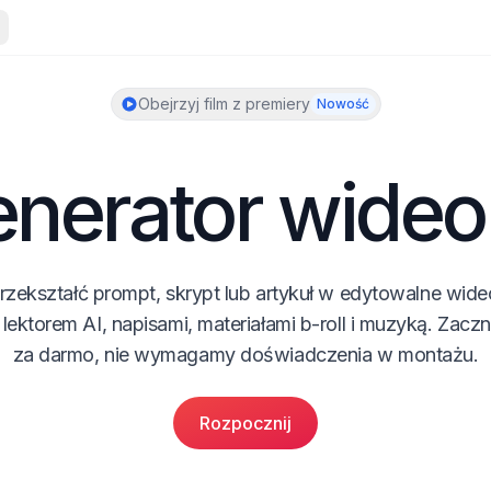
Obejrzyj film z premiery
Nowość
nerator wideo
rzekształć prompt, skrypt lub artykuł w edytowalne wideo
 lektorem AI, napisami, materiałami b-roll i muzyką. Zacznij
za darmo, nie wymagamy doświadczenia w montażu.
Rozpocznij