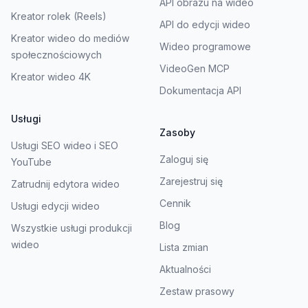
API obrazu na wideo
Kreator rolek (Reels)
API do edycji wideo
Kreator wideo do mediów
Wideo programowe
społecznościowych
VideoGen MCP
Kreator wideo 4K
Dokumentacja API
Usługi
Zasoby
Usługi SEO wideo i SEO
Zaloguj się
YouTube
Zarejestruj się
Zatrudnij edytora wideo
Cennik
Usługi edycji wideo
Blog
Wszystkie usługi produkcji
wideo
Lista zmian
Aktualności
Zestaw prasowy