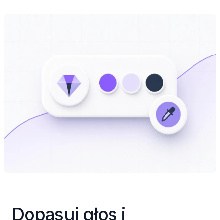
Dopasuj głos i 