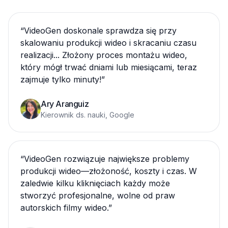
“
VideoGen doskonale sprawdza się przy
skalowaniu produkcji wideo i skracaniu czasu
realizacji... Złożony proces montażu wideo,
który mógł trwać dniami lub miesiącami, teraz
zajmuje tylko minuty!
”
Ary Aranguiz
Kierownik ds. nauki, Google
“
VideoGen rozwiązuje największe problemy
produkcji wideo—złożoność, koszty i czas. W
zaledwie kilku kliknięciach każdy może
stworzyć profesjonalne, wolne od praw
autorskich filmy wideo.
”