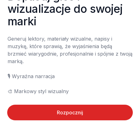
wizualizacje do swojej 
marki
Generuj lektory, materiały wizualne, napisy i 
muzykę, które sprawią, że wyjaśnienia będą 
brzmieć wiarygodnie, profesjonalnie i spójnie z twoją 
marką.

🎙️ Wyraźna narracja

🎨 Markowy styl wizualny
Rozpocznij