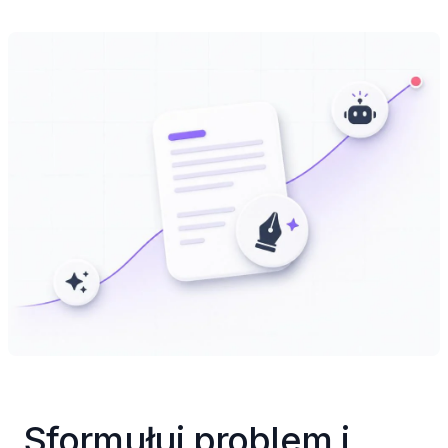
Sformułuj problem i 