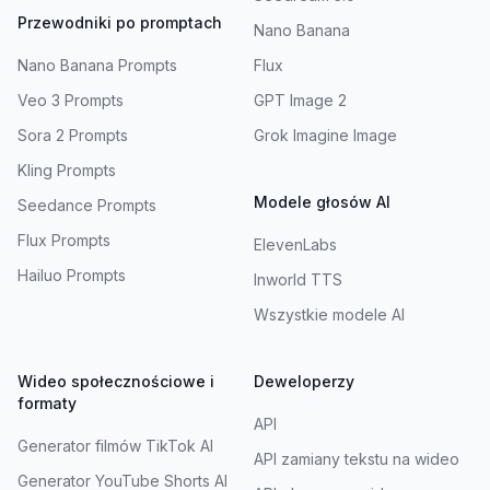
Przewodniki po promptach
Nano Banana
Nano Banana Prompts
Flux
Veo 3 Prompts
GPT Image 2
Sora 2 Prompts
Grok Imagine Image
Kling Prompts
Modele głosów AI
Seedance Prompts
Flux Prompts
ElevenLabs
Hailuo Prompts
Inworld TTS
Wszystkie modele AI
Wideo społecznościowe i
Deweloperzy
formaty
API
Generator filmów TikTok AI
API zamiany tekstu na wideo
Generator YouTube Shorts AI