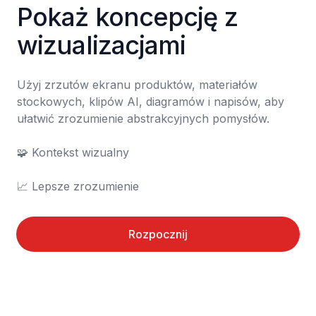
Pokaż koncepcję z 
wizualizacjami
Użyj zrzutów ekranu produktów, materiałów 
stockowych, klipów AI, diagramów i napisów, aby 
ułatwić zrozumienie abstrakcyjnych pomysłów.

🧩 Kontekst wizualny

📈 Lepsze zrozumienie
Rozpocznij