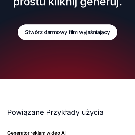
prostu kliknij generuj.
Stwórz darmowy film wyjaśniający
Powiązane Przykłady użycia
Generator reklam wideo AI