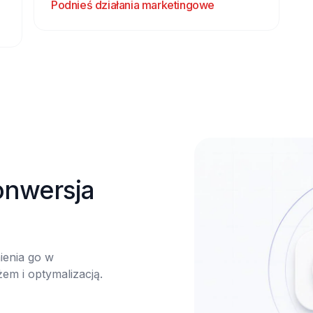
Podnieś działania marketingowe
nwersja 
enia go w 
m i optymalizacją.
