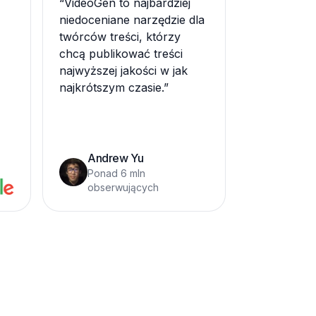
“
VideoGen to najbardziej
niedoceniane narzędzie dla
twórców treści, którzy
chcą publikować treści
najwyższej jakości w jak
najkrótszym czasie.
”
Andrew Yu
Ponad 6 mln
obserwujących