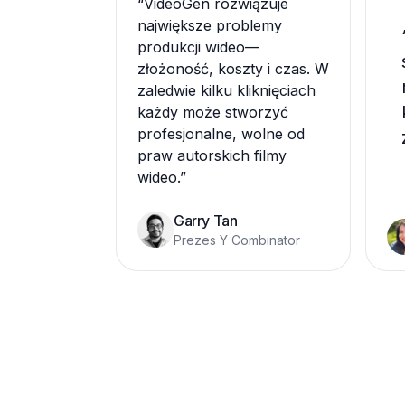
“
VideoGen rozwiązuje
największe problemy
produkcji wideo—
złożoność, koszty i czas. W
zaledwie kilku kliknięciach
każdy może stworzyć
profesjonalne, wolne od
praw autorskich filmy
wideo.
”
Garry Tan
Prezes Y Combinator