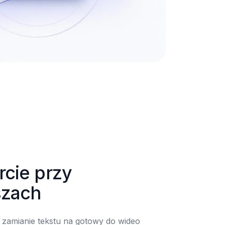
cie przy 
szach
zamianie tekstu na gotowy do wideo 