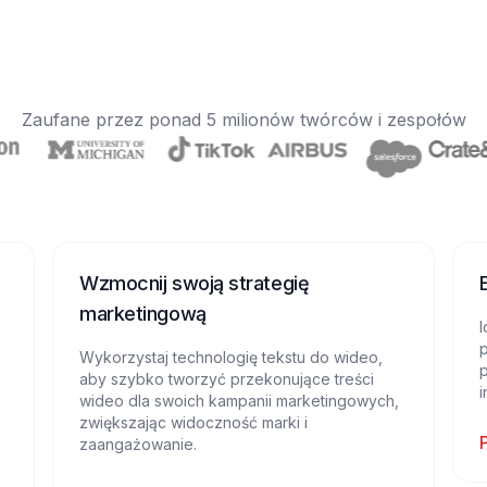
Zaufane przez ponad 5 milionów twórców i zespołów
Wzmocnij swoją strategię
marketingową
I
p
Wykorzystaj technologię tekstu do wideo,
p
aby szybko tworzyć przekonujące treści
i
wideo dla swoich kampanii marketingowych,
zwiększając widoczność marki i
zaangażowanie.