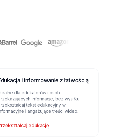
Edukacja i informowanie z łatwością
dealne dla edukatorów i osób
rzekazujących informacje, bez wysiłku
rzekształcaj tekst edukacyjny w
nformacyjne i angażujące treści wideo.
Przekształcaj edukację