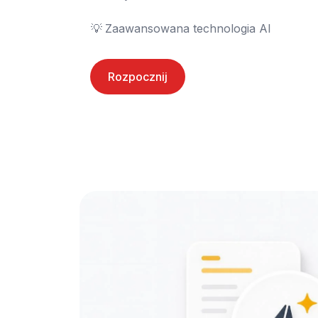
💡	Zaawansowana technologia AI
Rozpocznij