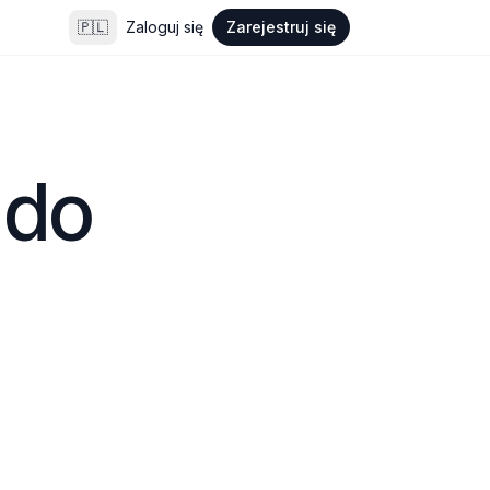
🇵🇱
Zaloguj się
Zarejestruj się
do 