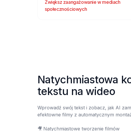
Zwiększ zaangażowanie w mediach
społecznościowych
Natychmiastowa ko
tekstu na wideo
Wprowadź swój tekst i zobacz, jak AI zami
efektowne filmy z automatycznym montaże
🎥	Natychmiastowe tworzenie filmów
