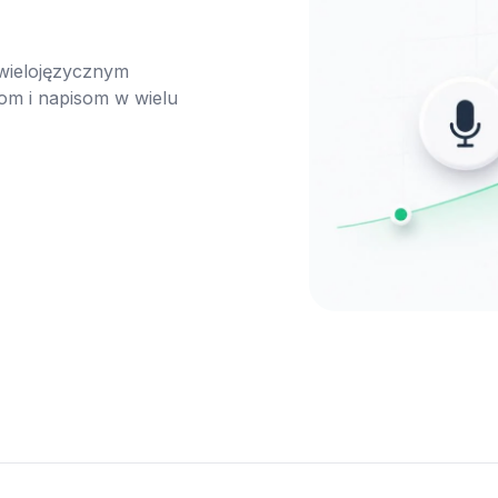
 wielojęzycznym 
om i napisom w wielu 