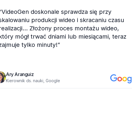
“
VideoGen doskonale sprawdza się przy
skalowaniu produkcji wideo i skracaniu czasu
realizacji... Złożony proces montażu wideo,
który mógł trwać dniami lub miesiącami, teraz
zajmuje tylko minuty!
”
Ary Aranguiz
Kierownik ds. nauki, Google