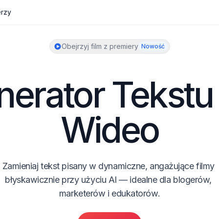
erzy
Obejrzyj film z premiery
Nowość
erator Tekstu 
Wideo
Zamieniaj tekst pisany w dynamiczne, angażujące filmy 
błyskawicznie przy użyciu AI — idealne dla blogerów, 
marketerów i edukatorów.