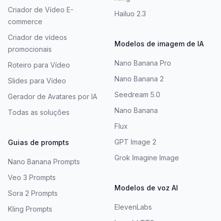
Criador de Vídeo E-
Hailuo 2.3
commerce
Criador de vídeos
Modelos de imagem de IA
promocionais
Nano Banana Pro
Roteiro para Vídeo
Nano Banana 2
Slides para Vídeo
Seedream 5.0
Gerador de Avatares por IA
Nano Banana
Todas as soluções
Flux
GPT Image 2
Guias de prompts
Grok Imagine Image
Nano Banana Prompts
Veo 3 Prompts
Modelos de voz AI
Sora 2 Prompts
ElevenLabs
Kling Prompts