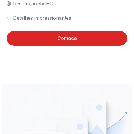
🎬	Resolução 4x HD

✨	Detalhes impressionantes
Comece