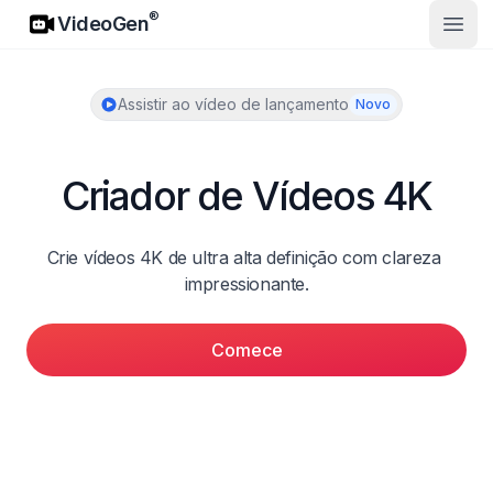
VideoGen
®
VideoGen
Abrir
Assistir ao vídeo de lançamento
Novo
Criador de Vídeos 4K
Crie vídeos 4K de ultra alta definição com clareza 
impressionante.
Comece