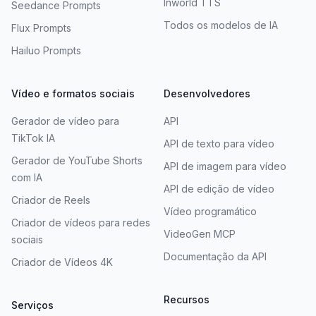
Inworld TTS
Seedance Prompts
Todos os modelos de IA
Flux Prompts
Hailuo Prompts
Vídeo e formatos sociais
Desenvolvedores
Gerador de vídeo para
API
TikTok IA
API de texto para vídeo
Gerador de YouTube Shorts
API de imagem para vídeo
com IA
API de edição de vídeo
Criador de Reels
Vídeo programático
Criador de vídeos para redes
VideoGen MCP
sociais
Documentação da API
Criador de Vídeos 4K
Recursos
Serviços