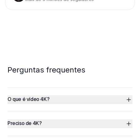
Perguntas frequentes
O que é vídeo 4K?
Preciso de 4K?