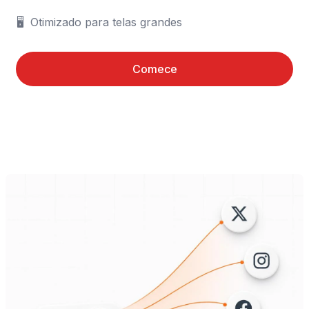
🖥️	Otimizado para telas grandes
Comece