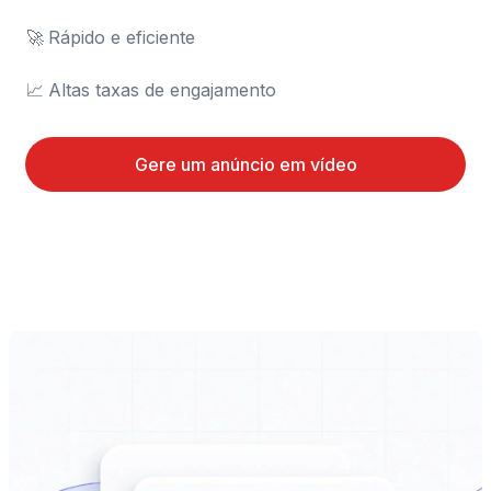
🚀	Rápido e eficiente

📈	Altas taxas de engajamento
Gere um anúncio em vídeo