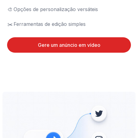
🎨	Opções de personalização versáteis

✂️	Ferramentas de edição simples
Gere um anúncio em vídeo