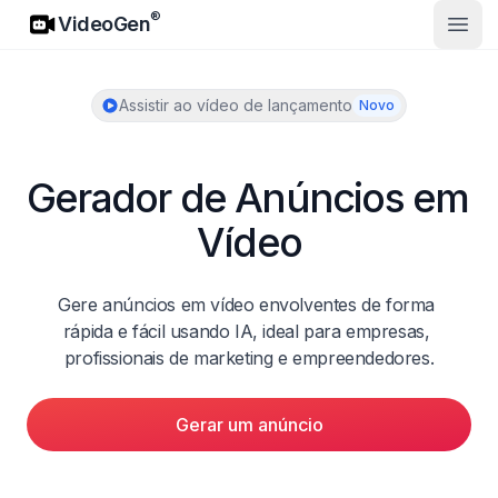
VideoGen
®
VideoGen
Abrir
Assistir ao vídeo de lançamento
Novo
Gerador de Anúncios em 
Vídeo
Gere anúncios em vídeo envolventes de forma 
rápida e fácil usando IA, ideal para empresas, 
profissionais de marketing e empreendedores.
Gerar um anúncio