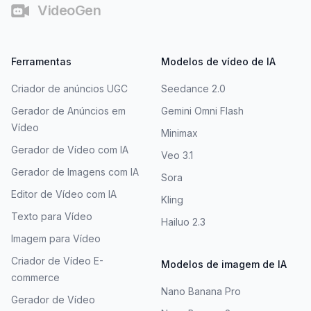
VideoGen
Ferramentas
Modelos de vídeo de IA
Criador de anúncios UGC
Seedance 2.0
Gerador de Anúncios em
Gemini Omni Flash
Vídeo
Minimax
Gerador de Vídeo com IA
Veo 3.1
Gerador de Imagens com IA
Sora
Editor de Vídeo com IA
Kling
Texto para Vídeo
Hailuo 2.3
Imagem para Vídeo
Criador de Vídeo E-
Modelos de imagem de IA
commerce
Nano Banana Pro
Gerador de Vídeo