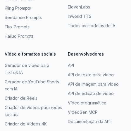
ElevenLabs
Kling Prompts
Inworld TTS
Seedance Prompts
Todos os modelos de IA
Flux Prompts
Hailuo Prompts
Vídeo e formatos sociais
Desenvolvedores
Gerador de vídeo para
API
TikTok IA
API de texto para vídeo
Gerador de YouTube Shorts
API de imagem para vídeo
com IA
API de edição de vídeo
Criador de Reels
Vídeo programático
Criador de vídeos para redes
VideoGen MCP
sociais
Documentação da API
Criador de Vídeos 4K