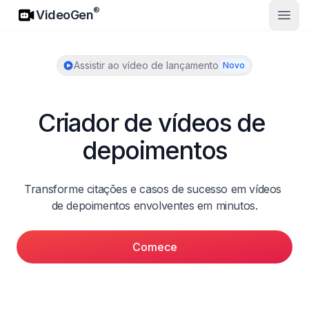
VideoGen
®
VideoGen
Abrir
Assistir ao vídeo de lançamento
Novo
Criador de vídeos de 
depoimentos
Transforme citações e casos de sucesso em vídeos 
de depoimentos envolventes em minutos.
Comece