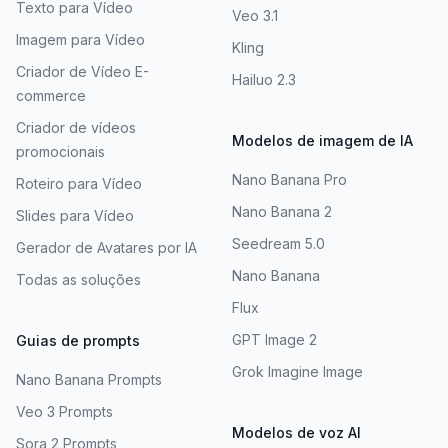
Texto para Vídeo
Veo 3.1
Imagem para Vídeo
Kling
Criador de Vídeo E-
Hailuo 2.3
commerce
Criador de vídeos
Modelos de imagem de IA
promocionais
Nano Banana Pro
Roteiro para Vídeo
Nano Banana 2
Slides para Vídeo
Seedream 5.0
Gerador de Avatares por IA
Nano Banana
Todas as soluções
Flux
GPT Image 2
Guias de prompts
Grok Imagine Image
Nano Banana Prompts
Veo 3 Prompts
Modelos de voz AI
Sora 2 Prompts