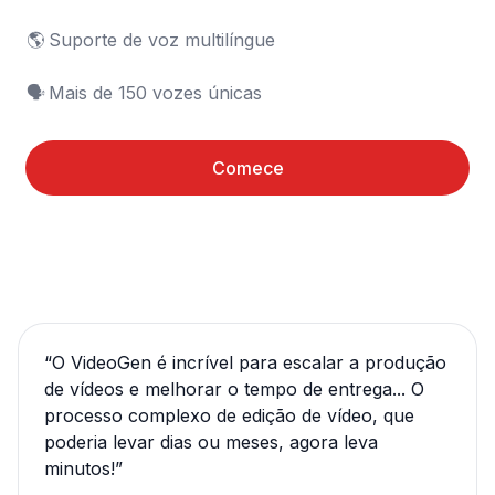
🌎	Suporte de voz multilíngue

🗣️	Mais de 150 vozes únicas
Comece
“
O VideoGen é incrível para escalar a produção
de vídeos e melhorar o tempo de entrega... O
processo complexo de edição de vídeo, que
poderia levar dias ou meses, agora leva
minutos!
”