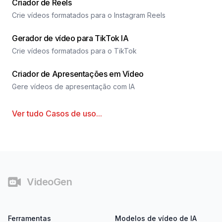
Criador de Reels
Crie vídeos formatados para o Instagram Reels
Gerador de vídeo para TikTok IA
Crie vídeos formatados para o TikTok
Criador de Apresentações em Vídeo
Gere vídeos de apresentação com IA
Ver tudo
Casos de uso
...
Rodapé
VideoGen
Ferramentas
Modelos de vídeo de IA