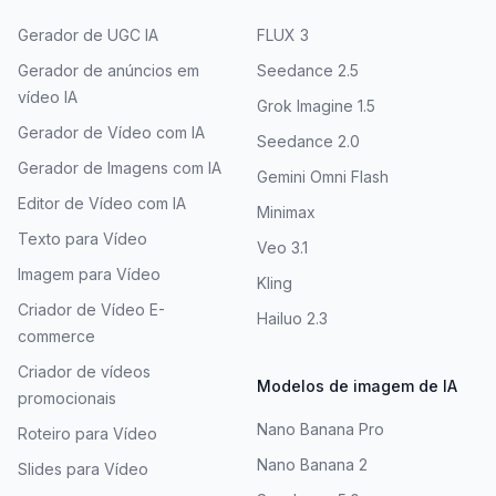
Gerador de UGC IA
FLUX 3
Gerador de anúncios em
Seedance 2.5
vídeo IA
Grok Imagine 1.5
Gerador de Vídeo com IA
Seedance 2.0
Gerador de Imagens com IA
Gemini Omni Flash
Editor de Vídeo com IA
Minimax
Texto para Vídeo
Veo 3.1
Imagem para Vídeo
Kling
Criador de Vídeo E-
Hailuo 2.3
commerce
Criador de vídeos
Modelos de imagem de IA
promocionais
Nano Banana Pro
Roteiro para Vídeo
Nano Banana 2
Slides para Vídeo