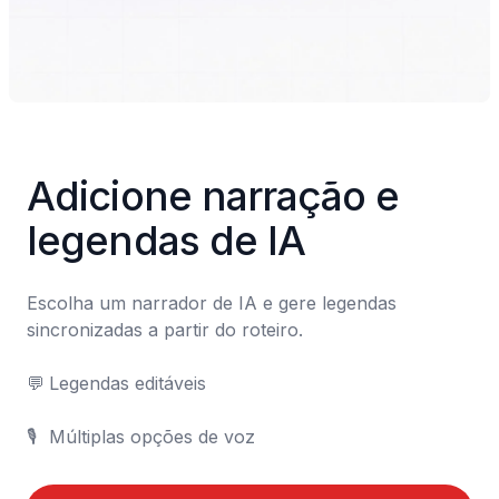
Adicione narração e 
legendas de IA
Escolha um narrador de IA e gere legendas 
sincronizadas a partir do roteiro.

💬	Legendas editáveis

🎙️	Múltiplas opções de voz