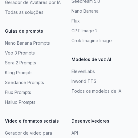
Seedream 5.0
Gerador de Avatares por IA
Nano Banana
Todas as soluções
Flux
GPT Image 2
Guias de prompts
Grok Imagine Image
Nano Banana Prompts
Veo 3 Prompts
Modelos de voz AI
Sora 2 Prompts
ElevenLabs
Kling Prompts
Inworld TTS
Seedance Prompts
Todos os modelos de IA
Flux Prompts
Hailuo Prompts
Vídeo e formatos sociais
Desenvolvedores
Gerador de vídeo para
API