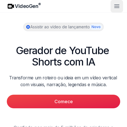
VideoGen
®
VideoGen
Abrir
Assistir ao vídeo de lançamento
Novo
Gerador de YouTube 
Shorts com IA
Transforme um roteiro ou ideia em um vídeo vertical 
com visuais, narração, legendas e música.
Comece