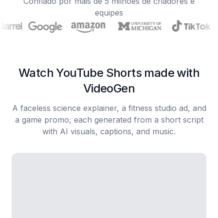
Confiado por mais de 5 milhões de criadores e
equipes
Watch YouTube Shorts made with
VideoGen
A faceless science explainer, a fitness studio ad, and
a game promo, each generated from a short script
with AI visuals, captions, and music.