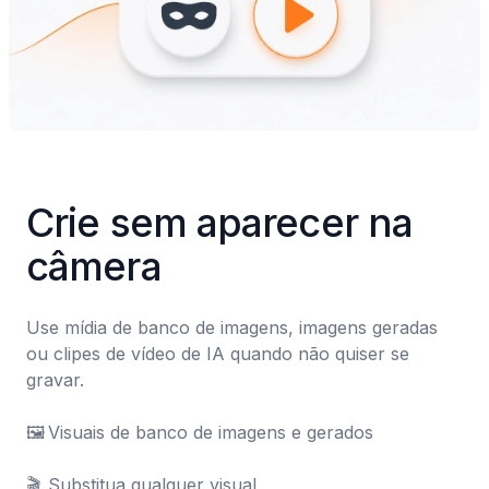
Crie sem aparecer na 
câmera
Use mídia de banco de imagens, imagens geradas 
ou clipes de vídeo de IA quando não quiser se 
gravar.

🖼️	Visuais de banco de imagens e gerados

🎬	Substitua qualquer visual