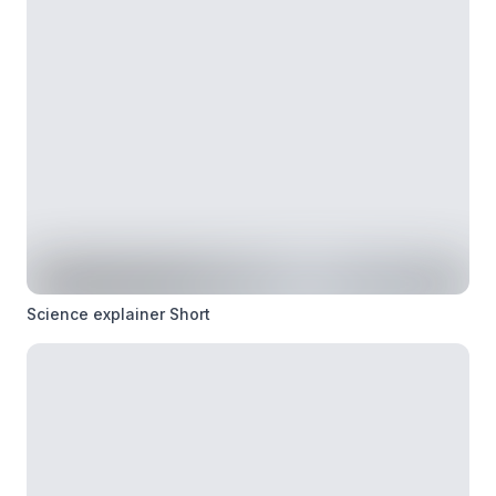
Science explainer Short