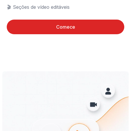
🎬	Seções de vídeo editáveis
Comece