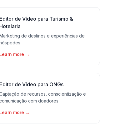
Editor de Vídeo para Turismo &
Hotelaria
Marketing de destinos e experiências de
hóspedes
Learn more
→
Editor de Vídeo para ONGs
Captação de recursos, conscientização e
comunicação com doadores
Learn more
→