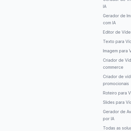
IA
Gerador de I
com IA
Editor de Víd
Texto para Ví
Imagem para 
Criador de Ví
commerce
Criador de ví
promocionais
Roteiro para 
Slides para V
Gerador de Av
por IA
Todas as solu