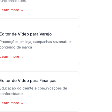
funcionalidades
Learn more
→
Editor de Vídeo para Varejo
Promoções em loja, campanhas sazonais e
conteúdo de marca
Learn more
→
Editor de Vídeo para Finanças
Educação do cliente e comunicações de
conformidade
Learn more
→