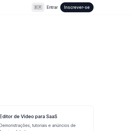
🇧🇷
Entrar
Inscrever-se
Editor de Vídeo para SaaS
Demonstrações, tutoriais e anúncios de