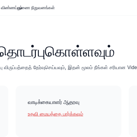
ி விண்ணப்பம்
துணை நிறுவனங்கள்
தொடர்புகொள்ளவும்
ு விருப்பத்தைத் தேர்வுசெய்யவும், இதன் மூலம் நீங்கள் சரியான V
வாடிக்கையாளர் ஆதரவு
உதவி மையத்தை பார்க்கவும்