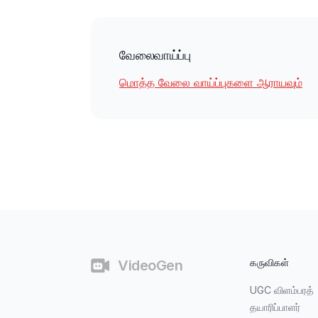
வேலைவாய்ப்பு
மொத்த வேலை வாய்ப்புகளை ஆராயவும்
கீழ்காணிப்பு
கருவிகள்
VideoGen
UGC விளம்பரத்
தயாரிப்பாளர்