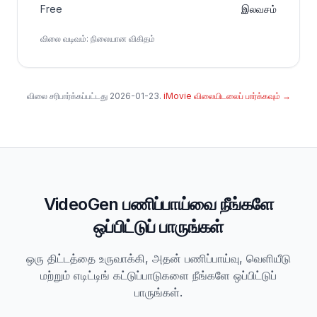
Free
இலவசம்
விலை வடிவம்
:
நிலையான விகிதம்
விலை சரிபார்க்கப்பட்டது
2026-01-23
.
iMovie விலையிடலைப் பார்க்கவும்
→
VideoGen பணிப்பாய்வை நீங்களே
ஒப்பிட்டுப் பாருங்கள்
ஒரு திட்டத்தை உருவாக்கி, அதன் பணிப்பாய்வு, வெளியீடு
மற்றும் எடிட்டிங் கட்டுப்பாடுகளை நீங்களே ஒப்பிட்டுப்
பாருங்கள்.