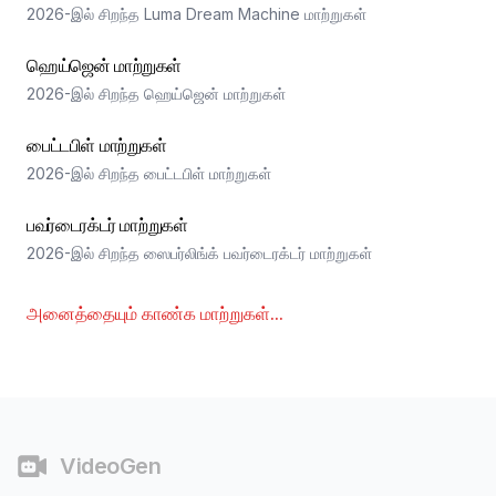
2026-இல் சிறந்த Luma Dream Machine மாற்றுகள்
ஹெய்ஜென் மாற்றுகள்
2026-இல் சிறந்த ஹெய்ஜென் மாற்றுகள்
பைட்டபிள் மாற்றுகள்
2026-இல் சிறந்த பைட்டபிள் மாற்றுகள்
பவர்டைரக்டர் மாற்றுகள்
2026-இல் சிறந்த ஸைபர்லிங்க் பவர்டைரக்டர் மாற்றுகள்
அனைத்தையும் காண்க
மாற்றுகள்
...
கீழ்காணிப்பு
VideoGen