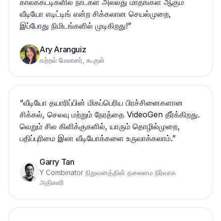
காலக்கட்டிகளில் நாட்கள் அல்லது மாதங்கள் ஆகும்
வீடியோ எடிட்டிங் என்ற சிக்கலான செயல்முறை,
இப்போது நிமிடங்களில் முடிகிறது!
”
Ary Aranguiz
கற்றல் மேலாளர், கூகுள்
“
வீடியோ தயாரிப்பின் மிகப்பெரிய பிரச்சினைகளான
சிக்கல், செலவு மற்றும் நேரத்தை VideoGen தீர்க்கிறது.
வெறும் சில கிளிக்குகளில், யாரும் தொழில்முறை,
பதிப்புரிமை இலா வீடியோக்களை உருவாக்கலாம்.
”
Garry Tan
Y Combinator நிறுவனத்தின் தலைமை நிர்வாக
அதிகாரி