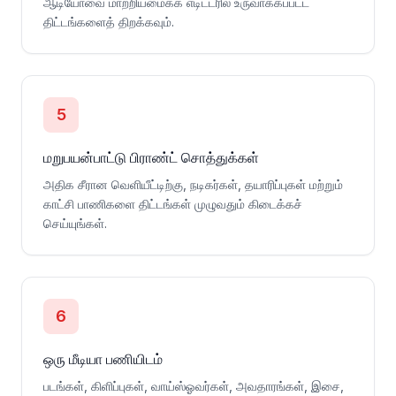
ஆடியோவை மாற்றியமைக்க எடிட்டரில் உருவாக்கப்பட்ட
திட்டங்களைத் திறக்கவும்.
5
மறுபயன்பாட்டு பிராண்ட் சொத்துக்கள்
அதிக சீரான வெளியீட்டிற்கு, நடிகர்கள், தயாரிப்புகள் மற்றும்
காட்சி பாணிகளை திட்டங்கள் முழுவதும் கிடைக்கச்
செய்யுங்கள்.
6
ஒரு மீடியா பணியிடம்
படங்கள், கிளிப்புகள், வாய்ஸ்ஓவர்கள், அவதாரங்கள், இசை,