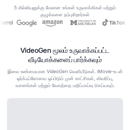
5 மில்லியனுக்கு மேலான உங்கள் உருவாக்கிகள் மற்றும்
குழுக்களை நம்புகிறார்கள்
VideoGen மூலம் உருவாக்கப்பட்ட
வீடியோக்களைப் பார்க்கவும்
இவை உண்மையான VideoGen வெளியீடுகள். iMovie-உடன்
ஒர்க்ஃப்ளோவை ஒப்பிடும் முன் காட்சிகள், விவரிப்பு,
வசனங்கள் மற்றும் வேகத்தை மதிப்பாய்வு செய்யவும்.