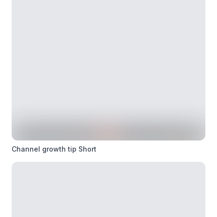
Channel growth tip Short