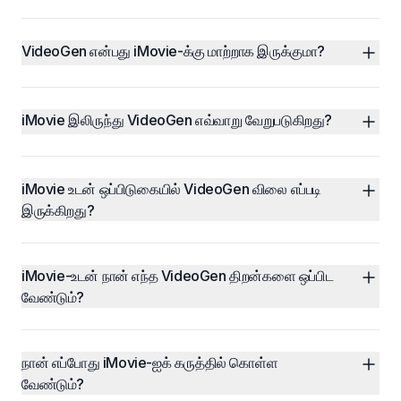
VideoGen என்பது iMovie-க்கு மாற்றாக இருக்குமா?
iMovie இலிருந்து VideoGen எவ்வாறு வேறுபடுகிறது?
iMovie உடன் ஒப்பிடுகையில் VideoGen விலை எப்படி 
இருக்கிறது?
iMovie-உடன் நான் எந்த VideoGen திறன்களை ஒப்பிட 
வேண்டும்?
நான் எப்போது iMovie-ஐக் கருத்தில் கொள்ள 
வேண்டும்?