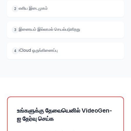
எளிய இடைமுகம்
2
இணையம் இல்லாமல் செயல்படுகிறது
3
iCloud ஒருங்கிணைப்பு
4
உங்களுக்கு தேவையெனில் VideoGen-
ஐ தேர்வு செய்க