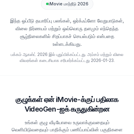
iMovie மாற்றீடு 2026
இந்த ஒப்பீடு தயாரிப்பு பலங்கள், ஒர்க்ஃப்ளோ வேறுபாடுகள்,
விலை நிர்ணயம் மற்றும் ஒவ்வொரு தளமும் எந்தெந்த
சூழ்நிலைகளில் சிறப்பாகச் செயல்படும் என்பதை
உள்ளடக்கியது.
பக்கம் ஆகஸ்ட் 2026 இல் புதுப்பிக்கப்பட்டது. அம்சம் மற்றும் விலை
விவரங்கள் கடைசியாக சரிபார்க்கப்பட்டது
2026-01-23
.
குழுக்கள் ஏன் iMovie-க்குப் பதிலாக
VideoGen-ஐக் கருதுகின்றன
உங்கள் குழு வீடியோவை உருவாக்குவதையும்
வெளியிடுவதையும் பாதிக்கும் பணிப்பாய்வின் பகுதிகளை