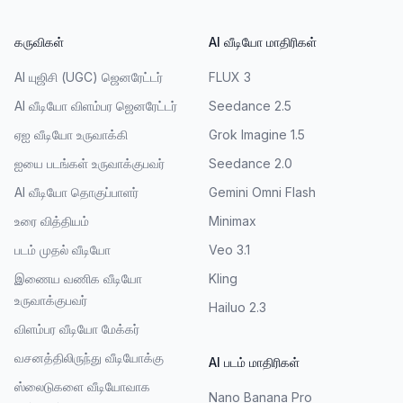
கருவிகள்
AI வீடியோ மாதிரிகள்
AI யுஜிசி (UGC) ஜெனரேட்டர்
FLUX 3
AI வீடியோ விளம்பர ஜெனரேட்டர்
Seedance 2.5
ஏஐ வீடியோ உருவாக்கி
Grok Imagine 1.5
ஐயை படங்கள் உருவாக்குபவர்
Seedance 2.0
AI வீடியோ தொகுப்பாளர்
Gemini Omni Flash
உரை வித்தியம்
Minimax
படம் முதல் வீடியோ
Veo 3.1
இணைய வணிக வீடியோ
Kling
உருவாக்குபவர்
Hailuo 2.3
விளம்பர வீடியோ மேக்கர்
வசனத்திலிருந்து வீடியோக்கு
AI படம் மாதிரிகள்
ஸ்லைடுகளை வீடியோவாக
Nano Banana Pro