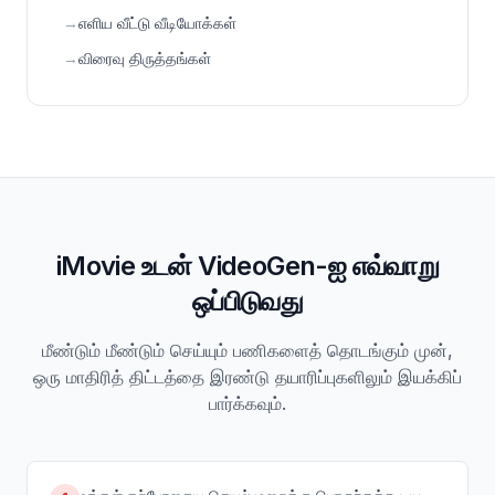
→
எளிய வீட்டு வீடியோக்கள்
→
விரைவு திருத்தங்கள்
iMovie உடன் VideoGen-ஐ எவ்வாறு
ஒப்பிடுவது
மீண்டும் மீண்டும் செய்யும் பணிகளைத் தொடங்கும் முன்,
ஒரு மாதிரித் திட்டத்தை இரண்டு தயாரிப்புகளிலும் இயக்கிப்
பார்க்கவும்.