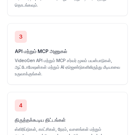
தொடங்கவும்.
3
API மற்றும் MCP அணுகல்
VideoGen API மற்றும் MCP சர்வர் மூலம் பயன்பாடுகள்,
ஆட்டோமேஷன்கள் மற்றும் AI ஏஜெண்டுகளிலிருந்து மீடியாவை
உருவாக்குங்கள்.
4
திருத்தக்கூடிய திட்டங்கள்
ஸ்கிரிப்டுகள், காட்சிகள், நேரம், வசனங்கள் மற்றும்