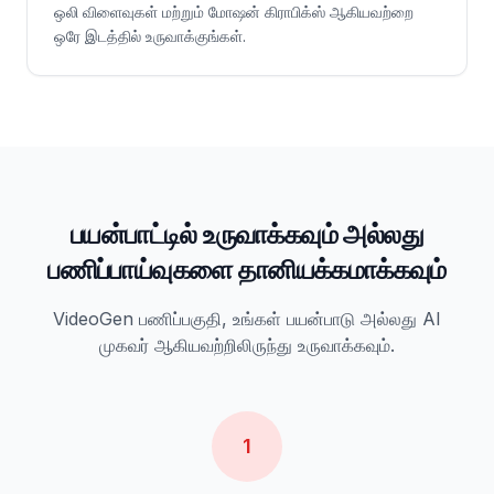
ஒலி விளைவுகள் மற்றும் மோஷன் கிராபிக்ஸ் ஆகியவற்றை
ஒரே இடத்தில் உருவாக்குங்கள்.
பயன்பாட்டில் உருவாக்கவும் அல்லது
பணிப்பாய்வுகளை தானியக்கமாக்கவும்
VideoGen பணிப்பகுதி, உங்கள் பயன்பாடு அல்லது AI
முகவர் ஆகியவற்றிலிருந்து உருவாக்கவும்.
1