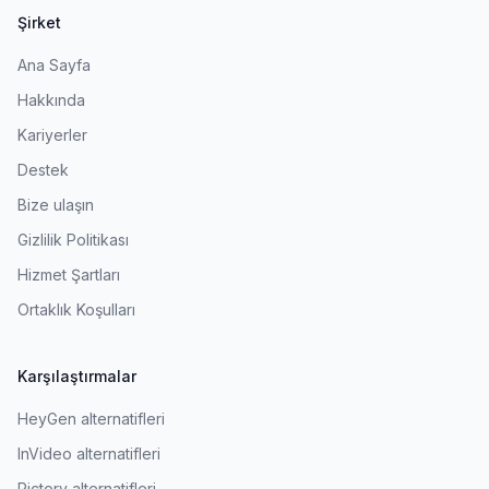
Şirket
Ana Sayfa
Hakkında
Kariyerler
Destek
Bize ulaşın
Gizlilik Politikası
Hizmet Şartları
Ortaklık Koşulları
Karşılaştırmalar
HeyGen alternatifleri
InVideo alternatifleri
Pictory alternatifleri