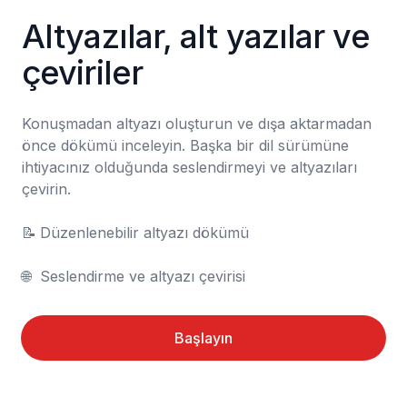
Altyazılar, alt yazılar ve 
çeviriler
Konuşmadan altyazı oluşturun ve dışa aktarmadan 
önce dökümü inceleyin. Başka bir dil sürümüne 
ihtiyacınız olduğunda seslendirmeyi ve altyazıları 
çevirin.

📝	Düzenlenebilir altyazı dökümü

🌐	Seslendirme ve altyazı çevirisi
Başlayın