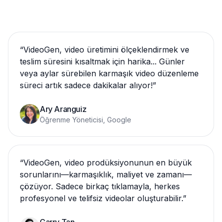
“
VideoGen, video üretimini ölçeklendirmek ve
teslim süresini kısaltmak için harika... Günler
veya aylar sürebilen karmaşık video düzenleme
süreci artık sadece dakikalar alıyor!
”
Ary Aranguiz
Öğrenme Yöneticisi, Google
“
VideoGen, video prodüksiyonunun en büyük
sorunlarını—karmaşıklık, maliyet ve zamanı—
çözüyor. Sadece birkaç tıklamayla, herkes
profesyonel ve telifsiz videolar oluşturabilir.
”