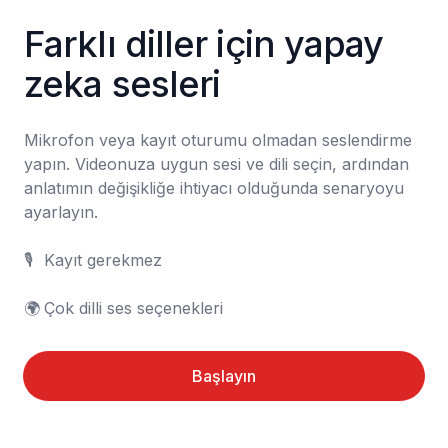
Farklı diller için yapay 
zeka sesleri
Mikrofon veya kayıt oturumu olmadan seslendirme 
yapın. Videonuza uygun sesi ve dili seçin, ardından 
anlatımın değişikliğe ihtiyacı olduğunda senaryoyu 
ayarlayın.

🎙️	Kayıt gerekmez

🌍	Çok dilli ses seçenekleri
Başlayın