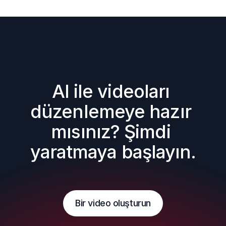
AI ile videoları 
düzenlemeye hazır 
mısınız? Şimdi 
yaratmaya başlayın.
Bir video oluşturun