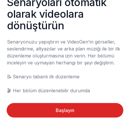
Senaryoları otomatik 
olarak videolara 
dönüştürün
Senaryonuzu yapıştırın ve VideoGen'in görseller, 
seslendirme, altyazılar ve arka plan müziği ile bir ilk 
düzenleme oluşturmasına izin verin. Her bölümü 
inceleyin ve uymayan herhangi bir şeyi değiştirin.

📝	Senaryo tabanlı ilk düzenleme

🎬	Her bölüm düzenlenebilir durumda
Başlayın