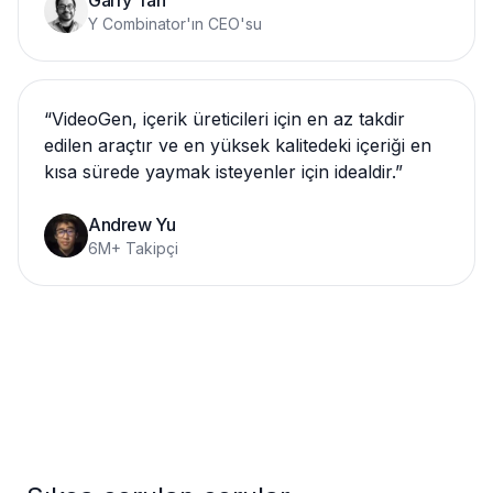
Garry Tan
Y Combinator'ın CEO'su
“
VideoGen, içerik üreticileri için en az takdir
edilen araçtır ve en yüksek kalitedeki içeriği en
kısa sürede yaymak isteyenler için idealdir.
”
Andrew Yu
6M+ Takipçi