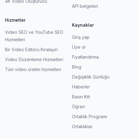
4K Video Oluşturucu
API belgeleri
Hizmetler
Kaynaklar
Video SEO ve YouTube SEO
Giriş yap
Hizmetleri
Üye ol
Bir Video Editörü Kiralayın
Fiyatlandırma
Video Düzenleme Hizmetleri
Blog
Tüm video üretim hizmetleri
Değişiklik Günlüğü
Haberler
Basın Kiti
Öğren
Ortaklık Programı
Ortaklıklar