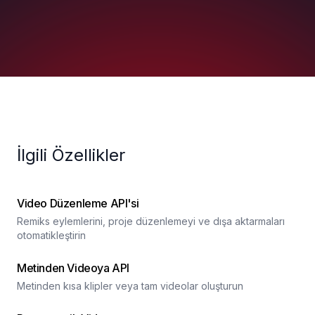
İlgili Özellikler
Video Düzenleme API'si
Remiks eylemlerini, proje düzenlemeyi ve dışa aktarmaları
otomatikleştirin
Metinden Videoya API
Metinden kısa klipler veya tam videolar oluşturun