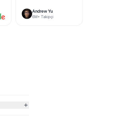
Andrew Yu
6M+ Takipçi