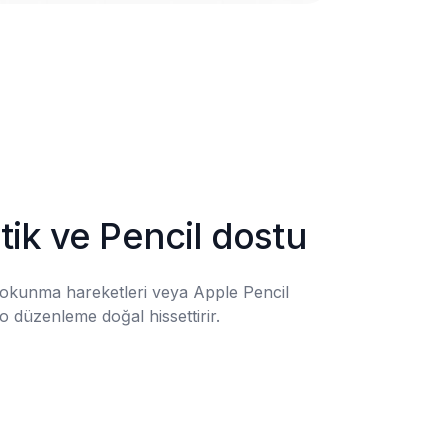
ik ve Pencil dostu
dokunma hareketleri veya Apple Pencil 
o düzenleme doğal hissettirir.
