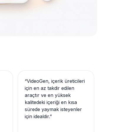
“
VideoGen, içerik üreticileri
için en az takdir edilen
araçtır ve en yüksek
kalitedeki içeriği en kısa
sürede yaymak isteyenler
için idealdir.
”