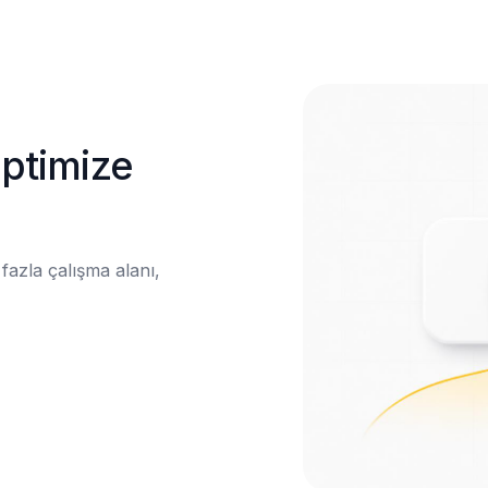
ptimize 
azla çalışma alanı, 