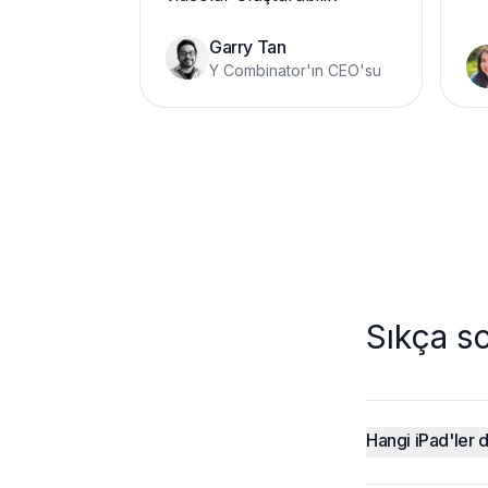
Garry Tan
Y Combinator'ın CEO'su
Sıkça so
Hangi iPad'ler 