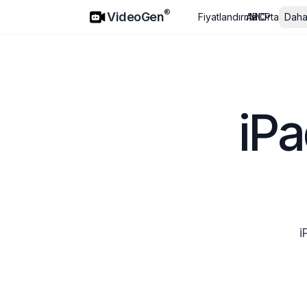
VideoGen
®
VideoGen
Fiyatlandırma
API
MCP
Ortaklar
Daha
iPa
i