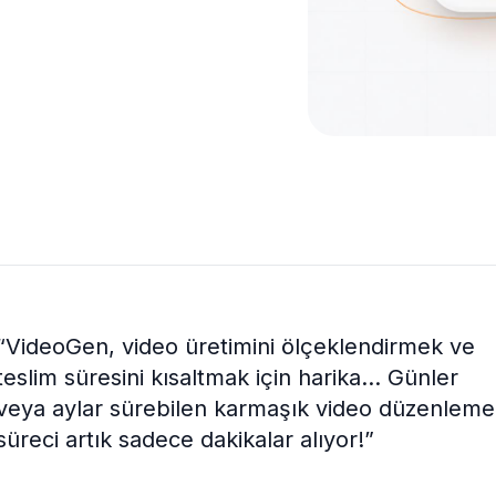
“
VideoGen, video üretimini ölçeklendirmek ve
teslim süresini kısaltmak için harika... Günler
veya aylar sürebilen karmaşık video düzenleme
süreci artık sadece dakikalar alıyor!
”