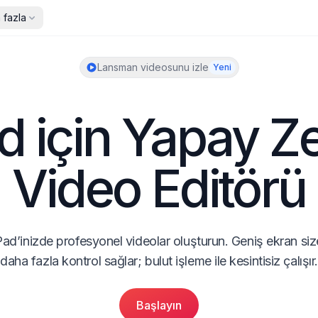
 fazla
Lansman videosunu izle
Yeni
d için Yapay Ze
Video Editörü
Pad’inizde profesyonel videolar oluşturun. Geniş ekran size
daha fazla kontrol sağlar; bulut işleme ile kesintisiz çalışır.
Başlayın