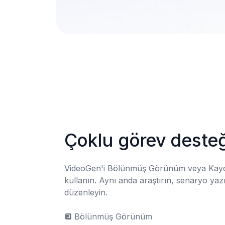
Çoklu görev desteğ
VideoGen'i Bölünmüş Görünüm veya Kaydır
kullanın. Aynı anda araştırın, senaryo yazı
düzenleyin.

🔲	Bölünmüş Görünüm
