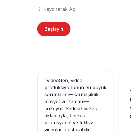
📱	Kaydırarak Aç
Başlayın
“
VideoGen, video
prodüksiyonunun en büyük
sorunlarını—karmaşıklık,
maliyet ve zamanı—
çözüyor. Sadece birkaç
tıklamayla, herkes
profesyonel ve telifsiz
videolar oluşturabilir.
”