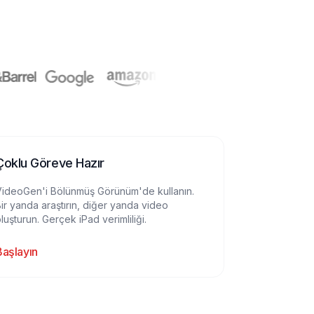
Çoklu Göreve Hazır
VideoGen'i Bölünmüş Görünüm'de kullanın.
ir yanda araştırın, diğer yanda video
luşturun. Gerçek iPad verimliliği.
Başlayın