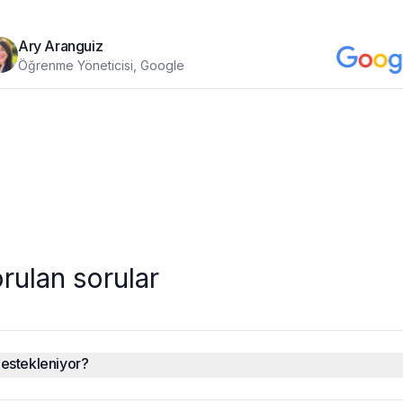
Ary Aranguiz
Öğrenme Yöneticisi, Google
rulan sorular
destekleniyor?