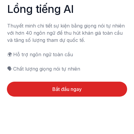
Lồng tiếng AI
Thuyết minh chi tiết sự kiện bằng giọng nói tự nhiên 
với hơn 40 ngôn ngữ để thu hút khán giả toàn cầu 
và tăng số lượng tham dự quốc tế.

🌍	Hỗ trợ ngôn ngữ toàn cầu

🗣️	Chất lượng giọng nói tự nhiên
Bắt đầu ngay