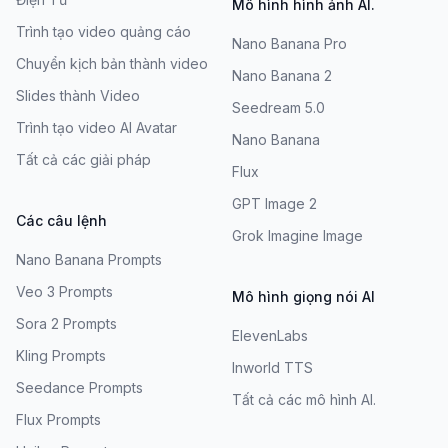
Mô hình hình ảnh AI.
Trình tạo video quảng cáo
Nano Banana Pro
Chuyển kịch bản thành video
Nano Banana 2
Slides thành Video
Seedream 5.0
Trình tạo video AI Avatar
Nano Banana
Tất cả các giải pháp
Flux
GPT Image 2
Các câu lệnh
Grok Imagine Image
Nano Banana Prompts
Veo 3 Prompts
Mô hình giọng nói AI
Sora 2 Prompts
ElevenLabs
Kling Prompts
Inworld TTS
Seedance Prompts
Tất cả các mô hình AI.
Flux Prompts