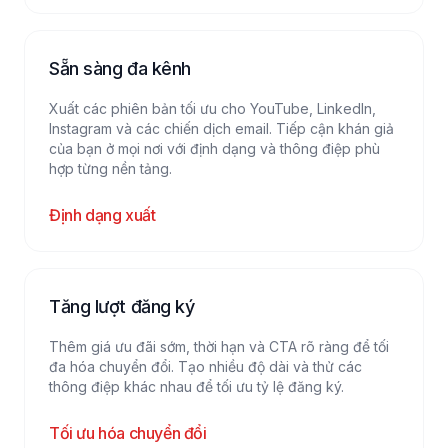
Sẵn sàng đa kênh
Xuất các phiên bản tối ưu cho YouTube, LinkedIn,
Instagram và các chiến dịch email. Tiếp cận khán giả
của bạn ở mọi nơi với định dạng và thông điệp phù
hợp từng nền tảng.
Định dạng xuất
Tăng lượt đăng ký
Thêm giá ưu đãi sớm, thời hạn và CTA rõ ràng để tối
đa hóa chuyển đổi. Tạo nhiều độ dài và thử các
thông điệp khác nhau để tối ưu tỷ lệ đăng ký.
Tối ưu hóa chuyển đổi