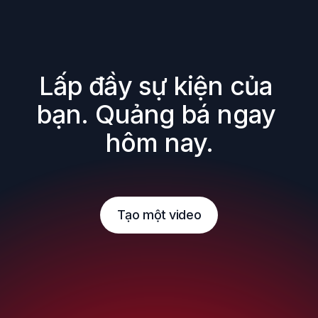
Lấp đầy sự kiện của 
bạn. Quảng bá ngay 
hôm nay.
Tạo một video