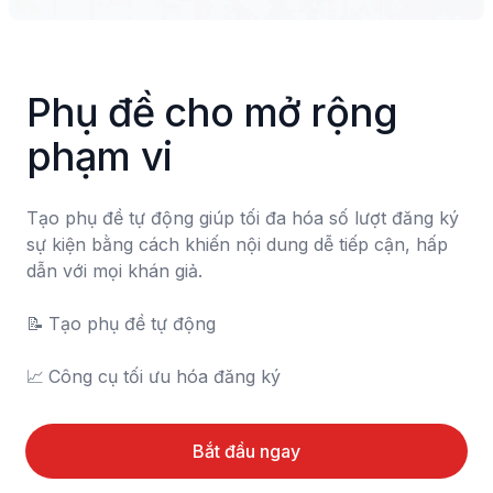
Phụ đề cho mở rộng 
phạm vi
Tạo phụ đề tự động giúp tối đa hóa số lượt đăng ký 
sự kiện bằng cách khiến nội dung dễ tiếp cận, hấp 
dẫn với mọi khán giả.

📝	Tạo phụ đề tự động

📈	Công cụ tối ưu hóa đăng ký
Bắt đầu ngay