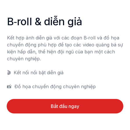
B‑roll & diễn giả
Kết hợp ảnh diễn giả với các đoạn B‑roll và đồ họa 
chuyển động phù hợp để tạo các video quảng bá sự 
kiện hấp dẫn, thể hiện đội ngũ của bạn một cách 
chuyên nghiệp.

🎬  Kết nối nổi bật diễn giả

📸  Đồ họa chuyển động chuyên nghiệp
Bắt đầu ngay