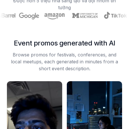
Được hơn 5 triệu nhà sáng tạo và đội nhóm tin
tưởng
Event promos generated with AI
Browse promos for festivals, conferences, and
local meetups, each generated in minutes from a
short event description.