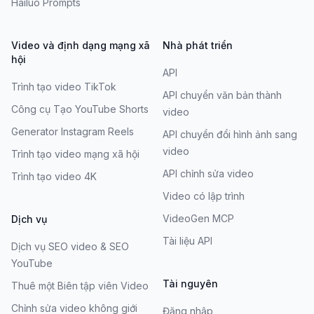
Hailuo Prompts
Video và định dạng mạng xã
Nhà phát triển
hội
API
Trình tạo video TikTok
API chuyển văn bản thành
Công cụ Tạo YouTube Shorts
video
Generator Instagram Reels
API chuyển đổi hình ảnh sang
video
Trình tạo video mạng xã hội
API chỉnh sửa video
Trình tạo video 4K
Video có lập trình
VideoGen MCP
Dịch vụ
Tài liệu API
Dịch vụ SEO video & SEO
YouTube
Tài nguyên
Thuê một Biên tập viên Video
Chỉnh sửa video không giới
Đăng nhập