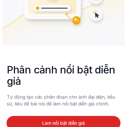
Phân cảnh nổi bật diễn 
giả
Tự động tạo các phân đoạn cho ảnh đại diện, tiểu 
sử, tiêu đề bài nói để làm nổi bật diễn giả chính.
Làm nổi bật diễn giả