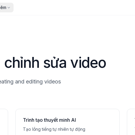
hêm
h chỉnh sửa video
eating and editing videos
Trình tạo thuyết minh AI
Tạo lồng tiếng tự nhiên tự động