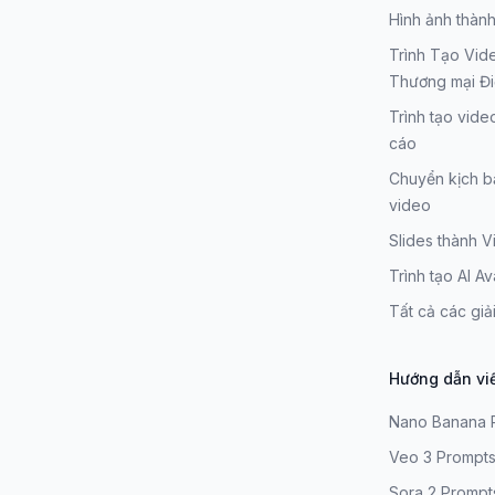
Hình ảnh thàn
Trình Tạo Vid
Thương mại Đ
Trình tạo vid
cáo
Chuyển kịch b
video
Slides thành 
Trình tạo AI Av
Tất cả các giả
Hướng dẫn vi
Nano Banana 
Veo 3 Prompt
Sora 2 Prompt