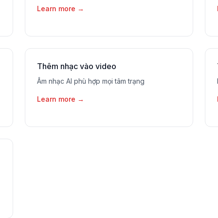
Learn more
→
Thêm nhạc vào video
Âm nhạc AI phù hợp mọi tâm trạng
Learn more
→