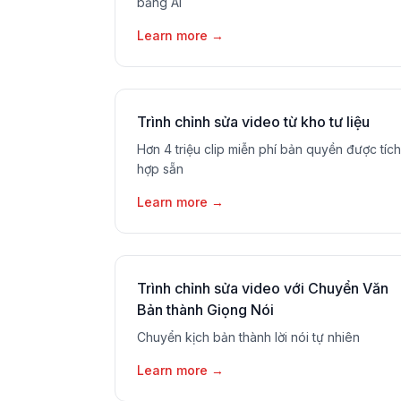
bằng AI
Learn more
→
Trình chỉnh sửa video từ kho tư liệu
Hơn 4 triệu clip miễn phí bản quyền được tích
hợp sẵn
Learn more
→
Trình chỉnh sửa video với Chuyển Văn
Bản thành Giọng Nói
Chuyển kịch bản thành lời nói tự nhiên
Learn more
→