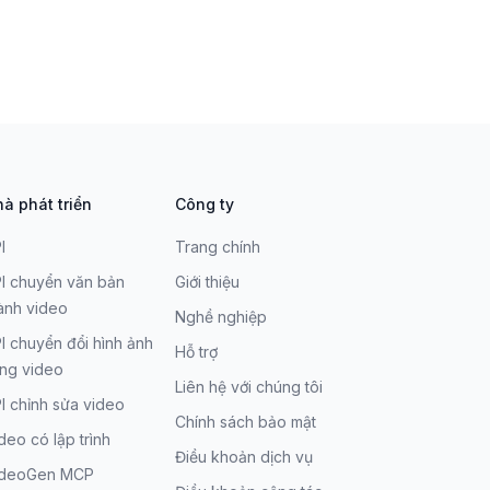
à phát triển
Công ty
I
Trang chính
I chuyển văn bản
Giới thiệu
ành video
Nghề nghiệp
I chuyển đổi hình ảnh
Hỗ trợ
ng video
Liên hệ với chúng tôi
I chỉnh sửa video
Chính sách bảo mật
deo có lập trình
Điều khoản dịch vụ
ideoGen MCP