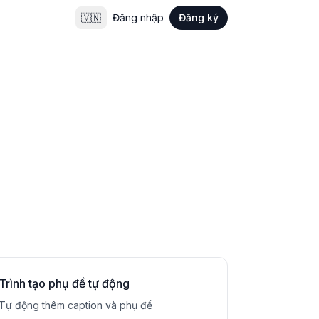
🇻🇳
Đăng nhập
Đăng ký
Trình tạo phụ đề tự động
Tự động thêm caption và phụ đề