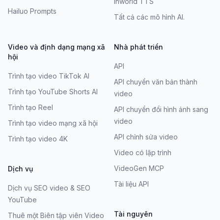
Inworld TTS
Hailuo Prompts
Tất cả các mô hình AI.
Video và định dạng mạng xã
Nhà phát triển
hội
API
Trình tạo video TikTok AI
API chuyển văn bản thành
Trình tạo YouTube Shorts AI
video
Trình tạo Reel
API chuyển đổi hình ảnh sang
video
Trình tạo video mạng xã hội
API chỉnh sửa video
Trình tạo video 4K
Video có lập trình
VideoGen MCP
Dịch vụ
Tài liệu API
Dịch vụ SEO video & SEO
YouTube
Tài nguyên
Thuê một Biên tập viên Video