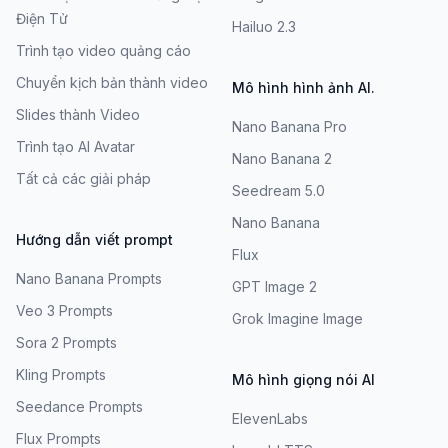
Điện Tử
Hailuo 2.3
Trình tạo video quảng cáo
Chuyển kịch bản thành video
Mô hình hình ảnh AI.
Slides thành Video
Nano Banana Pro
Trình tạo AI Avatar
Nano Banana 2
Tất cả các giải pháp
Seedream 5.0
Nano Banana
Hướng dẫn viết prompt
Flux
Nano Banana Prompts
GPT Image 2
Veo 3 Prompts
Grok Imagine Image
Sora 2 Prompts
Kling Prompts
Mô hình giọng nói AI
Seedance Prompts
ElevenLabs
Flux Prompts