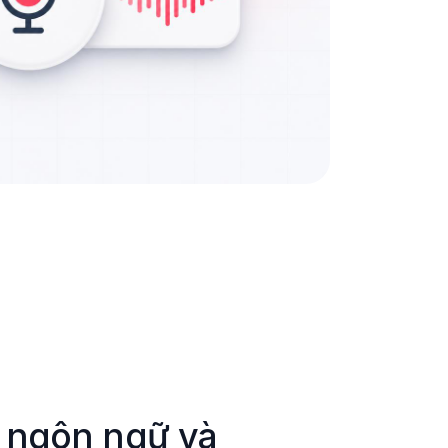
 ngôn ngữ và 