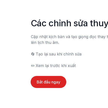
Các chỉnh sửa thu
Cập nhật kịch bản và tạo giọng đọc thay 
lên lịch thu âm.

🔄	Tạo lại sau khi chỉnh sửa

✏️	Xem lại trước khi xuất
Bắt đầu ngay