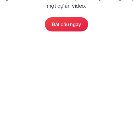
một dự án video.
Bắt đầu ngay