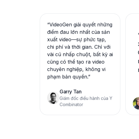
“
VideoGen giải quyết những
điểm đau lớn nhất của sản
xuất video—sự phức tạp,
chi phí và thời gian. Chỉ với
vài cú nhấp chuột, bất kỳ ai
cũng có thể tạo ra video
chuyên nghiệp, không vi
phạm bản quyền.
”
Garry Tan
Giám đốc điều hành của Y
Combinator