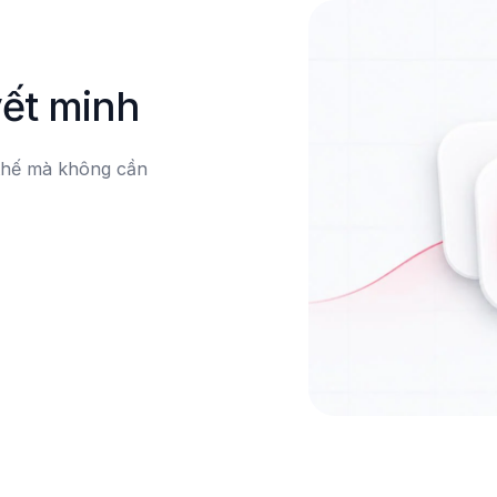
yết minh
thế mà không cần 