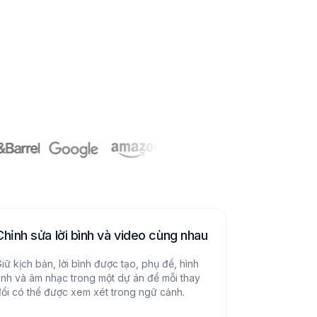
Chỉnh sửa lời bình và video cùng nhau
iữ kịch bản, lời bình được tạo, phụ đề, hình
nh và âm nhạc trong một dự án để mỗi thay
ổi có thể được xem xét trong ngữ cảnh.