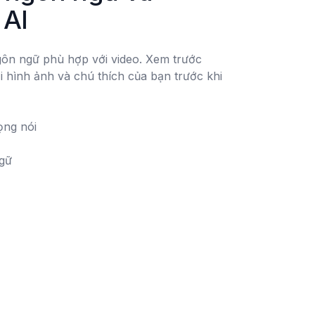
 AI
ôn ngữ phù hợp với video. Xem trước 
i hình ảnh và chú thích của bạn trước khi 
ngữ