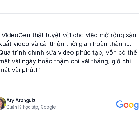
“
VideoGen thật tuyệt vời cho việc mở rộng sản
xuất video và cải thiện thời gian hoàn thành...
Quá trình chỉnh sửa video phức tạp, vốn có thể
mất vài ngày hoặc thậm chí vài tháng, giờ chỉ
mất vài phút!
”
Ary Aranguiz
Quản lý học tập, Google