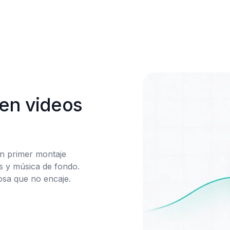
en videos 
n primer montaje 
s y música de fondo. 
sa que no encaje.
