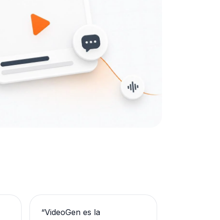
“
VideoGen es la