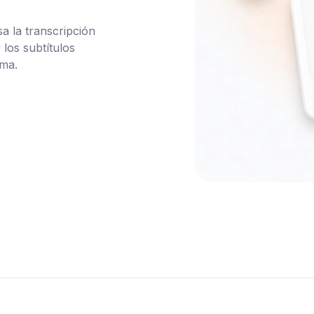
a la transcripción 
los subtítulos 
ma.
