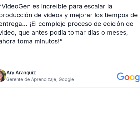
“
VideoGen es increíble para escalar la
producción de videos y mejorar los tiempos de
entrega... ¡El complejo proceso de edición de
video, que antes podía tomar días o meses,
ahora toma minutos!
”
Ary Aranguiz
Gerente de Aprendizaje, Google