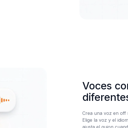
Voces con
diferente
Crea una voz en off 
Elige la voz y el idi
ajusta el guion cuand