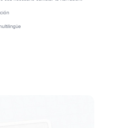
multilingüe