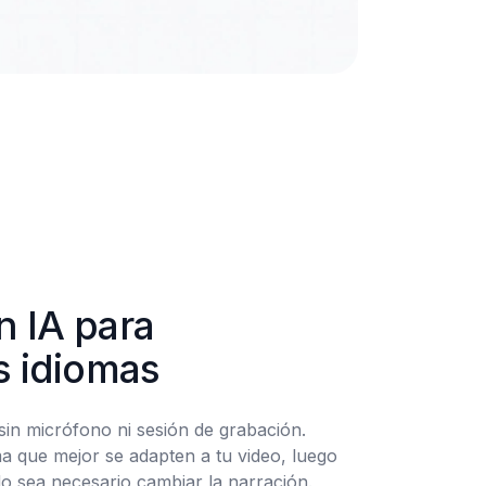
 IA para 
s idiomas
sin micrófono ni sesión de grabación. 
oma que mejor se adapten a tu video, luego 
o sea necesario cambiar la narración.
