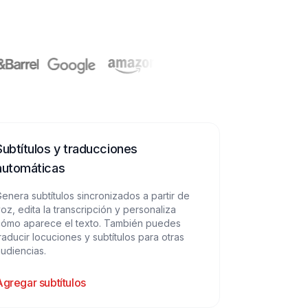
Subtítulos y traducciones
automáticas
enera subtítulos sincronizados a partir de
oz, edita la transcripción y personaliza
cómo aparece el texto. También puedes
raducir locuciones y subtítulos para otras
udiencias.
Agregar subtítulos