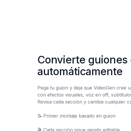
Convierte guiones 
automáticamente
Pega tu guion y deja que VideoGen cree u
con efectos visuales, voz en off, subtítulo
Revisa cada sección y cambia cualquier co
📝	Primer montaje basado en guion

🎬	Cada sección sigue siendo editable