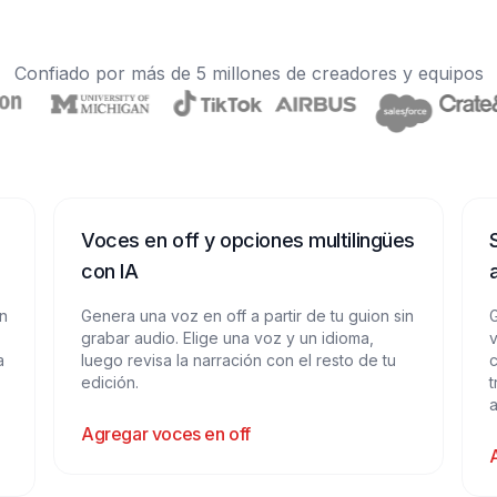
Confiado por más de 5 millones de creadores y equipos
Voces en off y opciones multilingües
con IA
n
Genera una voz en off a partir de tu guion sin
G
grabar audio. Elige una voz y un idioma,
v
a
luego revisa la narración con el resto de tu
edición.
t
a
Agregar voces en off