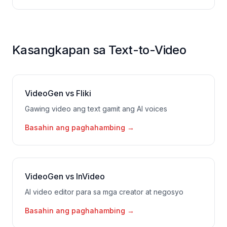
Kasangkapan sa Text-to-Video
VideoGen vs Fliki
Gawing video ang text gamit ang AI voices
Basahin ang paghahambing
→
VideoGen vs InVideo
AI video editor para sa mga creator at negosyo
Basahin ang paghahambing
→