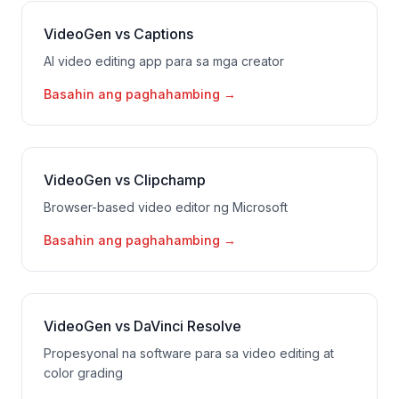
VideoGen vs Captions
AI video editing app para sa mga creator
Basahin ang paghahambing
→
VideoGen vs Clipchamp
Browser-based video editor ng Microsoft
Basahin ang paghahambing
→
VideoGen vs DaVinci Resolve
Propesyonal na software para sa video editing at
color grading