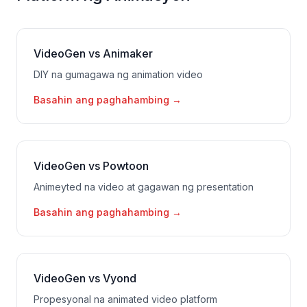
VideoGen vs Animaker
DIY na gumagawa ng animation video
Basahin ang paghahambing
→
VideoGen vs Powtoon
Animeyted na video at gagawan ng presentation
Basahin ang paghahambing
→
VideoGen vs Vyond
Propesyonal na animated video platform