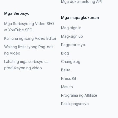
Mga dokumento ng API
Mga Serbisyo
Mga mapagkukunan
Mga Serbisyo ng Video SEO
Mag-sign in
at YouTube SEO
Mag-sign up
Kumuha ng isang Video Editor
Pagpepresyo
Walang limitasyong Pag-edit
ng Video
Blog
Lahat ng mga serbisyo sa
Changelog
produksyon ng video
Balita
Press Kit
Matuto
Programa ng Affiliate
Pakikipagsosyo