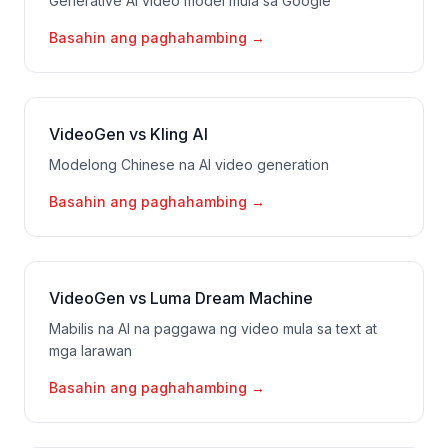
Generative AI video model mula sa Google
Basahin ang paghahambing
→
VideoGen vs Kling AI
Modelong Chinese na AI video generation
Basahin ang paghahambing
→
VideoGen vs Luma Dream Machine
Mabilis na AI na paggawa ng video mula sa text at
mga larawan
Basahin ang paghahambing
→