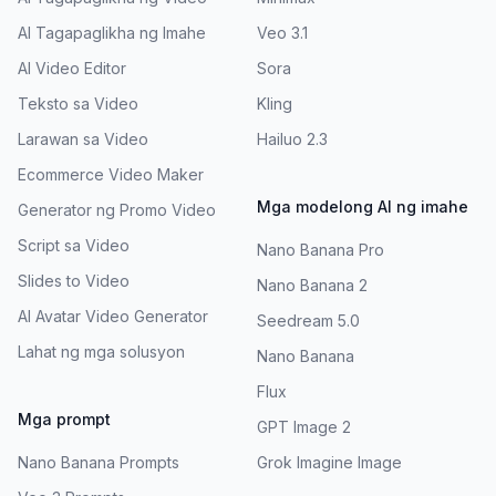
AI Tagapaglikha ng Imahe
Veo 3.1
AI Video Editor
Sora
Teksto sa Video
Kling
Larawan sa Video
Hailuo 2.3
Ecommerce Video Maker
Mga modelong AI ng imahe
Generator ng Promo Video
Script sa Video
Nano Banana Pro
Slides to Video
Nano Banana 2
AI Avatar Video Generator
Seedream 5.0
Lahat ng mga solusyon
Nano Banana
Flux
Mga prompt
GPT Image 2
Nano Banana Prompts
Grok Imagine Image