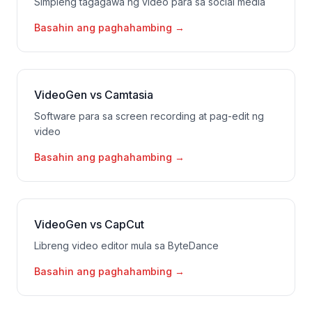
Simpleng tagagawa ng video para sa social media
Basahin ang paghahambing
→
VideoGen vs Camtasia
Software para sa screen recording at pag-edit ng
video
Basahin ang paghahambing
→
VideoGen vs CapCut
Libreng video editor mula sa ByteDance
Basahin ang paghahambing
→