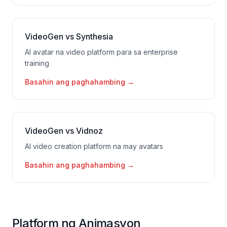
VideoGen vs Synthesia
AI avatar na video platform para sa enterprise
training
Basahin ang paghahambing
→
VideoGen vs Vidnoz
AI video creation platform na may avatars
Basahin ang paghahambing
→
Platform ng Animasyon