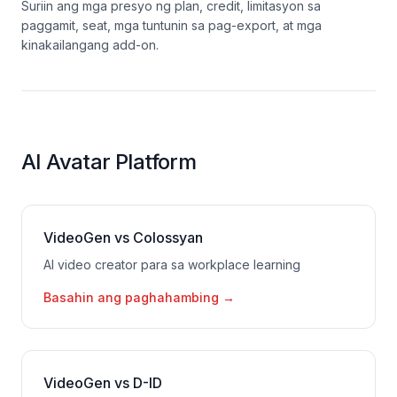
Suriin ang mga presyo ng plan, credit, limitasyon sa
paggamit, seat, mga tuntunin sa pag-export, at mga
kinakailangang add-on.
AI Avatar Platform
VideoGen vs Colossyan
AI video creator para sa workplace learning
Basahin ang paghahambing
→
VideoGen vs D-ID