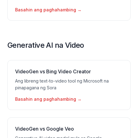
Basahin ang paghahambing
→
Generative AI na Video
VideoGen vs Bing Video Creator
Ang libreng text-to-video tool ng Microsoft na
pinapagana ng Sora
Basahin ang paghahambing
→
VideoGen vs Google Veo