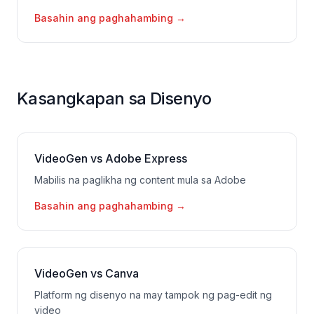
Basahin ang paghahambing
→
Kasangkapan sa Disenyo
VideoGen vs Adobe Express
Mabilis na paglikha ng content mula sa Adobe
Basahin ang paghahambing
→
VideoGen vs Canva
Platform ng disenyo na may tampok ng pag-edit ng
video