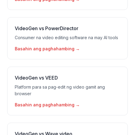
VideoGen vs PowerDirector
Consumer na video editing software na may AI tools
Basahin ang paghahambing
→
VideoGen vs VEED
Platform para sa pag-edit ng video gamit ang
browser
Basahin ang paghahambing
→
VideoGen vs Wave.video