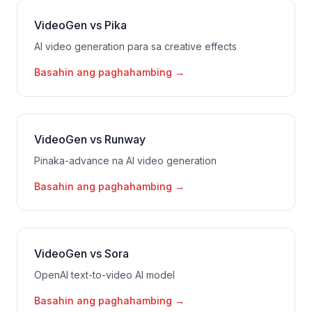
VideoGen vs Pika
AI video generation para sa creative effects
Basahin ang paghahambing
→
VideoGen vs Runway
Pinaka-advance na AI video generation
Basahin ang paghahambing
→
VideoGen vs Sora
OpenAI text-to-video AI model
Basahin ang paghahambing
→