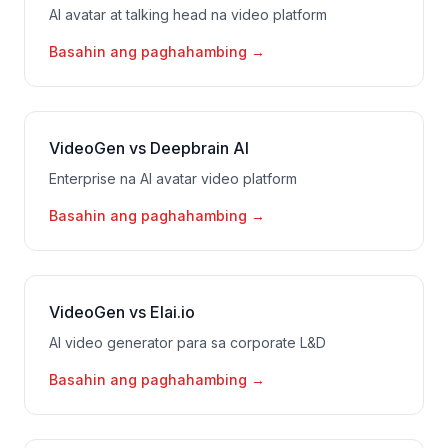
AI avatar at talking head na video platform
Basahin ang paghahambing
→
VideoGen vs Deepbrain AI
Enterprise na AI avatar video platform
Basahin ang paghahambing
→
VideoGen vs Elai.io
AI video generator para sa corporate L&D
Basahin ang paghahambing
→