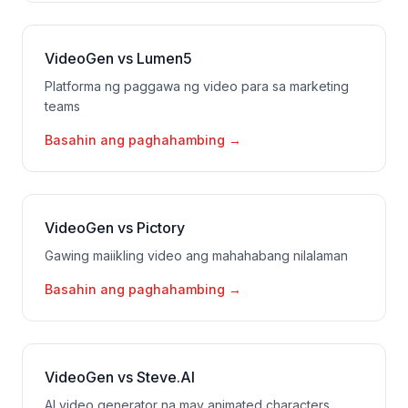
VideoGen vs Lumen5
Platforma ng paggawa ng video para sa marketing
teams
Basahin ang paghahambing
→
VideoGen vs Pictory
Gawing maiikling video ang mahahabang nilalaman
Basahin ang paghahambing
→
VideoGen vs Steve.AI
AI video generator na may animated characters