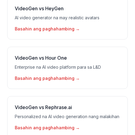
VideoGen vs HeyGen
AI video generator na may realistic avatars
Basahin ang paghahambing
→
VideoGen vs Hour One
Enterprise na AI video platform para sa L&D
Basahin ang paghahambing
→
VideoGen vs Rephrase.ai
Personalized na AI video generation nang malakihan
Basahin ang paghahambing
→