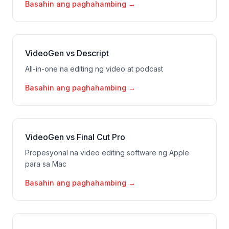
Basahin ang paghahambing
→
VideoGen vs Descript
All-in-one na editing ng video at podcast
Basahin ang paghahambing
→
VideoGen vs Final Cut Pro
Propesyonal na video editing software ng Apple
para sa Mac
Basahin ang paghahambing
→