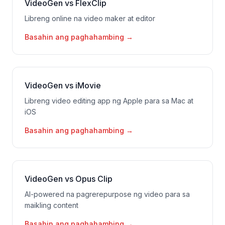
VideoGen vs FlexClip
Libreng online na video maker at editor
Basahin ang paghahambing
→
VideoGen vs iMovie
Libreng video editing app ng Apple para sa Mac at
iOS
Basahin ang paghahambing
→
VideoGen vs Opus Clip
AI-powered na pagrerepurpose ng video para sa
maikling content
Basahin ang paghahambing
→