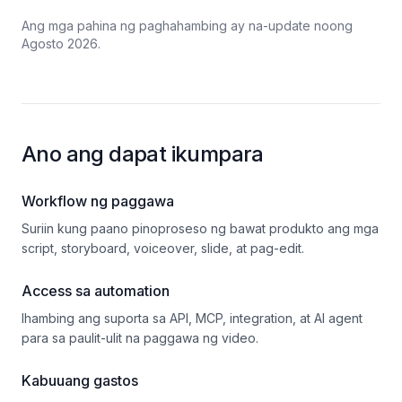
Ang mga pahina ng paghahambing ay na-update noong
Agosto 2026.
Ano ang dapat ikumpara
Workflow ng paggawa
Suriin kung paano pinoproseso ng bawat produkto ang mga
script, storyboard, voiceover, slide, at pag-edit.
Access sa automation
Ihambing ang suporta sa API, MCP, integration, at AI agent
para sa paulit-ulit na paggawa ng video.
Kabuuang gastos