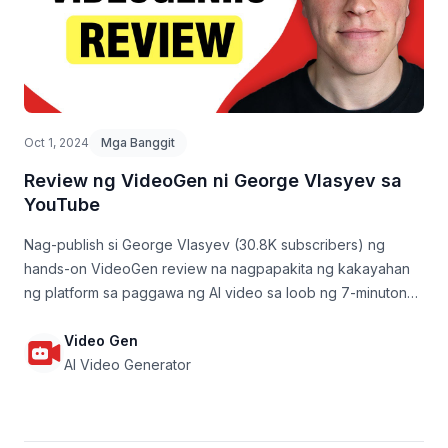
Oct 1, 2024
Mga Banggit
Review ng VideoGen ni George Vlasyev sa
YouTube
Nag-publish si George Vlasyev (30.8K subscribers) ng
hands-on VideoGen review na nagpapakita ng kakayahan
ng platform sa paggawa ng AI video sa loob ng 7-minutong
walkthrough.
Video Gen
AI Video Generator