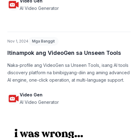
Video Gen
AI Video Generator
Nov 1, 2024
Mga Banggit
Itinampok ang VideoGen sa Unseen Tools
Naka-profile ang VideoGen sa Unseen Tools, isang AI tools
discovery platform na binibigyang-diin ang aming advanced
AI engine, one-click operation, at multi-language support.
Video Gen
AI Video Generator