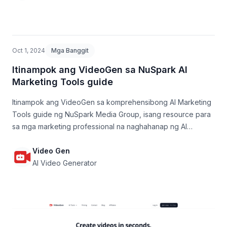
Oct 1, 2024
Mga Banggit
Itinampok ang VideoGen sa NuSpark AI
Marketing Tools guide
Itinampok ang VideoGen sa komprehensibong AI Marketing
Tools guide ng NuSpark Media Group, isang resource para
sa mga marketing professional na naghahanap ng AI
solutions para sa content creation.
Video Gen
AI Video Generator