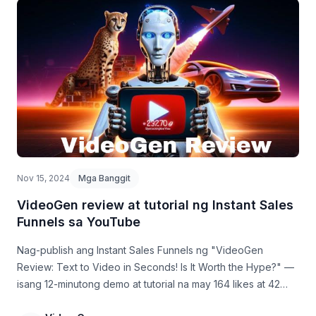
Nov 15, 2024
Mga Banggit
VideoGen review at tutorial ng Instant Sales
Funnels sa YouTube
Nag-publish ang Instant Sales Funnels ng "VideoGen
Review: Text to Video in Seconds! Is It Worth the Hype?" —
isang 12-minutong demo at tutorial na may 164 likes at 42
comments.