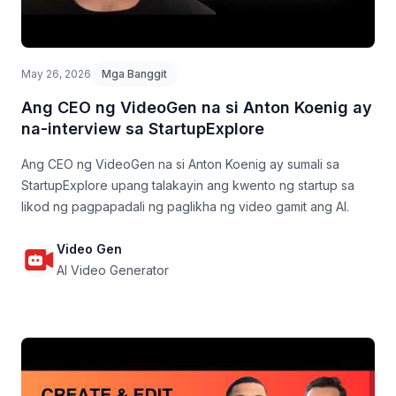
May 26, 2026
Mga Banggit
Ang CEO ng VideoGen na si Anton Koenig ay
na-interview sa StartupExplore
Ang CEO ng VideoGen na si Anton Koenig ay sumali sa
StartupExplore upang talakayin ang kwento ng startup sa
likod ng pagpapadali ng paglikha ng video gamit ang AI.
Video Gen
AI Video Generator