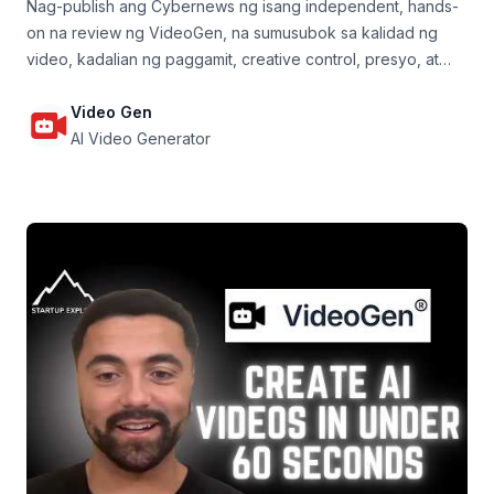
Nag-publish ang Cybernews ng isang independent, hands-
on na review ng VideoGen, na sumusubok sa kalidad ng
video, kadalian ng paggamit, creative control, presyo, at
pagiging praktikal sa totoong mundo.
Video Gen
AI Video Generator