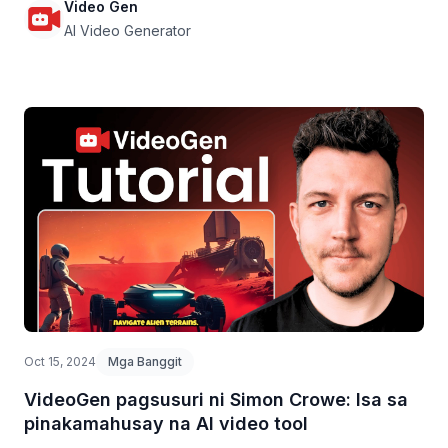
Video Gen
AI Video Generator
Oct 15, 2024
Mga Banggit
VideoGen pagsusuri ni Simon Crowe: Isa sa
pinakamahusay na AI video tool