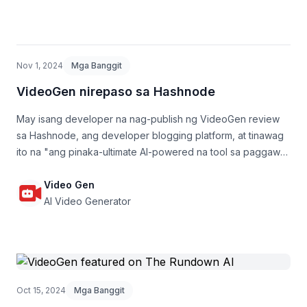
Nov 1, 2024
Mga Banggit
VideoGen nirepaso sa Hashnode
May isang developer na nag-publish ng VideoGen review
sa Hashnode, ang developer blogging platform, at tinawag
ito na "ang pinaka-ultimate AI-powered na tool sa paggawa
ng video."
Video Gen
AI Video Generator
Oct 15, 2024
Mga Banggit