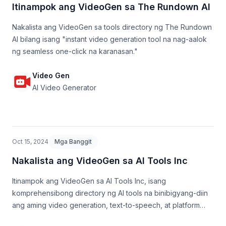
Itinampok ang VideoGen sa The Rundown AI
Nakalista ang VideoGen sa tools directory ng The Rundown
AI bilang isang "instant video generation tool na nag-aalok
ng seamless one-click na karanasan."
Video Gen
AI Video Generator
Oct 15, 2024
Mga Banggit
Nakalista ang VideoGen sa AI Tools Inc
Itinampok ang VideoGen sa AI Tools Inc, isang
komprehensibong directory ng AI tools na binibigyang-diin
ang aming video generation, text-to-speech, at platform
optimization na mga tampok.