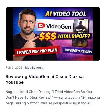
Feb 3, 2026
Mga Banggit
Review ng VideoGen ni Cisco Diaz sa
YouTube
Nag-publish si Cisco Diaz ng "I Tried VideoGen So You
Don't Have To (Real Review)" — isang tapat na 12-minutong
pagsusuri ng platform mula sa perspektibo ng isang AI