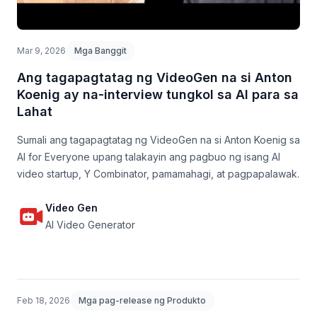
Mar 9, 2026
Mga Banggit
Ang tagapagtatag ng VideoGen na si Anton
Koenig ay na-interview tungkol sa AI para sa
Lahat
Sumali ang tagapagtatag ng VideoGen na si Anton Koenig sa
AI for Everyone upang talakayin ang pagbuo ng isang AI
video startup, Y Combinator, pamamahagi, at pagpapalawak.
Video Gen
AI Video Generator
Feb 18, 2026
Mga pag-release ng Produkto