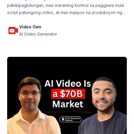
pakikipagtulungan, mas maraming kontrol sa paggawa mula
script patungong video, at mas maayos na produksyon ng
proyekto para sa mga koponan.
Video Gen
AI Video Generator