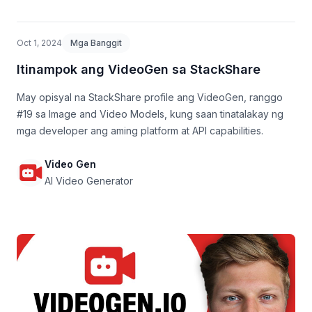
Oct 1, 2024
Mga Banggit
Itinampok ang VideoGen sa StackShare
May opisyal na StackShare profile ang VideoGen, ranggo
#19 sa Image and Video Models, kung saan tinatalakay ng
mga developer ang aming platform at API capabilities.
Video Gen
AI Video Generator