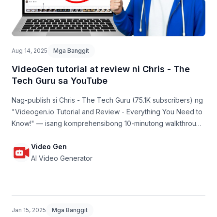
Aug 14, 2025
Mga Banggit
VideoGen tutorial at review ni Chris - The
Tech Guru sa YouTube
Nag-publish si Chris - The Tech Guru (75.1K subscribers) ng
"Videogen.io Tutorial and Review - Everything You Need to
Know!" — isang komprehensibong 10-minutong walkthrough
ng platform.
Video Gen
AI Video Generator
Jan 15, 2025
Mga Banggit