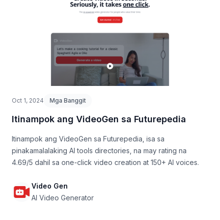
Oct 1, 2024
Mga Banggit
Itinampok ang VideoGen sa Futurepedia
Itinampok ang VideoGen sa Futurepedia, isa sa
pinakamalalaking AI tools directories, na may rating na
4.69/5 dahil sa one-click video creation at 150+ AI voices.
Video Gen
AI Video Generator