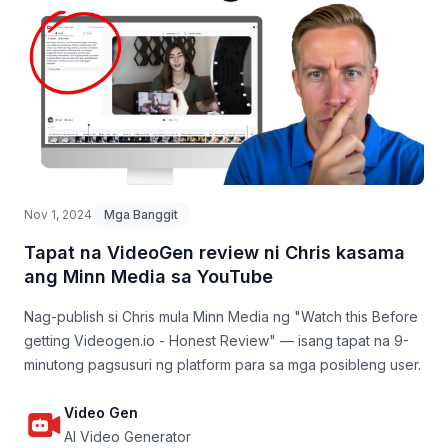
Nov 1, 2024
Mga Banggit
Tapat na VideoGen review ni Chris kasama
ang Minn Media sa YouTube
Nag-publish si Chris mula Minn Media ng "Watch this Before
getting Videogen.io - Honest Review" — isang tapat na 9-
minutong pagsusuri ng platform para sa mga posibleng user.
Video Gen
AI Video Generator