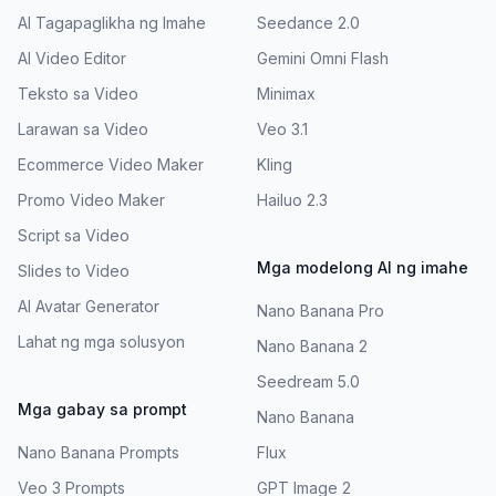
AI Tagapaglikha ng Imahe
Seedance 2.0
AI Video Editor
Gemini Omni Flash
Teksto sa Video
Minimax
Larawan sa Video
Veo 3.1
Ecommerce Video Maker
Kling
Promo Video Maker
Hailuo 2.3
Script sa Video
Mga modelong AI ng imahe
Slides to Video
AI Avatar Generator
Nano Banana Pro
Lahat ng mga solusyon
Nano Banana 2
Seedream 5.0
Mga gabay sa prompt
Nano Banana
Nano Banana Prompts
Flux
Veo 3 Prompts
GPT Image 2