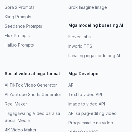
Sora 2 Prompts
Grok Imagine Image
Kling Prompts
Mga model ng boses ng AI
Seedance Prompts
Flux Prompts
ElevenLabs
Hailuo Prompts
Inworld TTS
Lahat ng mga modelong AI
Social video at mga format
Mga Developer
AI TikTok Video Generator
API
AI YouTube Shorts Generator
Text to video API
Reel Maker
Image to video API
Tagagawa ng Video para sa
API sa pag-edit ng video
Social Media
Programmatic na video
4K Video Maker