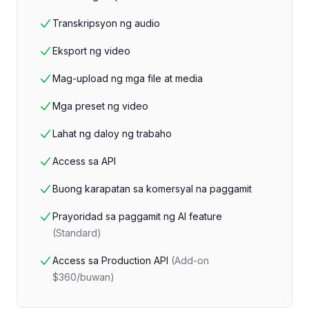
Transkripsyon ng audio
Eksport ng video
Mag-upload ng mga file at media
Mga preset ng video
Lahat ng daloy ng trabaho
Access sa API
Buong karapatan sa komersyal na paggamit
Prayoridad sa paggamit ng AI feature
(
Standard
)
Access sa Production API
(
Add-on
$360/buwan
)