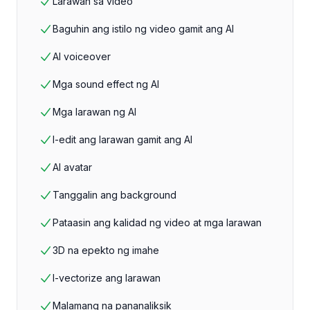
Larawan sa video
Baguhin ang istilo ng video gamit ang AI
AI voiceover
Mga sound effect ng AI
Mga larawan ng AI
I-edit ang larawan gamit ang AI
AI avatar
Tanggalin ang background
Pataasin ang kalidad ng video at mga larawan
3D na epekto ng imahe
I-vectorize ang larawan
Malamang na pananaliksik