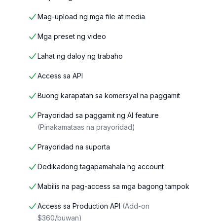
Mag-upload ng mga file at media
Mga preset ng video
Lahat ng daloy ng trabaho
Access sa API
Buong karapatan sa komersyal na paggamit
Prayoridad sa paggamit ng AI feature
(
Pinakamataas na prayoridad
)
Prayoridad na suporta
Dedikadong tagapamahala ng account
Mabilis na pag-access sa mga bagong tampok
Access sa Production API
(
Add-on
$360/buwan
)