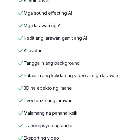
AI voiceover
Mga sound effect ng AI
Mga larawan ng AI
I-edit ang larawan gamit ang AI
AI avatar
Tanggalin ang background
Pataasin ang kalidad ng video at mga larawan
3D na epekto ng imahe
I-vectorize ang larawan
Malamang na pananaliksik
Transkripsyon ng audio
Eksport ng video