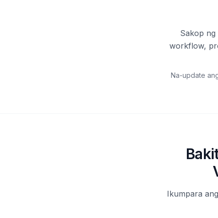
Sakop ng 
workflow, pr
Na-update ang
Baki
Ikumpara ang