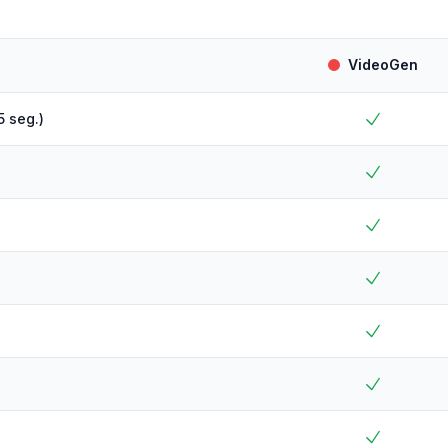
VideoGen
5 seg.)