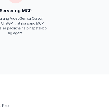
Server ng MCP
ta ang VideoGen sa Cursor,
 ChatGPT, at iba pang MCP
ra sa paglikha na pinapatakbo
ng agent.
t Pro