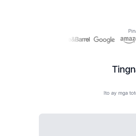
Pin
Tingn
Ito ay mga to