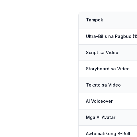
Tampok
Ultra-Bilis na Pagbuo (1
Script sa Video
Storyboard sa Video
Teksto sa Video
AI Voiceover
Mga AI Avatar
Awtomatikong B-Roll