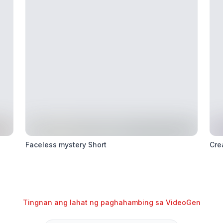
Faceless mystery Short
Cre
Tingnan ang lahat ng paghahambing sa VideoGen