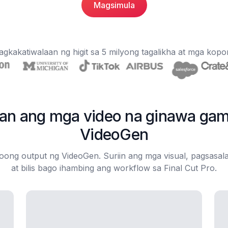
Magsimula
agkakatiwalaan ng higit sa 5 milyong tagalikha at mga kop
an ang mga video na ginawa gam
VideoGen
toong output ng VideoGen. Suriin ang mga visual, pagsasala
at bilis bago ihambing ang workflow sa Final Cut Pro.