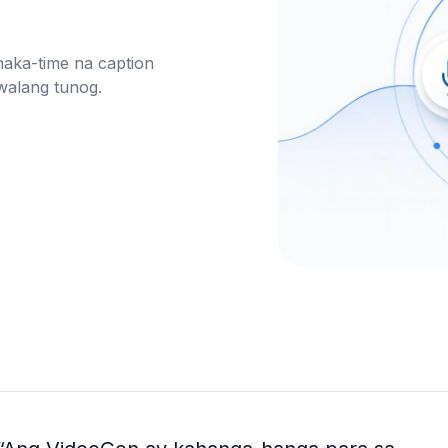
aka-time na caption 
alang tunog.
