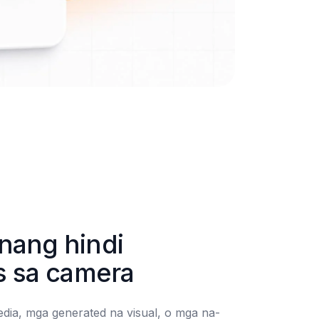
ang hindi 
s sa camera
dia, mga generated na visual, o mga na-