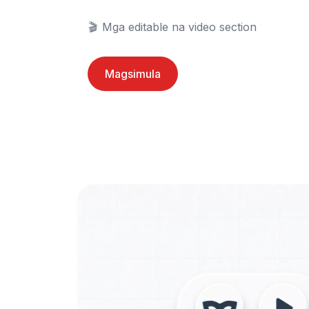
🎬	Mga editable na video section
Magsimula