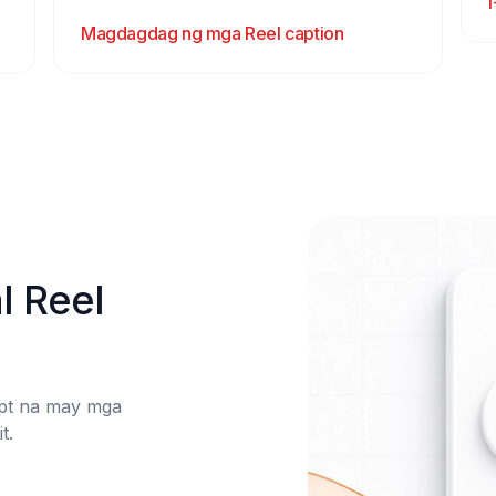
Magdagdag ng mga Reel caption
 Reel 
pt na may mga 
.
