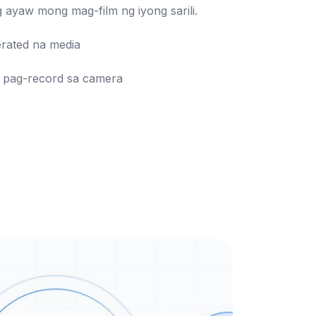
 ayaw mong mag-film ng iyong sarili.

 ng pag-record sa camera