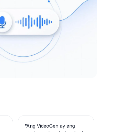
“
Ang VideoGen ay ang