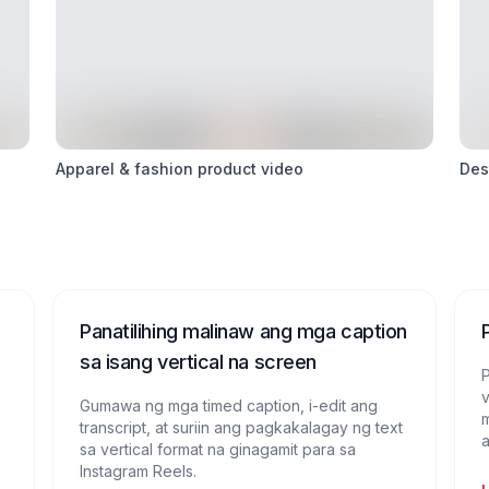
Apparel & fashion product video
Des
Panatilihing malinaw ang mga caption
sa isang vertical na screen
v
Gumawa ng mga timed caption, i-edit ang
m
transcript, at suriin ang pagkakalagay ng text
a
sa vertical format na ginagamit para sa
Instagram Reels.