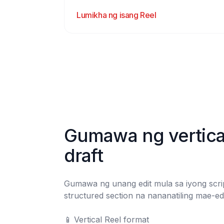
Lumikha ng isang Reel
Gumawa ng vertical
draft
Gumawa ng unang edit mula sa iyong scri
structured section na nananatiling mae-edit
📱	Vertical Reel format
