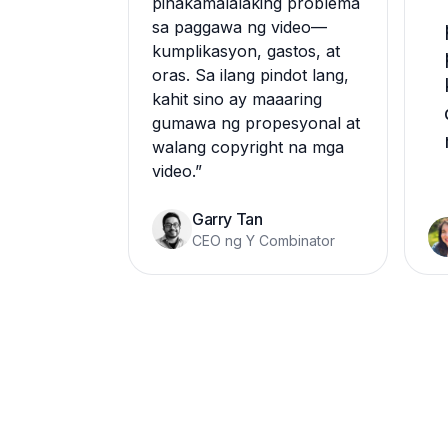
pinakamalalaking problema
sa paggawa ng video—
kumplikasyon, gastos, at
oras. Sa ilang pindot lang,
kahit sino ay maaaring
gumawa ng propesyonal at
walang copyright na mga
video.
”
Garry Tan
CEO ng Y Combinator