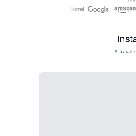
Pin
Inst
A travel 