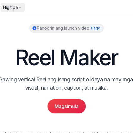
ibat
Higit pa
Panoorin ang launch video
Bago
Reel Maker
Gawing vertical Reel ang isang script o ideya na may mga 
visual, narration, caption, at musika.
Magsimula