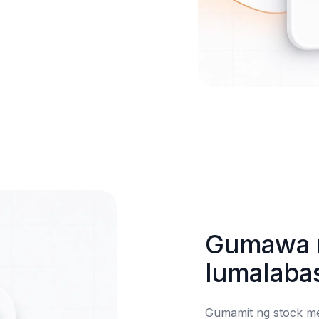
Gumawa n
lumalaba
Gumamit ng stock me