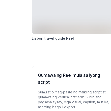
Lisbon travel guide Reel
Gumawa ng Reel mula sa iyong
script
Sumulat o mag-paste ng maikling script at
gumawa ng vertical first edit. Suriin ang
pagsasalaysay, mga visual, caption, musika,
at timing bago i-export.