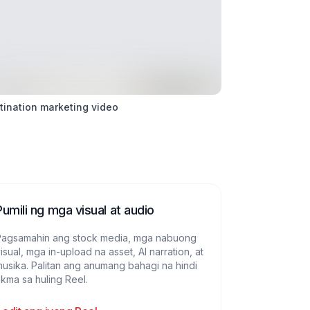
tination marketing video
Pumili ng mga visual at audio
Pagsamahin ang stock media, mga nabuong
isual, mga in-upload na asset, AI narration, at
usika. Palitan ang anumang bahagi na hindi
kma sa huling Reel.