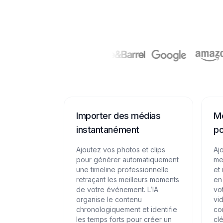
Importer des médias
Me
instantanément
po
Ajoutez vos photos et clips
Aj
pour générer automatiquement
mei
une timeline professionnelle
et
retraçant les meilleurs moments
en
de votre événement. L’IA
vo
organise le contenu
vi
chronologiquement et identifie
co
les temps forts pour créer un
cl