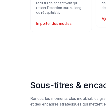
récit fluide et captivant qui
de
retient l’attention tout au long
de
du récapitulatif.
Aj
Importer des médias
Sous-titres & enca
Rendez les moments clés inoubliables grâc
et des encadrés stratégiques qui mettent en