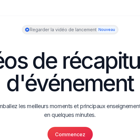
Regarder la vidéo de lancement
Nouveau
os de récapitula
d'événement
mballez les meilleurs moments et principaux enseignement
en quelques minutes.
Commencez