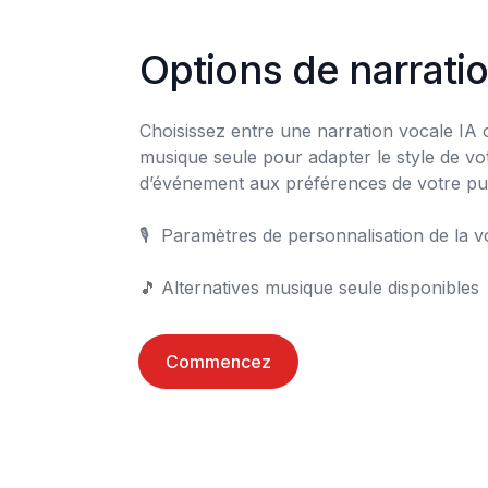
Options de narrati
Choisissez entre une narration vocale IA 
musique seule pour adapter le style de votr
d’événement aux préférences de votre publ
🎙️	Paramètres de personnalisation de la voix-off

🎵	Alternatives musique seule disponibles
Commencez