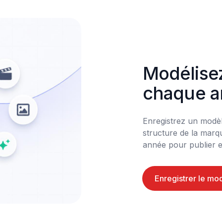
Modélisez
chaque 
Enregistrez un modèle 
structure de la marq
année pour publier e
Enregistrer le mo