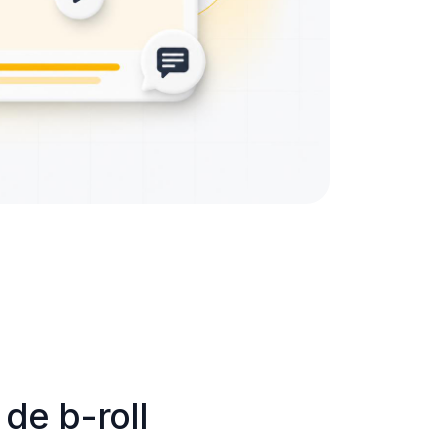
de b-roll 