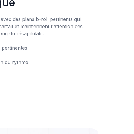
que
vec des plans b-roll pertinents qui 
rfait et maintiennent l'attention des 
ng du récapitulatif.

tion du rythme