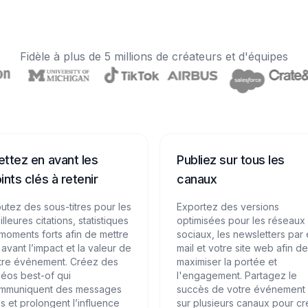
Fidèle à plus de 5 millions de créateurs et d'équipes
ttez en avant les
Publiez sur tous les
ints clés à retenir
canaux
outez des sous-titres pour les
Exportez des versions
lleures citations, statistiques
optimisées pour les réseaux
 moments forts afin de mettre
sociaux, les newsletters par 
 avant l’impact et la valeur de
mail et votre site web afin de
tre événement. Créez des
maximiser la portée et
déos best-of qui
l'engagement. Partagez le
mmuniquent des messages
succès de votre événement
és et prolongent l’influence
sur plusieurs canaux pour cr