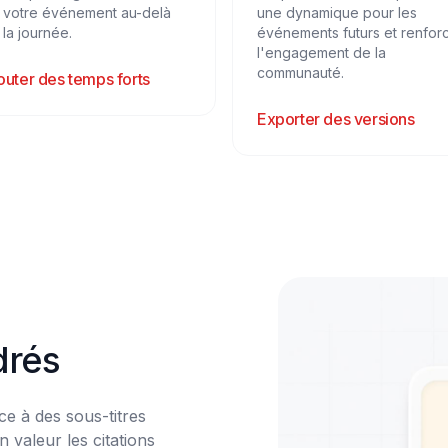
 votre événement au-delà
une dynamique pour les
 la journée.
événements futurs et renfor
l'engagement de la
communauté.
outer des temps forts
Exporter des versions
drés
e à des sous-titres 
 valeur les citations 