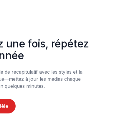
 une fois, répétez 
année
de récapitulatif avec les styles et la 
ue—mettez à jour les médias chaque 
n quelques minutes.
dèle