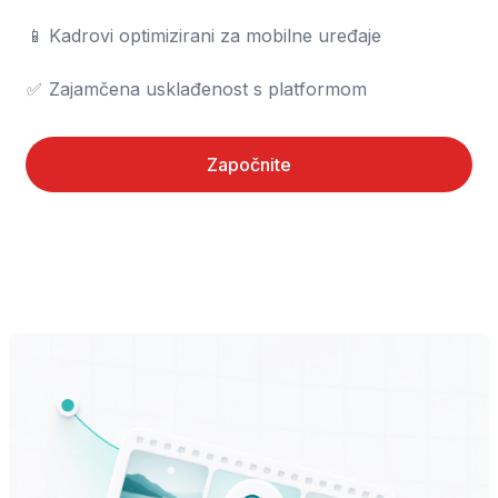
📱	Kadrovi optimizirani za mobilne uređaje

✅	Zajamčena usklađenost s platformom
Započnite