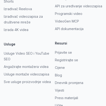
Shorts
API za uređivanje videozapisa
Izrađivač Reelova
Programski video
Izrađivač videozapisa za
VideoGen MCP
društvene mreže
API dokumentacija
Izrada 4K videa
Resursi
Usluge
Prijavite se
Usluge Video SEO i YouTube
SEO
Registrirajte se
Angažirajte montažera videa
Cijene
Usluge montaže videozapisa
Blog
Sve usluge proizvodnje videa
Dnevnik promjena
Vijesti
Press materijali
Učite