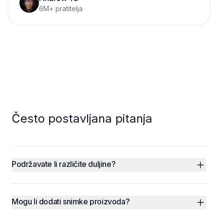
6M+ pratitelja
Često postavljana pitanja
Podržavate li različite duljine?
Mogu li dodati snimke proizvoda?