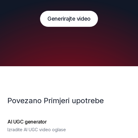
Generirajte video
Povezano Primjeri upotrebe
AI UGC generator
Izradite AI UGC video oglase