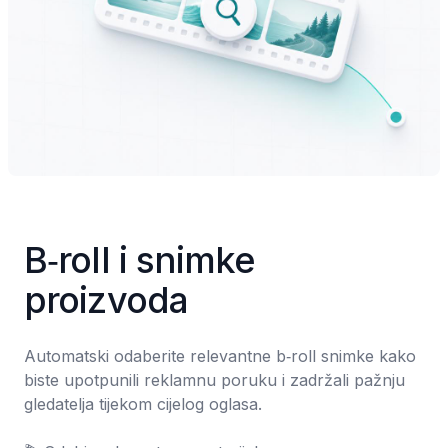
B‑roll i snimke 
proizvoda
Automatski odaberite relevantne b‑roll snimke kako 
biste upotpunili reklamnu poruku i zadržali pažnju 
gledatelja tijekom cijelog oglasa.
