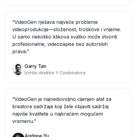
“
VideoGen rješava najveće probleme
videoprodukcije—složenost, troškove i vrijeme.
U samo nekoliko klikova svatko može stvoriti
profesionalne, videozapise bez autorskih
prava.
”
Garry Tan
Izvršni direktor Y Combinatora
“
VideoGen je najnedovoljno cijenjen alat za
kreatore sadržaja koji žele objaviti sadržaj
najviše kvalitete u najkraćem mogućem
vremenu.
”
Andrew Yu