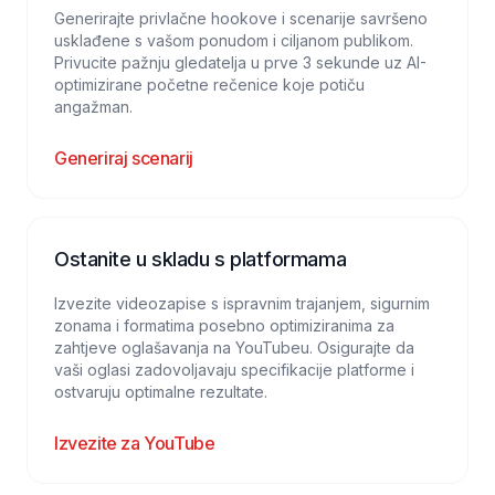
Generirajte privlačne hookove i scenarije savršeno
usklađene s vašom ponudom i ciljanom publikom.
Privucite pažnju gledatelja u prve 3 sekunde uz AI-
optimizirane početne rečenice koje potiču
angažman.
Generiraj scenarij
Ostanite u skladu s platformama
Izvezite videozapise s ispravnim trajanjem, sigurnim
zonama i formatima posebno optimiziranima za
zahtjeve oglašavanja na YouTubeu. Osigurajte da
vaši oglasi zadovoljavaju specifikacije platforme i
ostvaruju optimalne rezultate.
Izvezite za YouTube