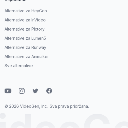
Alternative za HeyGen
Alternative za InVideo
Alternative za Pictory
Alternative za Lumen5
Alternative za Runway
Alternative za Animaker
Sve alternative
Youtube
Instagram
Twitter
Facebook
© 2026 VideoGen, Inc.. Sva prava pridržana.