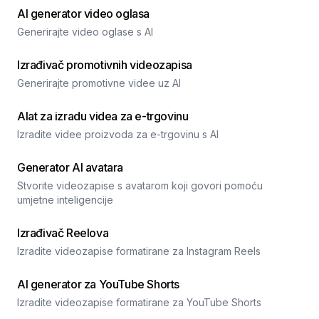
AI generator video oglasa
Generirajte video oglase s AI
Izrađivač promotivnih videozapisa
Generirajte promotivne videe uz AI
Alat za izradu videa za e-trgovinu
Izradite videe proizvoda za e-trgovinu s AI
Generator AI avatara
Stvorite videozapise s avatarom koji govori pomoću
umjetne inteligencije
Izrađivač Reelova
Izradite videozapise formatirane za Instagram Reels
AI generator za YouTube Shorts
Izradite videozapise formatirane za YouTube Shorts