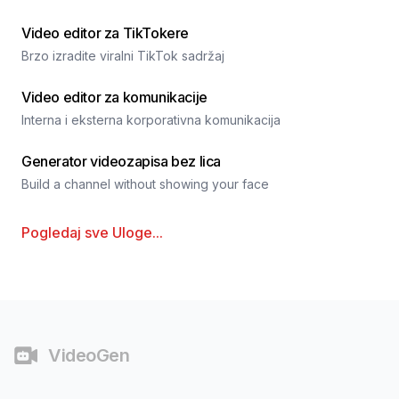
Video editor za TikTokere
Brzo izradite viralni TikTok sadržaj
Video editor za komunikacije
Interna i eksterna korporativna komunikacija
Generator videozapisa bez lica
Build a channel without showing your face
Pogledaj sve
Uloge
...
Podnožje
VideoGen