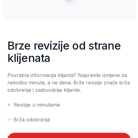
Brze revizije od strane 
klijenata
Povratna informacija klijenta? Napravite izmjene za 
nekoliko minuta, a ne dana. Brže revizije znače brža 
odobrenja i zadovoljnije klijente.

⚡	Revizije u minutama

✅	Brža odobrenja