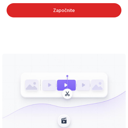
Započnite