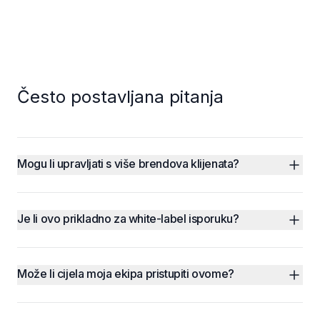
Često postavljana pitanja
Mogu li upravljati s više brendova klijenata?
Je li ovo prikladno za white-label isporuku?
Može li cijela moja ekipa pristupiti ovome?