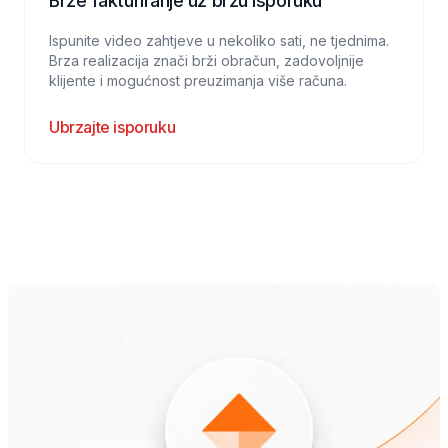
Brže fakturiranje uz bržu isporuku
Ispunite video zahtjeve u nekoliko sati, ne tjednima.
Brza realizacija znači brži obračun, zadovoljnije
klijente i mogućnost preuzimanja više računa.
Ubrzajte isporuku