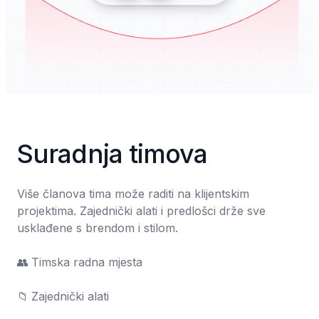
Suradnja timova
Više članova tima može raditi na klijentskim 
projektima. Zajednički alati i predlošci drže sve 
usklađene s brendom i stilom.

👥	Timska radna mjesta

📁	Zajednički alati