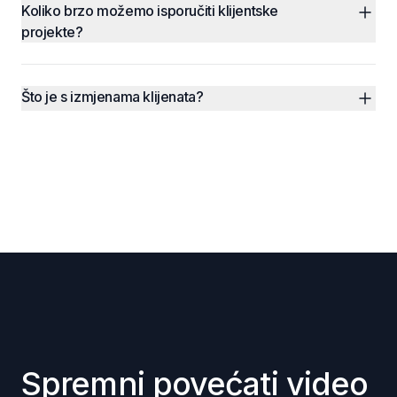
Koliko brzo možemo isporučiti klijentske 
projekte?
Što je s izmjenama klijenata?
Spremni povećati video 