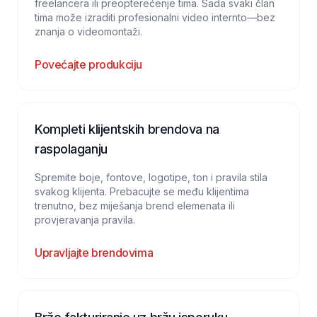
freelancera ili preopterećenje tima. Sada svaki član
tima može izraditi profesionalni video internto—bez
znanja o videomontaži.
Povećajte produkciju
Kompleti klijentskih brendova na
raspolaganju
Spremite boje, fontove, logotipe, ton i pravila stila
svakog klijenta. Prebacujte se među klijentima
trenutno, bez miješanja brend elemenata ili
provjeravanja pravila.
Upravljajte brendovima