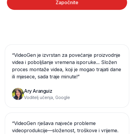
Započnite
“
VideoGen je izvrstan za povećanje proizvodnje
videa i poboljšanje vremena isporuke... Složen
proces montaže videa, koji je mogao trajati dane
ili mjesece, sada traje minute!
”
Ary Aranguiz
Voditelj učenja, Google
“
VideoGen rješava najveće probleme
videoprodukcije—složenost, troškove i vrijeme.