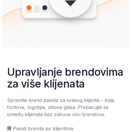
Upravljanje brendovima 
za više klijenata
Spremite brend pakete za svakog klijenta – boje, 
fontove, logotipe, stilove glasa. Prebacujte se 
između klijenata bez zabune oko brendova.

🏢	Paketi brenda po klijentima
