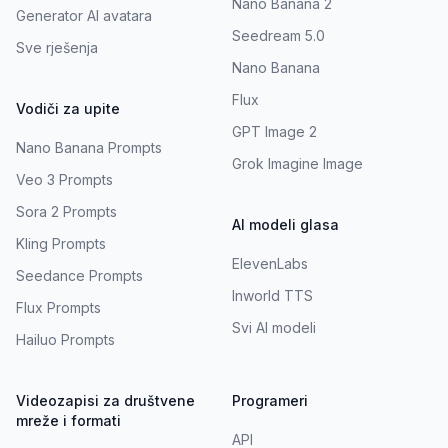
Nano Banana 2
Generator AI avatara
Seedream 5.0
Sve rješenja
Nano Banana
Flux
Vodiči za upite
GPT Image 2
Nano Banana Prompts
Grok Imagine Image
Veo 3 Prompts
Sora 2 Prompts
AI modeli glasa
Kling Prompts
ElevenLabs
Seedance Prompts
Inworld TTS
Flux Prompts
Svi AI modeli
Hailuo Prompts
Videozapisi za društvene
Programeri
mreže i formati
API