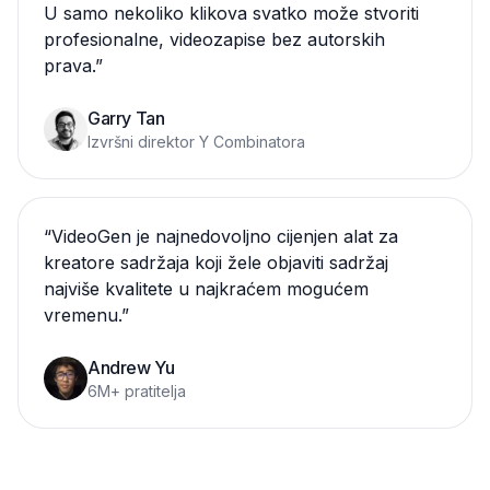
U samo nekoliko klikova svatko može stvoriti
profesionalne, videozapise bez autorskih
prava.
”
Garry Tan
Izvršni direktor Y Combinatora
“
VideoGen je najnedovoljno cijenjen alat za
kreatore sadržaja koji žele objaviti sadržaj
najviše kvalitete u najkraćem mogućem
vremenu.
”
Andrew Yu
6M+ pratitelja