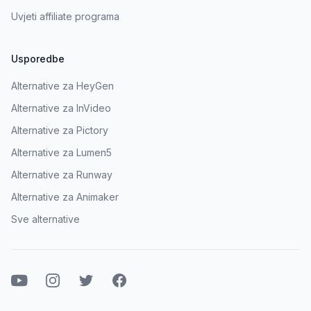
Uvjeti affiliate programa
Usporedbe
Alternative za HeyGen
Alternative za InVideo
Alternative za Pictory
Alternative za Lumen5
Alternative za Runway
Alternative za Animaker
Sve alternative
Youtube
Instagram
Twitter
Facebook