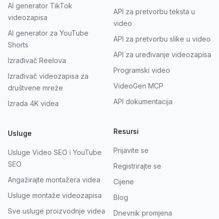
AI generator TikTok
API za pretvorbu teksta u
videozapisa
video
AI generator za YouTube
API za pretvorbu slike u video
Shorts
API za uređivanje videozapisa
Izrađivač Reelova
Programski video
Izrađivač videozapisa za
VideoGen MCP
društvene mreže
API dokumentacija
Izrada 4K videa
Resursi
Usluge
Prijavite se
Usluge Video SEO i YouTube
SEO
Registrirajte se
Angažirajte montažera videa
Cijene
Usluge montaže videozapisa
Blog
Sve usluge proizvodnje videa
Dnevnik promjena