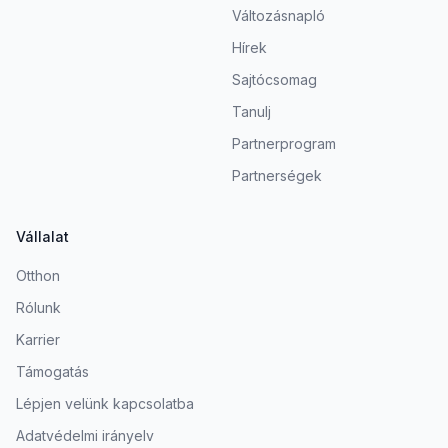
Változásnapló
Hírek
Sajtócsomag
Tanulj
Partnerprogram
Partnerségek
Vállalat
Otthon
Rólunk
Karrier
Támogatás
Lépjen velünk kapcsolatba
Adatvédelmi irányelv