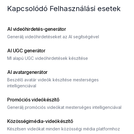
Kapcsolódó Felhasználási esetek
AI videóhirdetés-generátor
Generálj videóhirdetéseket az AI segítségével
AI UGC generátor
MI alapú UGC videóhirdetések készítése
AI avatargenerátor
Beszélő avatár videók készítése mesterséges
intelligenciával
Promóciós videókészítő
Generálj promóciós videókat mesterséges intelligenciával
Közösségimédia-videókészítő
Készítsen videókat minden közösségi média platformhoz