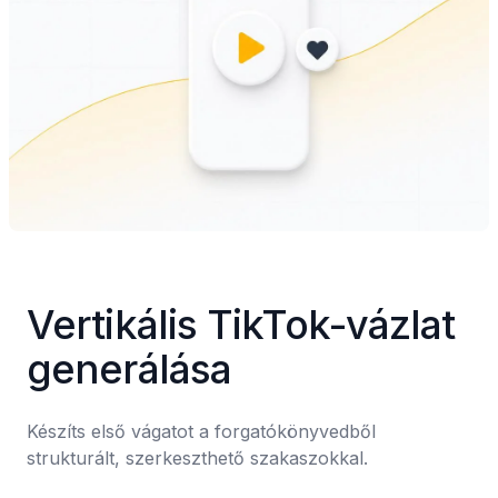
Vertikális TikTok-vázlat 
generálása
Készíts első vágatot a forgatókönyvedből 
strukturált, szerkeszthető szakaszokkal.
