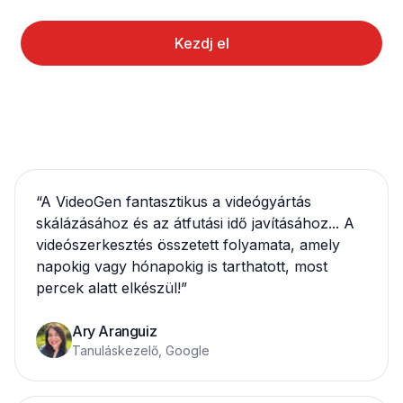
Kezdj el
“
A VideoGen fantasztikus a videógyártás
skálázásához és az átfutási idő javításához... A
videószerkesztés összetett folyamata, amely
napokig vagy hónapokig is tarthatott, most
percek alatt elkészül!
”
Ary Aranguiz
Tanuláskezelő, Google