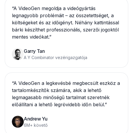
“
A VideoGen megoldja a videógyártás
legnagyobb problémáit – az összetettséget, a
költségeket és az időigényt. Néhány kattintással
bárki készíthet professzionális, szerzői jogoktól
mentes videókat.
”
Garry Tan
A Y Combinator vezérigazgatója
“
A VideoGen a legkevésbé megbecsült eszköz a
tartalomkészítők számára, akik a lehető
legmagasabb minőségű tartalmat szeretnék
előállítani a lehető legrövidebb időn belül.
”
Andrew Yu
6M+ követő