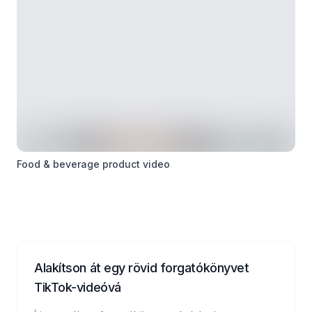
Food & beverage product video
Alakítson át egy rövid forgatókönyvet
TikTok-videóvá