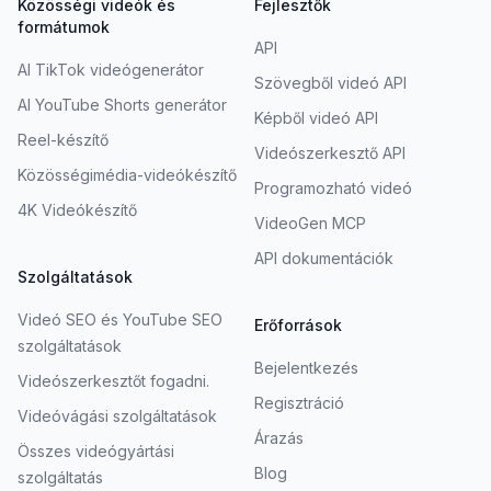
Közösségi videók és
Fejlesztők
formátumok
API
AI TikTok videógenerátor
Szövegből videó API
AI YouTube Shorts generátor
Képből videó API
Reel-készítő
Videószerkesztő API
Közösségimédia-videókészítő
Programozható videó
4K Videókészítő
VideoGen MCP
API dokumentációk
Szolgáltatások
Videó SEO és YouTube SEO
Erőforrások
szolgáltatások
Bejelentkezés
Videószerkesztőt fogadni.
Regisztráció
Videóvágási szolgáltatások
Árazás
Összes videógyártási
Blog
szolgáltatás