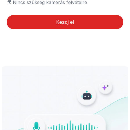
🎥	Nincs szükség kamerás felvételre
Kezdj el