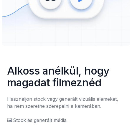
Alkoss anélkül, hogy 
magadat filmeznéd
Használjon stock vagy generált vizuális elemeket, 
ha nem szeretne szerepelni a kamerában.

🖼️	Stock és generált média
