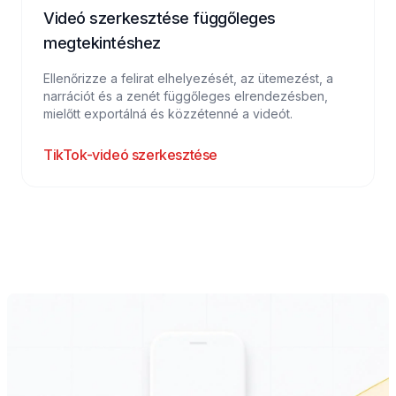
Videó szerkesztése függőleges
megtekintéshez
Ellenőrizze a felirat elhelyezését, az ütemezést, a
narrációt és a zenét függőleges elrendezésben,
mielőtt exportálná és közzétenné a videót.
TikTok-videó szerkesztése