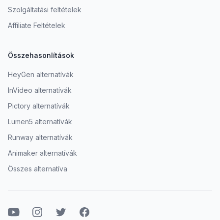
Szolgáltatási feltételek
Affiliate Feltételek
Összehasonlítások
HeyGen alternatívák
InVideo alternatívák
Pictory alternatívák
Lumen5 alternatívák
Runway alternatívák
Animaker alternatívák
Összes alternatíva
Youtube
Instagram
Twitter
Facebook