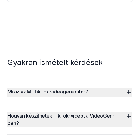
Gyakran ismételt kérdések
Mi az az MI TikTok videógenerátor?
Hogyan készíthetek TikTok-videót a VideoGen-
ben?