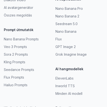
AI avatargenerátor
Nano Banana Pro
Összes megoldás
Nano Banana 2
Seedream 5.0
Prompt útmutatók
Nano Banana
Nano Banana Prompts
Flux
Veo 3 Prompts
GPT Image 2
Sora 2 Prompts
Grok Imagine Image
Kling Prompts
AI hangmodellek
Seedance Prompts
Flux Prompts
ElevenLabs
Hailuo Prompts
Inworld TTS
Minden AI modell