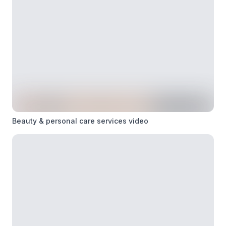
Beauty & personal care services video