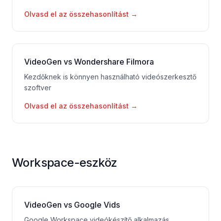
Olvasd el az összehasonlítást
→
VideoGen vs Wondershare Filmora
Kezdőknek is könnyen használható videószerkesztő
szoftver
Olvasd el az összehasonlítást
→
Workspace-eszköz
VideoGen vs Google Vids
Google Workspace videókészítő alkalmazás