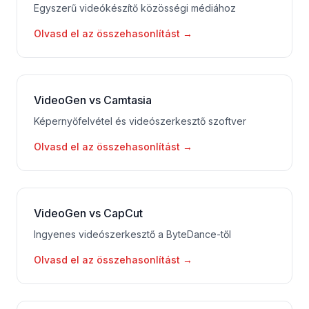
Egyszerű videókészítő közösségi médiához
Olvasd el az összehasonlítást
→
VideoGen vs Camtasia
Képernyőfelvétel és videószerkesztő szoftver
Olvasd el az összehasonlítást
→
VideoGen vs CapCut
Ingyenes videószerkesztő a ByteDance-től
Olvasd el az összehasonlítást
→