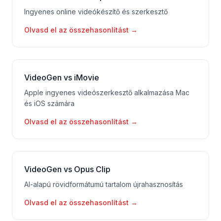
Ingyenes online videókészítő és szerkesztő
Olvasd el az összehasonlítást
→
VideoGen vs iMovie
Apple ingyenes videószerkesztő alkalmazása Mac
és iOS számára
Olvasd el az összehasonlítást
→
VideoGen vs Opus Clip
AI-alapú rövidformátumú tartalom újrahasznosítás
Olvasd el az összehasonlítást
→