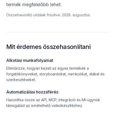
termék megfelelőbb lehet.
Összehasonlító oldalak frissítve: 2026. augusztus.
Mit érdemes összehasonlítani
Alkotási munkafolyamat
Ellenőrizze, hogyan kezeli az egyes termékek a
forgatókönyveket, storyboardokat, narrációkat, diákat és
szerkesztéseket.
Automatizálási hozzáférés
Hasonlítsa össze az API, MCP, integráció és MI-ügynök
támogatást az ismételhető videókészítéshez.