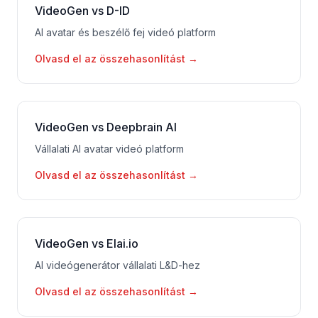
VideoGen vs D-ID
AI avatar és beszélő fej videó platform
Olvasd el az összehasonlítást
→
VideoGen vs Deepbrain AI
Vállalati AI avatar videó platform
Olvasd el az összehasonlítást
→
VideoGen vs Elai.io
AI videógenerátor vállalati L&D-hez
Olvasd el az összehasonlítást
→