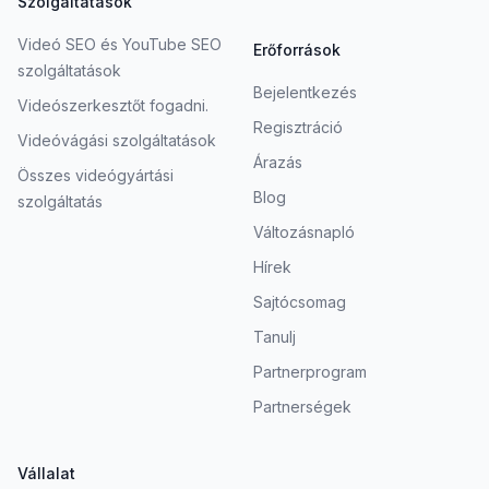
Szolgáltatások
Videó SEO és YouTube SEO
Erőforrások
szolgáltatások
Bejelentkezés
Videószerkesztőt fogadni.
Regisztráció
Videóvágási szolgáltatások
Árazás
Összes videógyártási
Blog
szolgáltatás
Változásnapló
Hírek
Sajtócsomag
Tanulj
Partnerprogram
Partnerségek
Vállalat