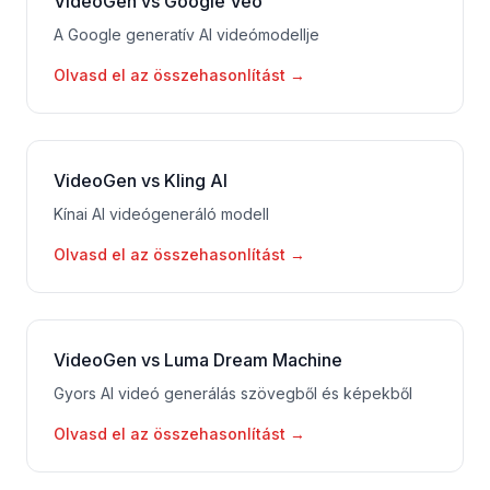
VideoGen vs Google Veo
A Google generatív AI videómodellje
Olvasd el az összehasonlítást
→
VideoGen vs Kling AI
Kínai AI videógeneráló modell
Olvasd el az összehasonlítást
→
VideoGen vs Luma Dream Machine
Gyors AI videó generálás szövegből és képekből
Olvasd el az összehasonlítást
→