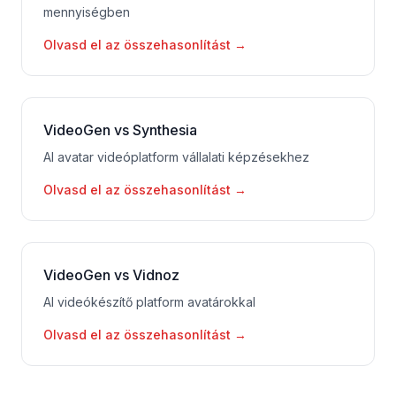
mennyiségben
Olvasd el az összehasonlítást
→
VideoGen vs Synthesia
AI avatar videóplatform vállalati képzésekhez
Olvasd el az összehasonlítást
→
VideoGen vs Vidnoz
AI videókészítő platform avatárokkal
Olvasd el az összehasonlítást
→