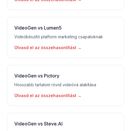
VideoGen vs Lumen5
Videókészítő platform marketing csapatoknak
Olvasd el az összehasonlítást
→
VideoGen vs Pictory
Hosszabb tartalom rövid videóvá alakítása
Olvasd el az összehasonlítást
→
VideoGen vs Steve.AI