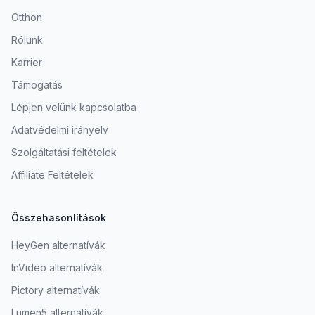
Otthon
Rólunk
Karrier
Támogatás
Lépjen velünk kapcsolatba
Adatvédelmi irányelv
Szolgáltatási feltételek
Affiliate Feltételek
Összehasonlítások
HeyGen alternatívák
InVideo alternatívák
Pictory alternatívák
Lumen5 alternatívák