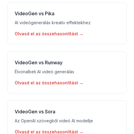
VideoGen vs Pika
AI videógenerálás kreatív effektekhez
Olvasd el az összehasonlítást
→
VideoGen vs Runway
Élvonalbeli AI videó generálás
Olvasd el az összehasonlítást
→
VideoGen vs Sora
Az OpenAI szövegből videó AI modellje
Olvasd el az összehasonlítást
→