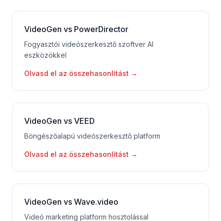
VideoGen vs PowerDirector
Fogyasztói videószerkesztő szoftver AI
eszközökkel
Olvasd el az összehasonlítást
→
VideoGen vs VEED
Böngészőalapú videószerkesztő platform
Olvasd el az összehasonlítást
→
VideoGen vs Wave.video
Videó marketing platform hosztolással