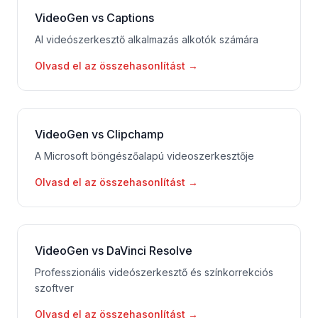
VideoGen vs Captions
AI videószerkesztő alkalmazás alkotók számára
Olvasd el az összehasonlítást
→
VideoGen vs Clipchamp
A Microsoft böngészőalapú videoszerkesztője
Olvasd el az összehasonlítást
→
VideoGen vs DaVinci Resolve
Professzionális videószerkesztő és színkorrekciós
szoftver
Olvasd el az összehasonlítást
→