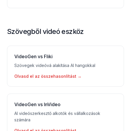
Szövegből videó eszköz
VideoGen vs Fliki
Szövegek videóvá alakítása AI hangokkal
Olvasd el az összehasonlítást
→
VideoGen vs InVideo
AI videószerkesztő alkotók és vállalkozások
számára
Olvasd el az összehasonlítást
→