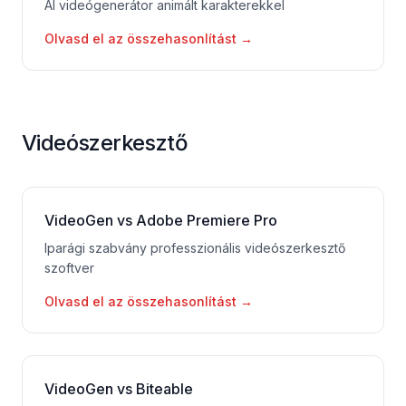
AI videógenerátor animált karakterekkel
Olvasd el az összehasonlítást
→
Videószerkesztő
VideoGen vs Adobe Premiere Pro
Iparági szabvány professzionális videószerkesztő
szoftver
Olvasd el az összehasonlítást
→
VideoGen vs Biteable