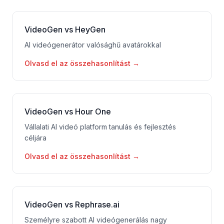
VideoGen vs HeyGen
AI videógenerátor valósághű avatárokkal
Olvasd el az összehasonlítást
→
VideoGen vs Hour One
Vállalati AI videó platform tanulás és fejlesztés
céljára
Olvasd el az összehasonlítást
→
VideoGen vs Rephrase.ai
Személyre szabott AI videógenerálás nagy