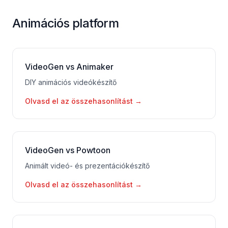
Animációs platform
VideoGen vs Animaker
DIY animációs videókészítő
Olvasd el az összehasonlítást
→
VideoGen vs Powtoon
Animált videó- és prezentációkészítő
Olvasd el az összehasonlítást
→