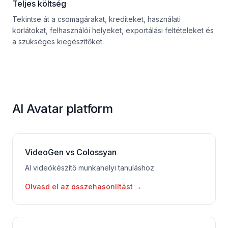
Teljes költség
Tekintse át a csomagárakat, krediteket, használati
korlátokat, felhasználói helyeket, exportálási feltételeket és
a szükséges kiegészítőket.
AI Avatar platform
VideoGen vs Colossyan
AI videókészítő munkahelyi tanuláshoz
Olvasd el az összehasonlítást
→