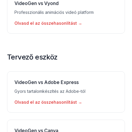
VideoGen vs Vyond
Professzionális animációs videó platform
Olvasd el az összehasonlítást
→
Tervező eszköz
VideoGen vs Adobe Express
Gyors tartalomkészítés az Adobe-tól
Olvasd el az összehasonlítást
→
VideoGen vs Canva