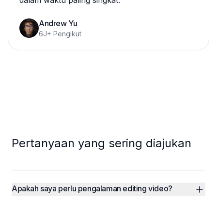
dalam waktu paling singkat.
”
Andrew Yu
6J+ Pengikut
Pertanyaan yang sering diajukan
Apakah saya perlu pengalaman editing video?