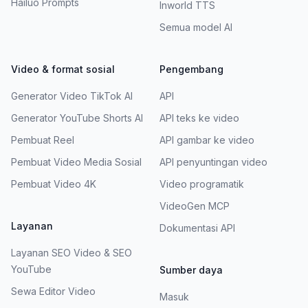
Hailuo Prompts
Inworld TTS
Semua model AI
Video & format sosial
Pengembang
Generator Video TikTok AI
API
Generator YouTube Shorts AI
API teks ke video
Pembuat Reel
API gambar ke video
Pembuat Video Media Sosial
API penyuntingan video
Pembuat Video 4K
Video programatik
VideoGen MCP
Layanan
Dokumentasi API
Layanan SEO Video & SEO
YouTube
Sumber daya
Sewa Editor Video
Masuk