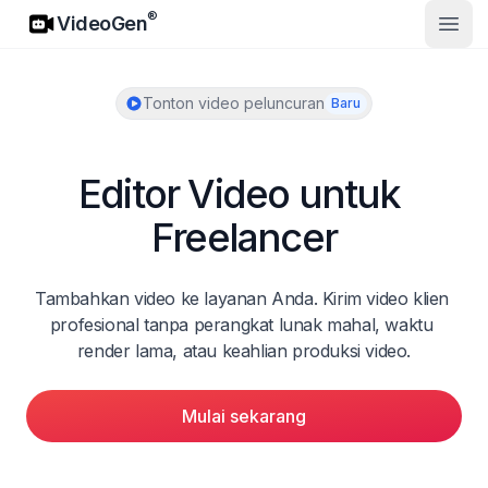
VideoGen
®
VideoGen
Buka
Tonton video peluncuran
Baru
Editor Video untuk 
Freelancer
Tambahkan video ke layanan Anda. Kirim video klien 
profesional tanpa perangkat lunak mahal, waktu 
render lama, atau keahlian produksi video.
Mulai sekarang