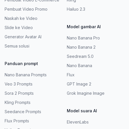
Pembuat Video Promo
Hailuo 2.3
Naskah ke Video
Model gambar AI
Slide ke Video
Generator Avatar AI
Nano Banana Pro
Semua solusi
Nano Banana 2
Seedream 5.0
Panduan prompt
Nano Banana
Nano Banana Prompts
Flux
Veo 3 Prompts
GPT Image 2
Sora 2 Prompts
Grok Imagine Image
Kling Prompts
Model suara AI
Seedance Prompts
Flux Prompts
ElevenLabs