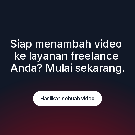
Siap menambah video 
ke layanan freelance 
Anda? Mulai sekarang.
Hasilkan sebuah video