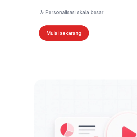
🎯	Personalisasi skala besar
Mulai sekarang