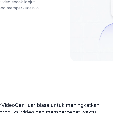
deo tindak lanjut, 
ng memperkuat nilai 
“
VideoGen luar biasa untuk meningkatkan
produksi video dan mempercepat waktu