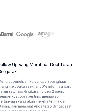
Follow Up yang Membuat Deal Tetap
Bergerak
enurut penelitian kurva lupa Ebbinghaus,
orang melupakan sekitar 50% informasi baru
alam satu jam. Ringkasan video 2 menit
memperkuat poin penting, menjawab
pertanyaan yang akan mereka terima dari
tasan, dan membuat Anda tetap diingat saat