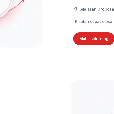
📋	Kejelasan proposal

💰	Lebih cepat close
Mulai sekarang