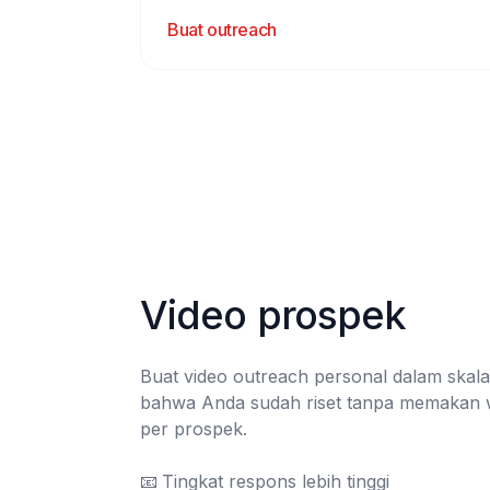
Buat outreach
Video prospek
Buat video outreach personal dalam skala
bahwa Anda sudah riset tanpa memakan w
per prospek.

📧	Tingkat respons lebih tinggi
