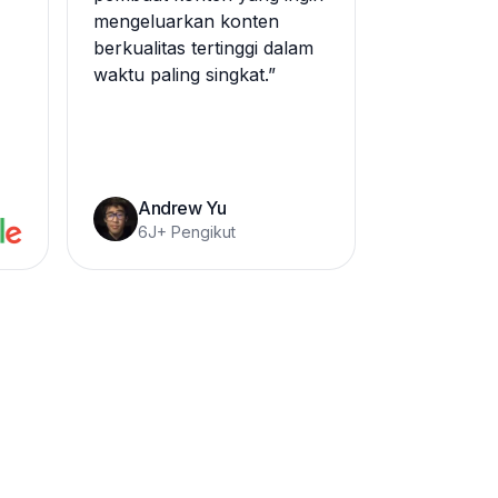
mengeluarkan konten
berkualitas tertinggi dalam
waktu paling singkat.
”
Andrew Yu
6J+ Pengikut