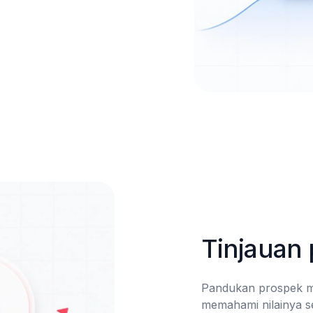
Tinjauan 
Pandukan prospek mel
memahami nilainya s