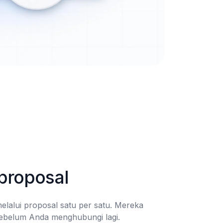
proposal
alui proposal satu per satu. Mereka 
ebelum Anda menghubungi lagi.
