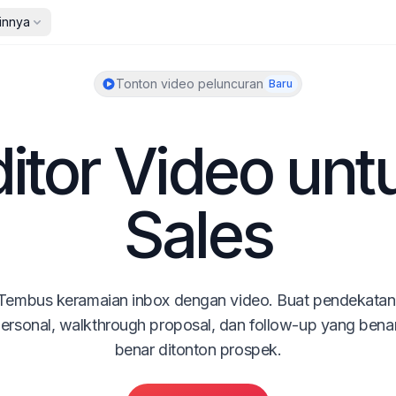
innya
Tonton video peluncuran
Baru
itor Video untu
Sales
Tembus keramaian inbox dengan video. Buat pendekatan 
ersonal, walkthrough proposal, dan follow-up yang bena
benar ditonton prospek.