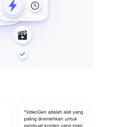
“
VideoGen adalah alat yang
paling diremehkan untuk
pembuat konten yang ingin