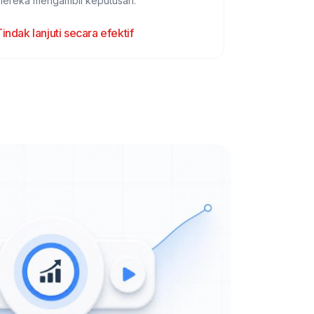
mereka mengambil keputusan.
indak lanjuti secara efektif