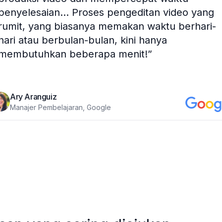
penyelesaian... Proses pengeditan video yang
rumit, yang biasanya memakan waktu berhari-
hari atau berbulan-bulan, kini hanya
membutuhkan beberapa menit!
”
Ary Aranguiz
Manajer Pembelajaran, Google