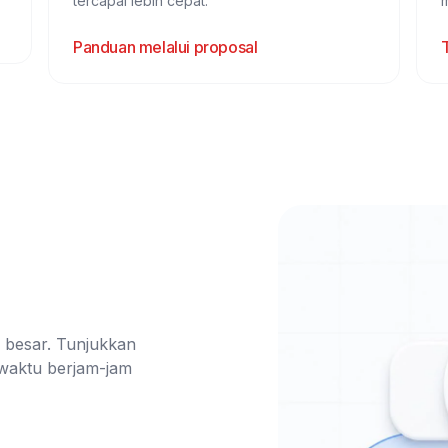
tercapai lebih cepat.
Panduan melalui proposal
T
 besar. Tunjukkan 
aktu berjam-jam 